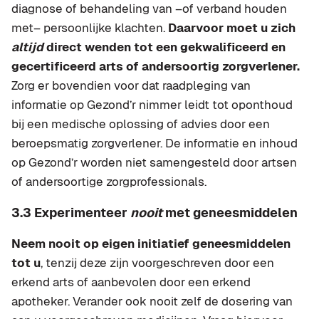
diagnose of behandeling van –of verband houden
met– persoonlijke klachten.
Daarvoor moet u zich
altijd
direct wenden tot een gekwalificeerd en
gecertificeerd arts of andersoortig zorgverlener.
Zorg er bovendien voor dat raadpleging van
informatie op Gezond’r nimmer leidt tot oponthoud
bij een medische oplossing of advies door een
beroepsmatig zorgverlener. De informatie en inhoud
op Gezond’r worden niet samengesteld door artsen
of andersoortige zorgprofessionals.
3.3 Experimenteer
nooit
met geneesmiddelen
Neem nooit op eigen initiatief geneesmiddelen
tot u
, tenzij deze zijn voorgeschreven door een
erkend arts of aanbevolen door een erkend
apotheker. Verander ook nooit zelf de dosering van