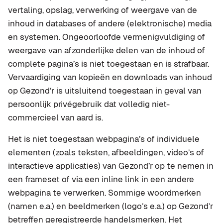
vertaling, opslag, verwerking of weergave van de
inhoud in databases of andere (elektronische) media
en systemen. Ongeoorloofde vermenigvuldiging of
weergave van afzonderlijke delen van de inhoud of
complete pagina’s is niet toegestaan en is strafbaar.
Vervaardiging van kopieën en downloads van inhoud
op Gezond’r is uitsluitend toegestaan in geval van
persoonlijk privégebruik dat volledig niet-
commercieel van aard is.
Het is niet toegestaan webpagina’s of individuele
elementen (zoals teksten, afbeeldingen, video’s of
interactieve applicaties) van Gezond’r op te nemen in
een frameset of via een inline link in een andere
webpagina te verwerken. Sommige woordmerken
(namen e.a.) en beeldmerken (logo’s e.a.) op Gezond’r
betreffen geregistreerde handelsmerken. Het