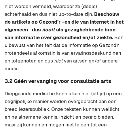
niet worden vermeld, waardoor ze (deels)
achterhaald en dus niet up-to-date zijn.
Beschouw
de artikels op Gezond’r –en die van internet in het
algemeen– dus
nooit
als gezaghebbende bron
van informatie over gezondheid en/of ziekte.
Ben
u bewust van het feit dat de informatie op Gezond’r
grotendeels afkomstig is van ervaringsdeskundigen
en lotgenoten en dus
niet
van artsen en/of andere
medici.
3.2 Géén vervanging voor consultatie arts
Diepgaande medische kennis kan niet (altijd) op een
begrijpelijke manier worden overgebracht aan een
breed lezerspubliek. Onze teksten kunnen wellicht
enige algemene kennis, inzicht en begrip bieden,
maar zij kunnen en mogen niet leiden tot een