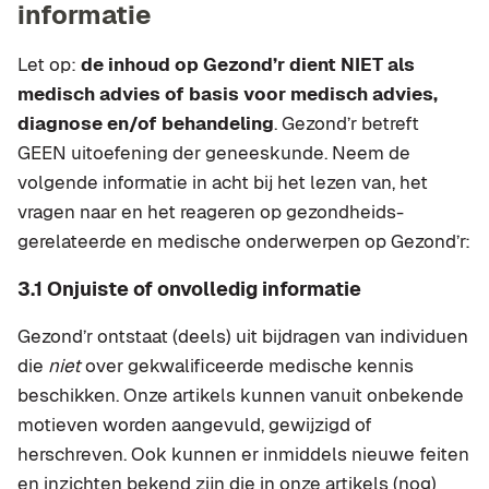
informatie
Let op:
de inhoud op Gezond’r dient NIET als
medisch advies of basis voor medisch advies,
diagnose en/of behandeling
. Gezond’r betreft
GEEN uitoefening der geneeskunde. Neem de
volgende informatie in acht bij het lezen van, het
vragen naar en het reageren op gezondheids-
gerelateerde en medische onderwerpen op Gezond’r:
3.1 Onjuiste of onvolledig informatie
Gezond’r ontstaat (deels) uit bijdragen van individuen
die
niet
over gekwalificeerde medische kennis
beschikken. Onze artikels kunnen vanuit onbekende
motieven worden aangevuld, gewijzigd of
herschreven. Ook kunnen er inmiddels nieuwe feiten
en inzichten bekend zijn die in onze artikels (nog)