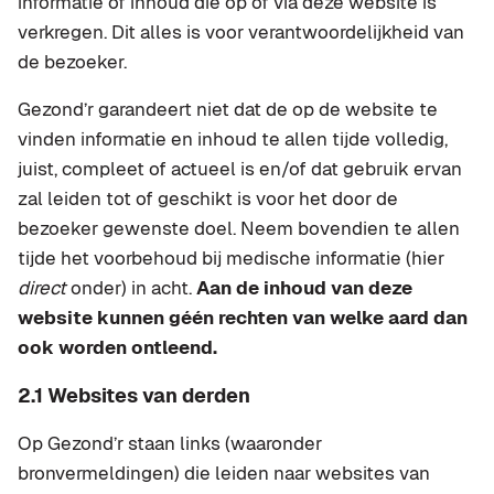
informatie of inhoud die op of via deze website is
verkregen. Dit alles is voor verantwoordelijkheid van
de bezoeker.
Gezond’r garandeert niet dat de op de website te
vinden informatie en inhoud te allen tijde volledig,
juist, compleet of actueel is en/of dat gebruik ervan
zal leiden tot of geschikt is voor het door de
bezoeker gewenste doel. Neem bovendien te allen
tijde het voorbehoud bij medische informatie (hier
direct
onder) in acht.
Aan de inhoud van deze
website kunnen géén rechten van welke aard dan
ook worden ontleend.
2.1 Websites van derden
Op Gezond’r staan links (waaronder
bronvermeldingen) die leiden naar websites van