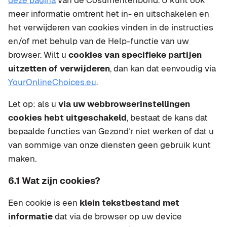
deze pagina
van de Cosumentenbond. U kunt ook
meer informatie omtrent het in- en uitschakelen en
het verwijderen van cookies vinden in de instructies
en/of met behulp van de Help-functie van uw
browser. Wilt u
cookies van specifieke partijen
uitzetten of verwijderen
, dan kan dat eenvoudig via
YourOnlineChoices.eu
.
Let op: als u
via uw webbrowserinstellingen
cookies hebt uitgeschakeld
, bestaat de kans dat
bepaalde functies van Gezond’r niet werken of dat u
van sommige van onze diensten geen gebruik kunt
maken.
6.1 Wat zijn cookies?
Een cookie is een
klein tekstbestand met
informatie
dat via de browser op uw device