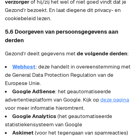
verzorger
of hij/zij het wel of niet goed vindt dat je
Gezond’r bezoekt. En laat diegene dit privacy- en
cookiebeleid lezen.
5.6 Doorgeven van persoonsgegevens aan
derden
Gezond’r deelt gegevens met
de volgende derden
:
Webhost
: deze handelt in overeenstemming met
de General Data Protection Regulation van de
Europese Unie.
Google AdSense
: het geautomatiseerde
advertentieplatform van Google. Kijk op
deze pagina
voor meer informatie hieromtrent.
Google Analytics
(het geautomatiseerde
statistiekensysteem van Google
Askimet
(voor het tegengaan van spamreacties)