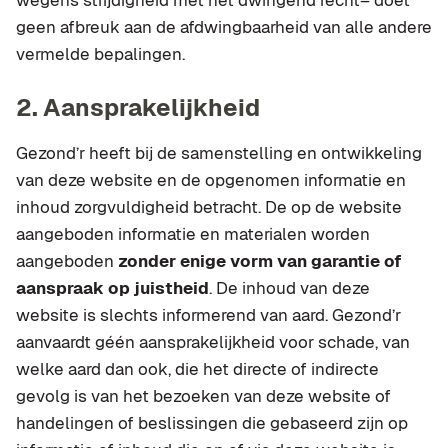
wegens strijdigheid met het dwingend recht– doet
geen afbreuk aan de afdwingbaarheid van alle andere
vermelde bepalingen.
2. Aansprakelijkheid
Gezond’r heeft bij de samenstelling en ontwikkeling
van deze website en de opgenomen informatie en
inhoud zorgvuldigheid betracht. De op de website
aangeboden informatie en materialen worden
aangeboden
zonder enige vorm van garantie of
aanspraak op juistheid
. De inhoud van deze
website is slechts informerend van aard. Gezond’r
aanvaardt géén aansprakelijkheid voor schade, van
welke aard dan ook, die het directe of indirecte
gevolg is van het bezoeken van deze website of
handelingen of beslissingen die gebaseerd zijn op