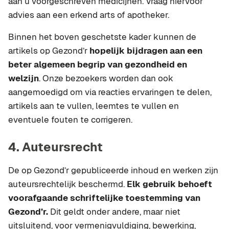
aan u voorgeschreven medicijnen. Vraag hiervoor
advies aan een erkend arts of apotheker.
Binnen het boven geschetste kader kunnen de
artikels op Gezond’r
hopelijk bijdragen aan een
beter algemeen begrip van gezondheid en
welzijn
. Onze bezoekers worden dan ook
aangemoedigd om via reacties ervaringen te delen,
artikels aan te vullen, leemtes te vullen en
eventuele fouten te corrigeren.
4. Auteursrecht
De op Gezond’r gepubliceerde inhoud en werken zijn
auteursrechtelijk beschermd.
Elk gebruik behoeft
voorafgaande schriftelijke toestemming van
Gezond’r.
Dit geldt onder andere, maar niet
uitsluitend, voor vermenigvuldiging, bewerking,