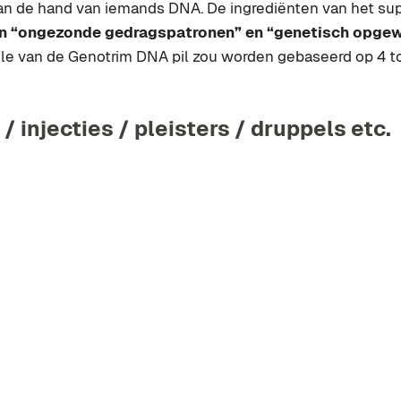
n de hand van iemands DNA. De ingrediënten van het s
 “ongezonde gedragspatronen” en “genetisch opgew
e van de Genotrim DNA pil zou worden gebaseerd op 4 to
/ injecties / pleisters / druppels etc.