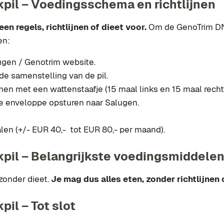
pil – Voedingsschema en richtlijnen
en regels, richtlijnen of dieet voor.
Om de GenoTrim DNA 
en:
ugen / Genotrim website.
e samenstelling van de pil.
emen met een wattenstaafje (15 maal links en 15 maal recht
le enveloppe opsturen naar Salugen.
len (+/- EUR 40,- tot EUR 80,- per maand).
pil – Belangrijkste voedingsmiddele
zonder dieet.
Je mag dus alles eten, zonder richtlijnen
il – Tot slot