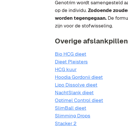
Genotrim wordt samengesteld aa
op de individu.
Zodoende zouden
worden tegengegaan.
De formul
zijn voor de stofwisseling.
Overige afslankpillen 
Bio HCG dieet
Dieet Pleisters
HCG kuur
Hoodia Gordonii dieet
Lipo Dissolve dieet
NachtSlank dieet
Optimel Control dieet
SlimBall dieet
Slimming Drops
Stacker 2