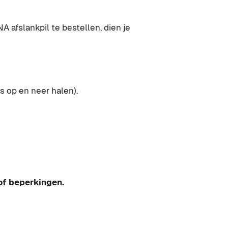
afslankpil te bestellen, dien je
s op en neer halen).
n
 of beperkingen.