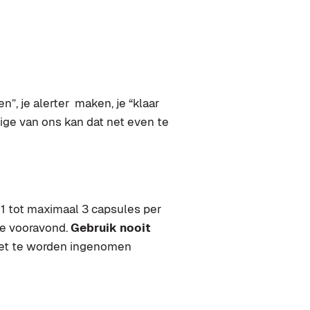
n”, je alerter maken, je “klaar
ige van ons kan dat net even te
 1 tot maximaal 3 capsules per
 de vooravond.
Gebruik nooit
iet te worden ingenomen