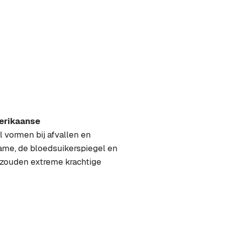
merikaanse
 vormen bij afvallen en
name, de bloedsuikerspiegel en
n zouden extreme krachtige