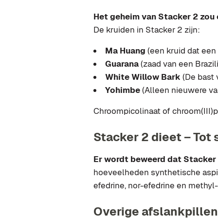
Het geheim van Stacker 2 zou
De kruiden in Stacker 2 zijn:
Ma Huang
(een kruid dat een
Guarana
(zaad van een Brazi
White Willow Bark
(De bast v
Yohimbe
(Alleen nieuwere va
Chroompicolinaat of chroom(III)
Stacker 2 dieet – Tot 
Er wordt beweerd dat Stacker
hoeveelheden synthetische aspir
efedrine, nor-efedrine en methyl
Overige afslankpillen 