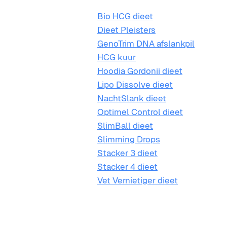
Bio HCG dieet
Dieet Pleisters
GenoTrim DNA afslankpil
HCG kuur
Hoodia Gordonii dieet
Lipo Dissolve dieet
NachtSlank dieet
Optimel Control dieet
SlimBall dieet
Slimming Drops
Stacker 3 dieet
Stacker 4 dieet
Vet Vernietiger dieet