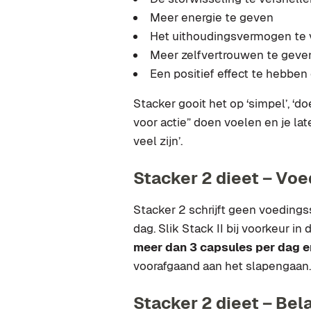
Meer energie te geven
Het uithoudingsvermogen te
Meer zelfvertrouwen te geve
Een positief effect te hebben o
Stacker gooit het op ‘simpel’, ‘d
voor actie” doen voelen en je l
veel zijn’.
Stacker 2 dieet – Vo
Stacker 2 schrijft geen voeding
dag. Slik Stack II bij voorkeur in
meer dan 3 capsules per dag en 
voorafgaand aan het slapengaan.
Stacker 2 dieet – Be