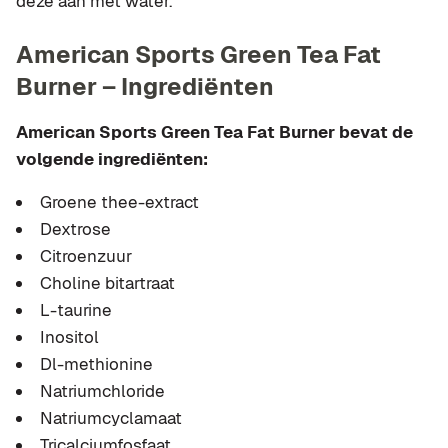
deze aan met water.
American Sports Green Tea Fat
Burner – Ingrediënten
American Sports Green Tea Fat Burner bevat de
volgende ingrediënten:
Groene thee-extract
Dextrose
Citroenzuur
Choline bitartraat
L-taurine
Inositol
Dl-methionine
Natriumchloride
Natriumcyclamaat
Tricalciumfosfaat