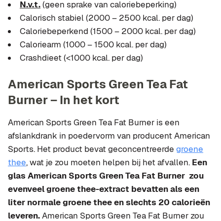
N.v.t.
(geen sprake van caloriebeperking)
Calorisch stabiel (2000 – 2500 kcal. per dag)
Caloriebeperkend (1500 – 2000 kcal. per dag)
Caloriearm (1000 – 1500 kcal. per dag)
Crashdieet (<1000 kcal. per dag)
American Sports Green Tea Fat
Burner – In het kort
American Sports Green Tea Fat Burner is een
afslankdrank in poedervorm van producent American
Sports. Het product bevat geconcentreerde
groene
thee
, wat je zou moeten helpen bij het afvallen.
Een
glas American Sports Green Tea Fat Burner zou
evenveel groene thee-extract bevatten als een
liter normale groene thee en slechts 20 calorieën
leveren.
American Sports Green Tea Fat Burner zou