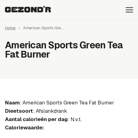
Home
»
American Sports Gre...
American Sports Green Tea
Fat Burner
Naam
: American Sports Green Tea Fat Burner
Dieetsoort
: Afslankdrank
Aantal calorieën per dag
: N.v.t.
Caloriewaarde: