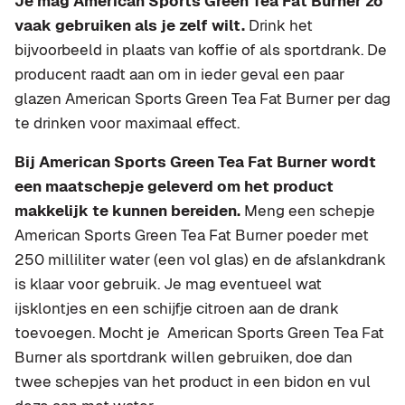
Je mag American Sports Green Tea Fat Burner zo
vaak gebruiken als je zelf wilt.
Drink het
bijvoorbeeld in plaats van koffie of als sportdrank. De
producent raadt aan om in ieder geval een paar
glazen American Sports Green Tea Fat Burner per dag
te drinken voor maximaal effect.
Bij American Sports Green Tea Fat Burner wordt
een maatschepje geleverd om het product
makkelijk te kunnen bereiden.
Meng een schepje
American Sports Green Tea Fat Burner poeder met
250 milliliter water (een vol glas) en de afslankdrank
is klaar voor gebruik. Je mag eventueel wat
ijsklontjes en een schijfje citroen aan de drank
toevoegen. Mocht je American Sports Green Tea Fat
Burner als sportdrank willen gebruiken, doe dan
twee schepjes van het product in een bidon en vul