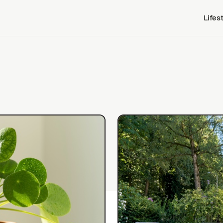
Lifes