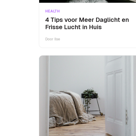
HEALTH
4 Tips voor Meer Daglicht en
Frisse Lucht in Huis
Door
Ilse