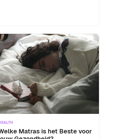
HEALTH
Welke Matras is het Beste voor
jouw Gezondheid?