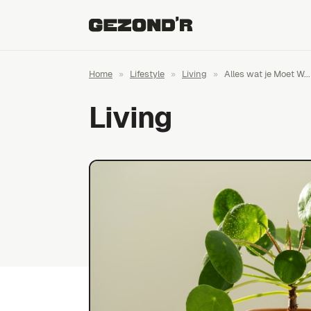
Home
»
Lifestyle
»
Living
»
Alles wat je Moet W...
Living