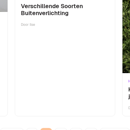
Verschillende Soorten
Buitenverlichting
Door
Ilse