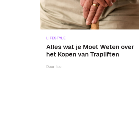
LIFESTYLE
Alles wat je Moet Weten over
het Kopen van Trapliften
Door
Ilse