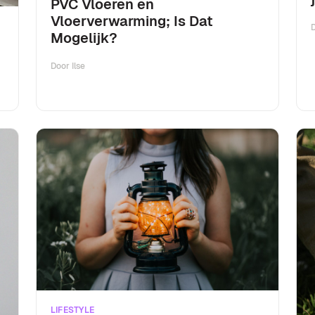
PVC Vloeren en
Vloerverwarming; Is Dat
Mogelijk?
Door
Ilse
LIFESTYLE