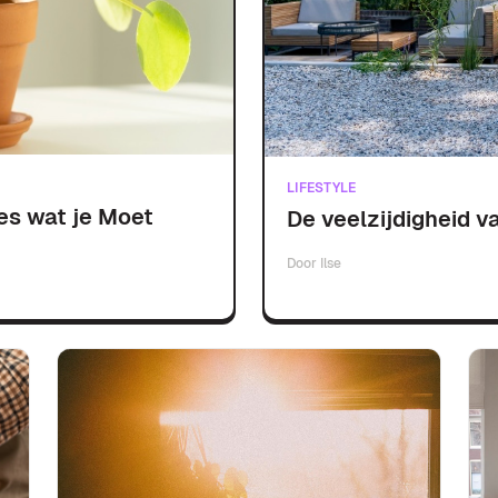
LIFESTYLE
es wat je Moet
De veelzijdigheid v
Door
Ilse