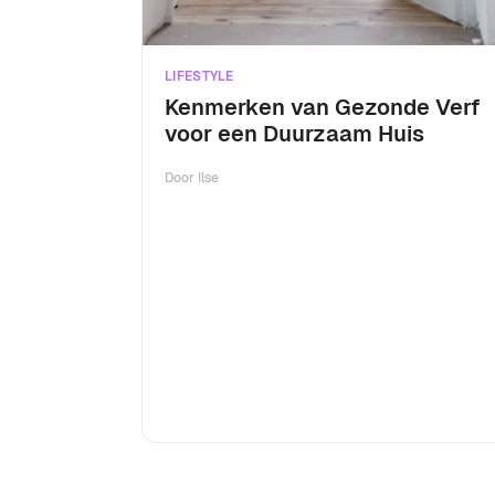
LIFESTYLE
Kenmerken van Gezonde Verf
voor een Duurzaam Huis
Door
Ilse