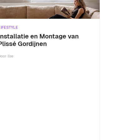
LIFESTYLE
Installatie en Montage van
Plissé Gordijnen
Door
Ilse