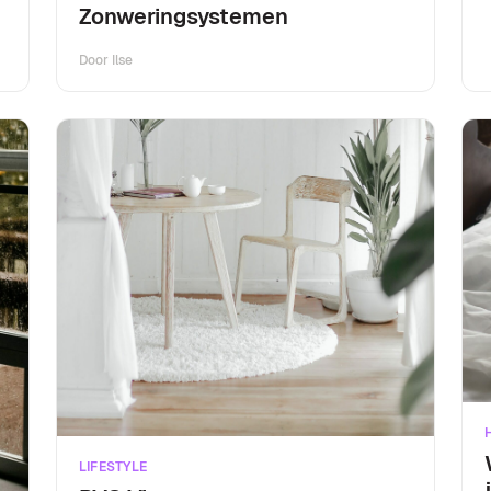
Zonweringsystemen
Door
Ilse
LIFESTYLE