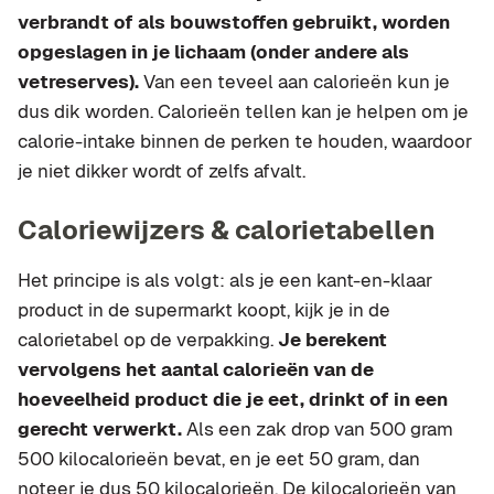
verbrandt of als bouwstoffen gebruikt, worden
opgeslagen in je lichaam (onder andere als
vetreserves).
Van een teveel aan calorieën kun je
dus dik worden. Calorieën tellen kan je helpen om je
calorie-intake binnen de perken te houden, waardoor
je niet dikker wordt of zelfs afvalt.
Caloriewijzers & calorietabellen
Het principe is als volgt: als je een kant-en-klaar
product in de supermarkt koopt, kijk je in de
calorietabel op de verpakking.
Je berekent
vervolgens het aantal calorieën van de
hoeveelheid product die je eet, drinkt of in een
gerecht verwerkt.
Als een zak drop van 500 gram
500 kilocalorieën bevat, en je eet 50 gram, dan
noteer je dus 50 kilocalorieën. De kilocalorieën van