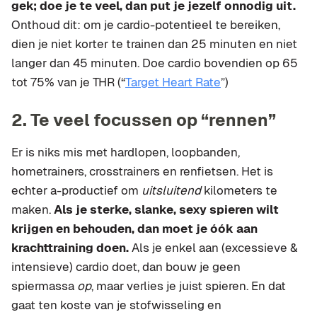
gek; doe je te veel, dan put je jezelf onnodig uit.
Onthoud dit: om je cardio-potentieel te bereiken,
dien je niet korter te trainen dan 25 minuten en niet
langer dan 45 minuten. Doe cardio bovendien op 65
tot 75% van je THR (“
Target Heart Rate
”)
2. Te veel focussen op “rennen”
Er is niks mis met hardlopen, loopbanden,
hometrainers, crosstrainers en renfietsen. Het is
echter a-productief om
uitsluitend
kilometers te
maken.
Als je sterke, slanke, sexy spieren wilt
krijgen en behouden, dan moet je óók aan
krachttraining doen.
Als je enkel aan (excessieve &
intensieve) cardio doet, dan bouw je geen
spiermassa
op
, maar verlies je juist spieren. En dat
gaat ten koste van je stofwisseling en