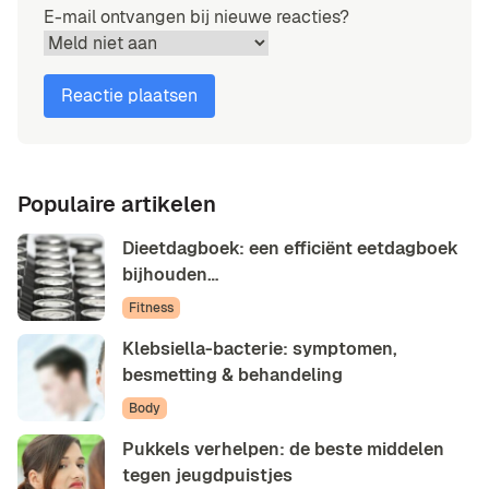
E-mail ontvangen bij nieuwe reacties?
Populaire artikelen
Dieetdagboek: een efficiënt eetdagboek
bijhouden…
Fitness
Klebsiella-bacterie: symptomen,
besmetting & behandeling
Body
Pukkels verhelpen: de beste middelen
tegen jeugdpuistjes