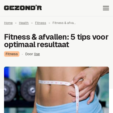
Home
»
Health
»
Fitness
»
Fitness & afva...
Fitness & afvallen: 5 tips voor
optimaal resultaat
Fitness
·
Door
Ilse