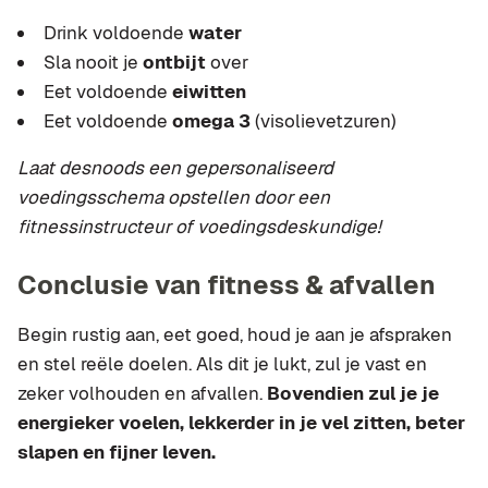
Drink voldoende
water
Sla nooit je
ontbijt
over
Eet voldoende
eiwitten
Eet voldoende
omega 3
(visolievetzuren)
Laat desnoods een gepersonaliseerd
voedingsschema opstellen door een
fitnessinstructeur of voedingsdeskundige!
Conclusie van fitness & afvallen
Begin rustig aan, eet goed, houd je aan je afspraken
en stel reële doelen. Als dit je lukt, zul je vast en
zeker volhouden en afvallen.
Bovendien zul je je
energieker voelen, lekkerder in je vel zitten, beter
slapen en fijner leven.