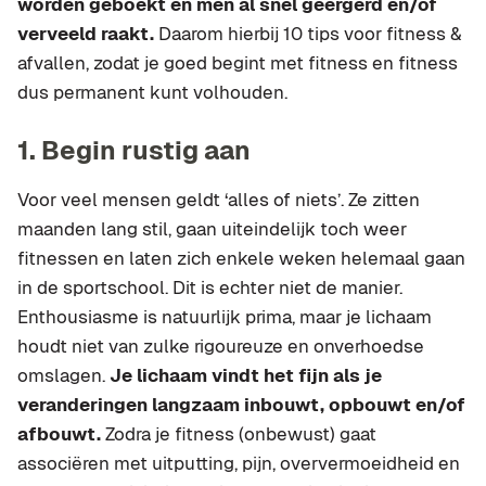
worden geboekt en men al snel geërgerd en/of
verveeld raakt.
Daarom hierbij 10 tips voor fitness &
afvallen, zodat je goed begint met fitness en fitness
dus permanent kunt volhouden.
1. Begin rustig aan
Voor veel mensen geldt ‘alles of niets’. Ze zitten
maanden lang stil, gaan uiteindelijk toch weer
fitnessen en laten zich enkele weken helemaal gaan
in de sportschool. Dit is echter niet de manier.
Enthousiasme is natuurlijk prima, maar je lichaam
houdt niet van zulke rigoureuze en onverhoedse
omslagen.
Je lichaam vindt het fijn als je
veranderingen langzaam inbouwt, opbouwt en/of
afbouwt.
Zodra je fitness (onbewust) gaat
associëren met uitputting, pijn, oververmoeidheid en