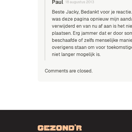
Paul
18 augustus 2013
Beste Jacky, Bedankt voor je reactie.
was deze pagina opnieuw mijn aandach
verwijderd en van nu af aan is het nie
plaatsen. Erg jammer dat er door so
beschaafde of zelfs menselijke mani
overigens staan om voor toekomstig
niet langer mogelijk is.
Comments are closed.