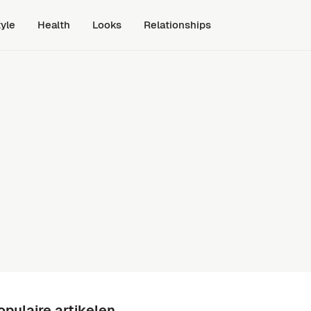
tyle
Health
Looks
Relationships
opulaire artikelen