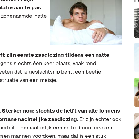
ulatie aan te pas
e zogenaamde ‘natte
t zijn eerste zaadlozing tijdens een natte
ngens slechts één keer plaats, vaak rond
 weten dat je geslachtsrijp bent; een beetje
struatie van een meisje.
.
Sterker nog: slechts de helft van alle jongens
ontane nachtelijke zaadlozing.
Er zijn echter ook
erteit – herhaaldelijk een natte droom ervaren.
ssen mannen voordoen, maar dat is een stuk