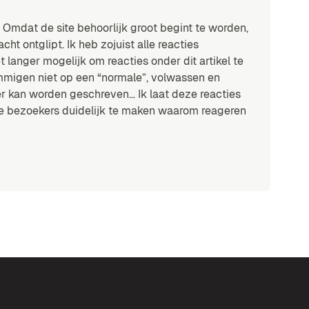
 Omdat de site behoorlijk groot begint te worden,
t ontglipt. Ik heb zojuist alle reacties
t langer mogelijk om reacties onder dit artikel te
mmigen niet op een “normale”, volwassen en
er kan worden geschreven… Ik laat deze reacties
e bezoekers duidelijk te maken waarom reageren