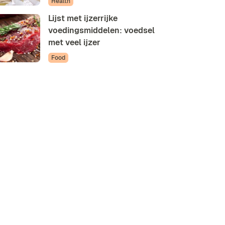
Health
Lijst met ijzerrijke
voedingsmiddelen: voedsel
met veel ijzer
Food