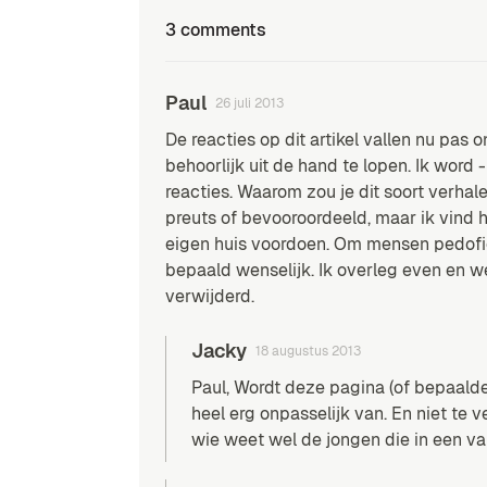
3 comments
Paul
26 juli 2013
De reacties op dit artikel vallen nu pas
behoorlijk uit de hand te lopen. Ik word
reacties. Waarom zou je dit soort verha
preuts of bevooroordeeld, maar ik vind he
eigen huis voordoen. Om mensen pedofi
bepaald wenselijk. Ik overleg even en w
verwijderd.
Jacky
18 augustus 2013
Paul, Wordt deze pagina (of bepaalde
heel erg onpasselijk van. En niet te v
wie weet wel de jongen die in een v