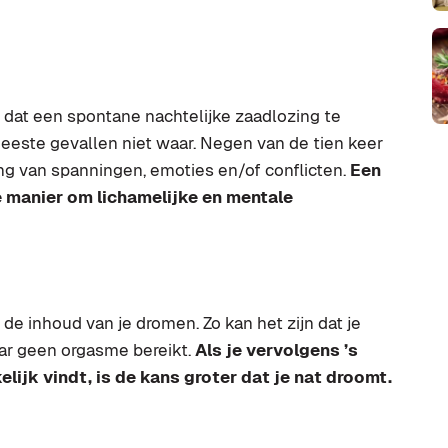
 dat een spontane nachtelijke zaadlozing te
meeste gevallen niet waar. Negen van de tien keer
ng van spanningen, emoties en/of conflicten.
Een
e manier om lichamelijke en mentale
de inhoud van je dromen. Zo kan het zijn dat je
r geen orgasme bereikt.
Als je vervolgens ’s
lijk vindt, is de kans groter dat je nat droomt.