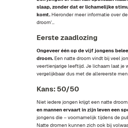
slaap, zonder dat er lichamelijke stim
komt.
Hieronder meer informatie over d
droom’…
Eerste zaadlozing
Ongeveer één op de vijf jongens beleef
droom.
Een natte droom vindt bij veel jo
veertienjarige leeftijd. Je lichaam laat je
vergelijkbaar dus met de allereerste men
Kans: 50/50
Niet iedere jongen krijgt een natte droom
en mannen ervaart in zijn leven een sp
jongens die – voornamelijk tijdens de pub
Natte dromen kunnen zich ook bij volwa