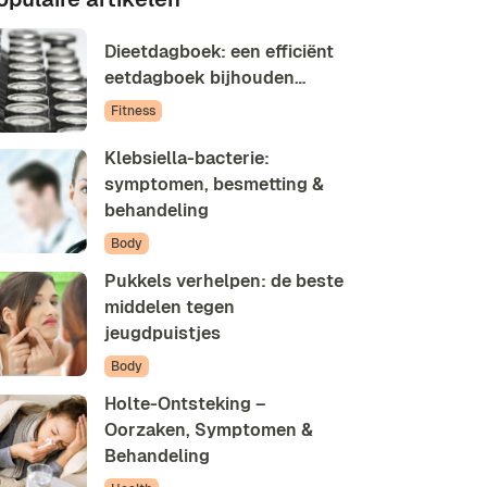
Dieetdagboek: een efficiënt
eetdagboek bijhouden…
Fitness
Klebsiella-bacterie:
symptomen, besmetting &
behandeling
Body
Pukkels verhelpen: de beste
middelen tegen
jeugdpuistjes
Body
Holte-Ontsteking –
Oorzaken, Symptomen &
Behandeling