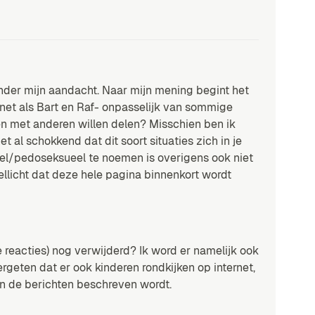
 onder mijn aandacht. Naar mijn mening begint het
 -net als Bart en Raf- onpasselijk van sommige
len met anderen willen delen? Misschien ben ik
t al schokkend dat dit soort situaties zich in je
el/pedoseksueel te noemen is overigens ook niet
ellicht dat deze hele pagina binnenkort wordt
 reacties) nog verwijderd? Ik word er namelijk ook
ergeten dat er ook kinderen rondkijken op internet,
an de berichten beschreven wordt.