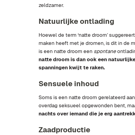
zeldzamer.
Natuurlijke ontlading
Hoewel de term ‘natte droom’ suggereert
maken heeft met je dromen, is dit in de 
is een natte droom een
spontane
ontladi
natte droom is dan ook een natuurlijk
spanningen kwijt te raken.
Sensuele inhoud
Soms is een natte droom gerelateerd aan 
overdag seksueel opgewonden bent, maa
nachts over iemand die je erg aantrekke
Zaadproductie