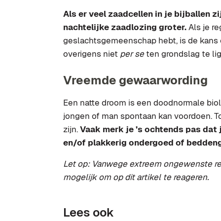
Als er veel zaadcellen in je bijballen 
nachtelijke zaadlozing groter.
Als je r
geslachtsgemeenschap hebt, is de kans o
overigens niet
per se
ten grondslag te li
Vreemde gewaarwording
Een natte droom is een doodnormale biolog
jongen of man spontaan kan voordoen. T
zijn.
Vaak merk je ’s ochtends pas dat
en/of plakkerig ondergoed of bedden
Let op: Vanwege extreem ongewenste react
mogelijk om op dit artikel te reageren.
Lees ook