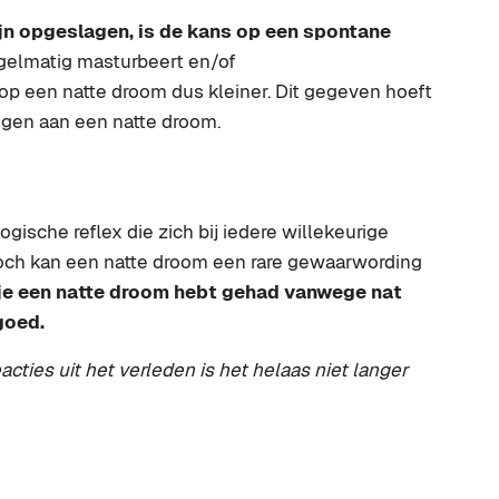
zijn opgeslagen, is de kans op een spontane
egelmatig masturbeert en/of
p een natte droom dus kleiner. Dit gegeven hoeft
ggen aan een natte droom.
ische reflex die zich bij iedere willekeurige
och kan een natte droom een rare gewaarwording
 je een natte droom hebt gehad vanwege nat
goed.
ies uit het verleden is het helaas niet langer