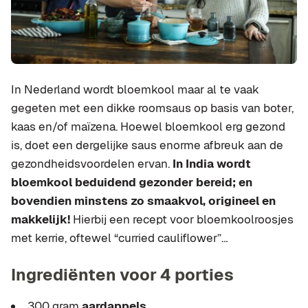
In Nederland wordt bloemkool maar al te vaak
gegeten met een dikke roomsaus op basis van boter,
kaas en/of maïzena. Hoewel bloemkool erg gezond
is, doet een dergelijke saus enorme afbreuk aan de
gezondheidsvoordelen ervan.
In India wordt
bloemkool beduidend gezonder bereid; en
bovendien minstens zo smaakvol, origineel en
makkelijk!
Hierbij een recept voor bloemkoolroosjes
met kerrie, oftewel “curried cauliflower”…
Ingrediënten voor 4 porties
300 gram
aardappels