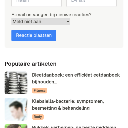
E-mail ontvangen bij nieuwe reacties?
Populaire artikelen
Dieetdagboek: een efficiënt eetdagboek
bijhouden…
Fitness
Klebsiella-bacterie: symptomen,
besmetting & behandeling
Body
Pukkels verhelpen: de beste middelen