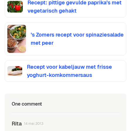
Recept: pittige gevulde paprika’s met
vegetarisch gehakt
’s Zomers recept voor spinaziesalade
met peer
Recept voor kabeljauw met frisse
yoghurt-komkommersaus
One comment
Rita
14 mei 2013