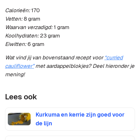
Calorieën:
170
Vetten:
8 gram
Waarvan verzadigd:
1 gram
Koolhydraten:
23 gram
Eiwitten:
6 gram
Wat vind jij van bovenstaand recept voor
“curried
cauliflower”
met aardappelblokjes? Deel hieronder je
mening!
Lees ook
Kurkuma en kerrie zijn goed voor
de lijn