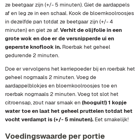
ze beetgaar zijn (+/- 5 minuten). Giet de aardappels
af en leg ze in een schaal. Kook de bloemkoolroosjes
in dezelfde pan totdat ze beetgaar zijn (+/- 4
minuten) en giet ze af.
Verhit de olijfolie in een
grote wok en doe er de versnipperde ui en
geperste knoflook in.
Roerbak het geheel
gedurende 2 minuten.
Doe er vervolgens het kerriepoeder bij en roerbak het
geheel nogmaals 2 minuten. Voeg de
aardappelblokjes en bloemkoolroosjes toe en
roerbak nogmaals 2 minuten. Voeg tot slot het
citroensap, zout naar smaak en
(hooguit!) 1 kopje
water toe en laat het geheel pruttelen totdat het
vocht verdampt is (+/- 5 minuten).
Eet smakelijk!
Voedingswaarde per portie