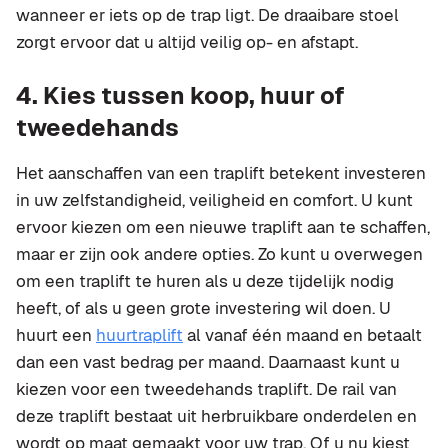
wanneer er iets op de trap ligt. De draaibare stoel
zorgt ervoor dat u altijd veilig op- en afstapt.
4. Kies tussen koop, huur of
tweedehands
Het aanschaffen van een traplift betekent investeren
in uw zelfstandigheid, veiligheid en comfort. U kunt
ervoor kiezen om een nieuwe traplift aan te schaffen,
maar er zijn ook andere opties. Zo kunt u overwegen
om een traplift te huren als u deze tijdelijk nodig
heeft, of als u geen grote investering wil doen. U
huurt een
huurtraplift
al vanaf één maand en betaalt
dan een vast bedrag per maand. Daarnaast kunt u
kiezen voor een tweedehands traplift. De rail van
deze traplift bestaat uit herbruikbare onderdelen en
wordt op maat gemaakt voor uw trap. Of u nu kiest