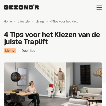
Home
»
Lifestyle
»
Living
»
4 Tips voor het Kie...
4 Tips voor het Kiezen van de
juiste Traplift
Living
·
Door
Ilse