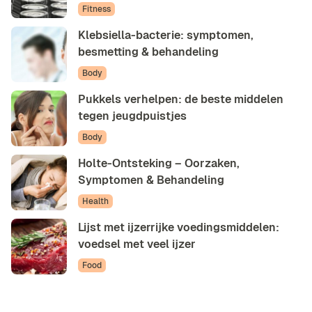
Fitness
Klebsiella-bacterie: symptomen,
besmetting & behandeling
Body
Pukkels verhelpen: de beste middelen
tegen jeugdpuistjes
Body
Holte-Ontsteking – Oorzaken,
Symptomen & Behandeling
Health
Lijst met ijzerrijke voedingsmiddelen:
voedsel met veel ijzer
Food