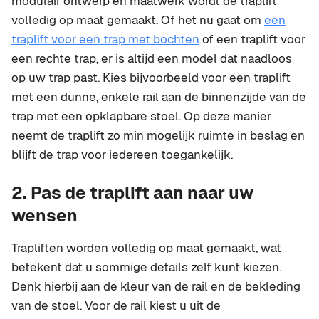
modulair ontwerp en maatwerk wordt de traplift
volledig op maat gemaakt. Of het nu gaat om
een
traplift voor een trap met bochten
of een traplift voor
een rechte trap, er is altijd een model dat naadloos
op uw trap past. Kies bijvoorbeeld voor een traplift
met een dunne, enkele rail aan de binnenzijde van de
trap met een opklapbare stoel. Op deze manier
neemt de traplift zo min mogelijk ruimte in beslag en
blijft de trap voor iedereen toegankelijk.
2. Pas de traplift aan naar uw
wensen
Trapliften worden volledig op maat gemaakt, wat
betekent dat u sommige details zelf kunt kiezen.
Denk hierbij aan de kleur van de rail en de bekleding
van de stoel. Voor de rail kiest u uit de