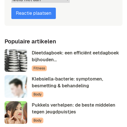
Populaire artikelen
Dieetdagboek: een efficiënt eetdagboek
bijhouden…
Fitness
Klebsiella-bacterie: symptomen,
besmetting & behandeling
Body
Pukkels verhelpen: de beste middelen
tegen jeugdpuistjes
Body