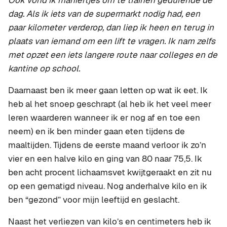
Ook vond ik maniertjes om te trainen gedurende de
dag. Als ik iets van de supermarkt nodig had, een
paar kilometer verderop, dan liep ik heen en terug in
plaats van iemand om een lift te vragen. Ik nam zelfs
met opzet een iets langere route naar colleges en de
kantine op school.
Daarnaast ben ik meer gaan letten op wat ik eet. Ik
heb al het snoep geschrapt (al heb ik het veel meer
leren waarderen wanneer ik er nog af en toe een
neem) en ik ben minder gaan eten tijdens de
maaltijden. Tijdens de eerste maand verloor ik zo’n
vier en een halve kilo en ging van 80 naar 75,5. Ik
ben acht procent lichaamsvet kwijtgeraakt en zit nu
op een gematigd niveau. Nog anderhalve kilo en ik
ben “gezond” voor mijn leeftijd en geslacht.
Naast het verliezen van kilo’s en centimeters heb ik