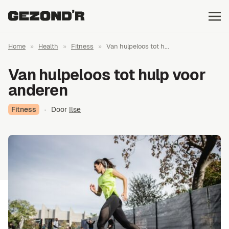
Home
»
Health
»
Fitness
»
Van hulpeloos tot h...
Van hulpeloos tot hulp voor
anderen
Fitness
·
Door
Ilse