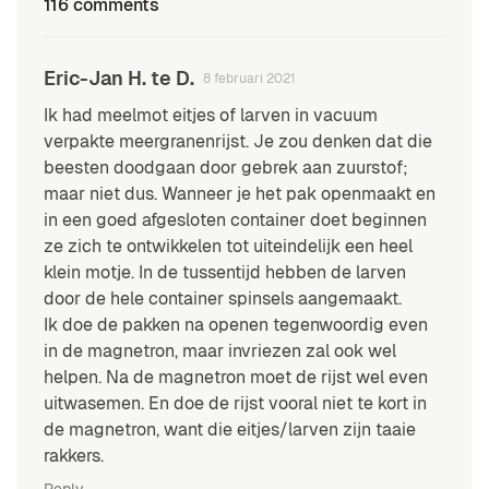
116 comments
Eric-Jan H. te D.
8 februari 2021
Ik had meelmot eitjes of larven in vacuum
verpakte meergranenrijst. Je zou denken dat die
beesten doodgaan door gebrek aan zuurstof;
maar niet dus. Wanneer je het pak openmaakt en
in een goed afgesloten container doet beginnen
ze zich te ontwikkelen tot uiteindelijk een heel
klein motje. In de tussentijd hebben de larven
door de hele container spinsels aangemaakt.
Ik doe de pakken na openen tegenwoordig even
in de magnetron, maar invriezen zal ook wel
helpen. Na de magnetron moet de rijst wel even
uitwasemen. En doe de rijst vooral niet te kort in
de magnetron, want die eitjes/larven zijn taaie
rakkers.