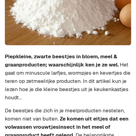
Piepkleine, zwarte beestjes in bloem, meel &
graanproducten; waarschijnlijk ken je ze wel.
Het
gaat om minuscule larfjes, wormpjes en kevertjes die
teren op zetmeelrijke producten. In dit artikel kun je
lezen hoe je die kleine beestjes uit je keukenkastjes
houdt…
De beestjes die zich in je meelproducten nestelen,
komen niet van buiten.
Ze komen uit eitjes dat een
volwassen vrouwtjesinsect in het meel of
graanproduct heeft gelegd.
De belangrijkste