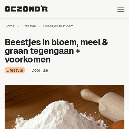
Home
»
Lifestyle
»
Beestjes in bloem, ...
Beestjes in bloem, meel &
graan tegengaan +
voorkomen
Lifestyle
·
Door
Ilse