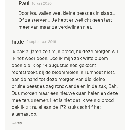
Paul
18 juni 2020
Door kou vallen veel kleine beestjes in slaap…
Of ze sterven… Je hebt er wellicht geen last
meer van maar ze verdwijnen niet.
hilde
9 september 2018
Ik bak al jaren zelf mijn brood, nu deze morgen wil
ik het weer doen. Doe ik mijn zak witte bloem
open die ik op 14 augustus heb gekocht
rechtstreeks bij de bloemmolen in Turnhout niets
aan de hand tot deze morgen van die kleine
bruine beestjes zag rondwandelen in de zak, Bah.
Dus morgen maar een nieuwe gaan halen en deze
mee terugnemen. Het is niet dat ik weinig brood
bak ik zit nu al aan de 172 stuks schrijf het
allemaal op.
Reply