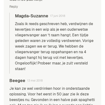
Reply
Magda-Suzanne
17 juni 2018
Zoals ik reeds geschreven heb, verdwijnen de
kevertjes in een wip als je een ouderwetse
vliegenvanger aan ‘t raam hangt. Een tijdje
geleden waren ze volledig verdwenen. Vorige
week zagen we er terug. We hebben de
vliegenvanger terug opgehangen en na 4
dagen hangt hij terug vol met kevertjes.
Ongelooflijk! Probeer maar, je zult versteld
staan!
Beegee
13 mei 2018
Je kan ze wel verdrinken hoor in onderstaande
oplossing. Voor het eerst in 50 jaar zie ik deze
beestjes nu. Gevonden in een halve pak spaghetti