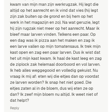
kwam van mijn man zijn werkrugzak. Hij legt die
altijd op het aanrecht en ik vind dat vies (hij legt
zijn zak buiten op de grond en bij hem op het
werk in het magazijn en zo). Na wat geruzie, legt
hij zijn rugzak niet meer op het aanrecht. Maar ik
bleef maar larven vinden. Telkens een paar. Op
een dag was ik pizza aan het maken en zag ik
een larve vallen op mijn tomatensaus. Ik trek mijn
kast open en zag een paar larven. Dus ik wist dat
het uit mijn kast kwam. Ik haal de kast leeg en zag
de ziplock zak helemaal doorboord en vol larven.
Ik heb alles weggegooid en volledig gekuist. Nu
vraag ik mij af: eten wij die eitjes dan op voordat
ze larven worden? Ik snap het niet goed. Die
eitjes zaten al in de bloem, dus wij eten ze op
dan? Ik zeef mijn bloem nu altijd. Ik weet niet of
dat helpt?
Reply