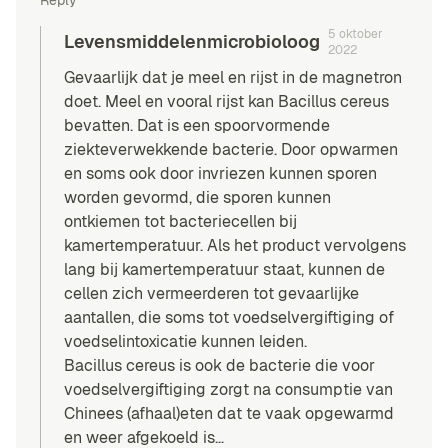
Reply
5 oktober
Levensmiddelenmicrobioloog
2022
Gevaarlijk dat je meel en rijst in de magnetron
doet. Meel en vooral rijst kan Bacillus cereus
bevatten. Dat is een spoorvormende
ziekteverwekkende bacterie. Door opwarmen
en soms ook door invriezen kunnen sporen
worden gevormd, die sporen kunnen
ontkiemen tot bacteriecellen bij
kamertemperatuur. Als het product vervolgens
lang bij kamertemperatuur staat, kunnen de
cellen zich vermeerderen tot gevaarlijke
aantallen, die soms tot voedselvergiftiging of
voedselintoxicatie kunnen leiden.
Bacillus cereus is ook de bacterie die voor
voedselvergiftiging zorgt na consumptie van
Chinees (afhaal)eten dat te vaak opgewarmd
en weer afgekoeld is…