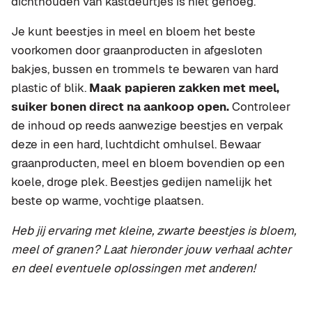
dichthouden van kastdeurtjes is niet genoeg.
Je kunt beestjes in meel en bloem het beste
voorkomen door graanproducten in afgesloten
bakjes, bussen en trommels te bewaren van hard
plastic of blik.
Maak papieren zakken met meel,
suiker bonen direct na aankoop open.
Controleer
de inhoud op reeds aanwezige beestjes en verpak
deze in een hard, luchtdicht omhulsel. Bewaar
graanproducten, meel en bloem bovendien op een
koele, droge plek. Beestjes gedijen namelijk het
beste op warme, vochtige plaatsen.
Heb jij ervaring met kleine, zwarte beestjes is bloem,
meel of granen? Laat hieronder jouw verhaal achter
en deel eventuele oplossingen met anderen!