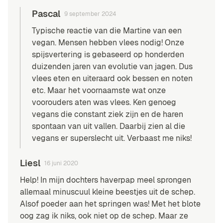
Pascal
9 september 2024
Typische reactie van die Martine van een
vegan. Mensen hebben vlees nodig! Onze
spijsvertering is gebaseerd op honderden
duizenden jaren van evolutie van jagen. Dus
vlees eten en uiteraard ook bessen en noten
etc. Maar het voornaamste wat onze
voorouders aten was vlees. Ken genoeg
vegans die constant ziek zijn en de haren
spontaan van uit vallen. Daarbij zien al die
vegans er superslecht uit. Verbaast me niks!
Liesl
16 juni 2020
Help! In mijn dochters haverpap meel sprongen
allemaal minuscuul kleine beestjes uit de schep.
Alsof poeder aan het springen was! Met het blote
oog zag ik niks, ook niet op de schep. Maar ze