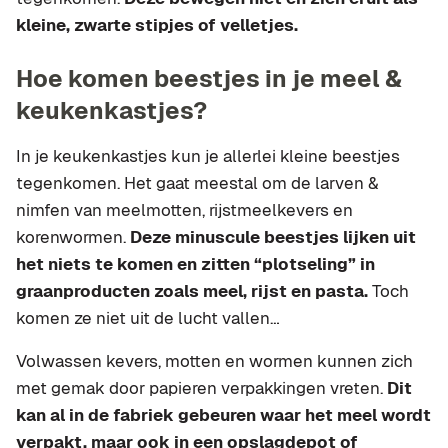
kleine, zwarte stipjes of velletjes.
Hoe komen beestjes in je meel &
keukenkastjes?
In je keukenkastjes kun je allerlei kleine beestjes
tegenkomen. Het gaat meestal om de larven &
nimfen van meelmotten, rijstmeelkevers en
korenwormen.
Deze minuscule beestjes lijken uit
het niets te komen en zitten “plotseling” in
graanproducten zoals meel, rijst en pasta.
Toch
komen ze niet uit de lucht vallen…
Volwassen kevers, motten en wormen kunnen zich
met gemak door papieren verpakkingen vreten.
Dit
kan al in de fabriek gebeuren waar het meel wordt
verpakt, maar ook in een opslagdepot of