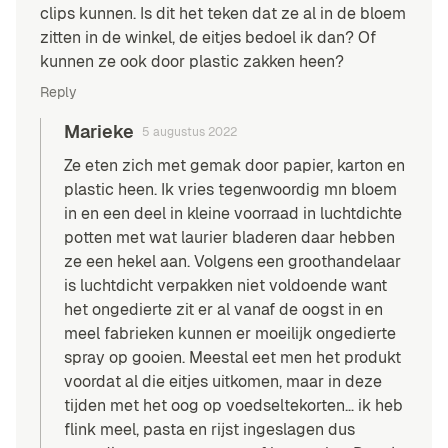
clips kunnen. Is dit het teken dat ze al in de bloem
zitten in de winkel, de eitjes bedoel ik dan? Of
kunnen ze ook door plastic zakken heen?
Reply
Marieke
5 augustus 2022
Ze eten zich met gemak door papier, karton en
plastic heen. Ik vries tegenwoordig mn bloem
in en een deel in kleine voorraad in luchtdichte
potten met wat laurier bladeren daar hebben
ze een hekel aan. Volgens een groothandelaar
is luchtdicht verpakken niet voldoende want
het ongedierte zit er al vanaf de oogst in en
meel fabrieken kunnen er moeilijk ongedierte
spray op gooien. Meestal eet men het produkt
voordat al die eitjes uitkomen, maar in deze
tijden met het oog op voedseltekorten… ik heb
flink meel, pasta en rijst ingeslagen dus