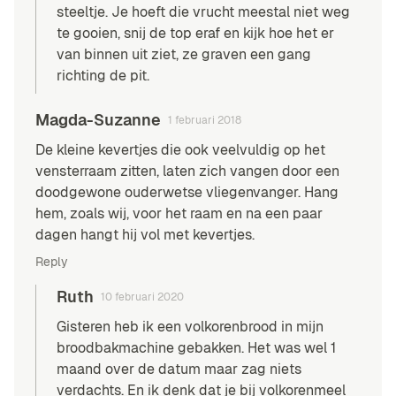
steeltje. Je hoeft die vrucht meestal niet weg
te gooien, snij de top eraf en kijk hoe het er
van binnen uit ziet, ze graven een gang
richting de pit.
Magda-Suzanne
1 februari 2018
De kleine kevertjes die ook veelvuldig op het
vensterraam zitten, laten zich vangen door een
doodgewone ouderwetse vliegenvanger. Hang
hem, zoals wij, voor het raam en na een paar
dagen hangt hij vol met kevertjes.
Reply
Ruth
10 februari 2020
Gisteren heb ik een volkorenbrood in mijn
broodbakmachine gebakken. Het was wel 1
maand over de datum maar zag niets
verdachts. En ik denk dat je bij volkorenmeel