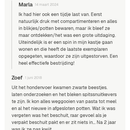
Marla
14 maart 2024
Ik had hier ook een tijdje last van. Eerst
natuurlijk druk met compartimenteren en alles
in blikjes/potten bewaren, maar ik bleef ze
maar ontdekken/het was een grote uitdaging.
Uiteindelijk is er een spin in mijn kastje gaan
wonen en die heeft de laatste exemplaren
opgegeten, waardoor ze zijn uitgestorven. Een
heel effectiefe bestrijding!
Zoef
1 juni 2018
Uit het hondenvoer kwamen zwarte beestjes.
laten onderzoeken en het bleken spitssnuitkevers
te zijn. Ik kon alles weggooien van pasta tot meel
en al het nieuwe in afgesloten potten. Wat ik was
vergeten was het beschuit, raar gevoel als je
verpakt beschuit pakt en er zit niets in… Na 2 jaar
was ik ze pas kwijt.