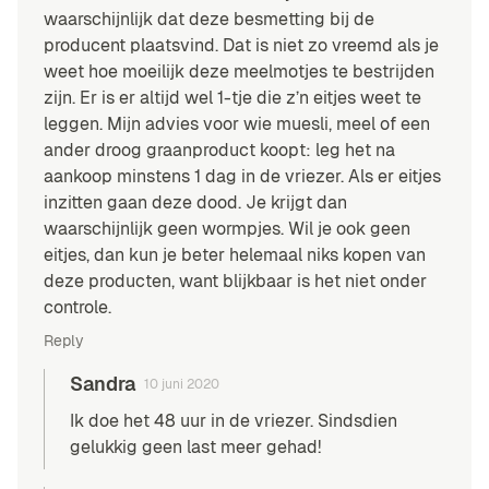
waarschijnlijk dat deze besmetting bij de
producent plaatsvind. Dat is niet zo vreemd als je
weet hoe moeilijk deze meelmotjes te bestrijden
zijn. Er is er altijd wel 1-tje die z’n eitjes weet te
leggen. Mijn advies voor wie muesli, meel of een
ander droog graanproduct koopt: leg het na
aankoop minstens 1 dag in de vriezer. Als er eitjes
inzitten gaan deze dood. Je krijgt dan
waarschijnlijk geen wormpjes. Wil je ook geen
eitjes, dan kun je beter helemaal niks kopen van
deze producten, want blijkbaar is het niet onder
controle.
Reply
Sandra
10 juni 2020
Ik doe het 48 uur in de vriezer. Sindsdien
gelukkig geen last meer gehad!