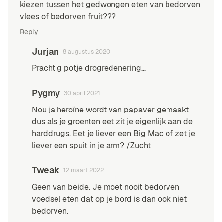
kiezen tussen het gedwongen eten van bedorven
vlees of bedorven fruit???
Reply
Jurjan
8 augustus 2020
Prachtig potje drogredenering…
Pygmy
30 april 2021
Nou ja heroïne wordt van papaver gemaakt
dus als je groenten eet zit je eigenlijk aan de
harddrugs. Eet je liever een Big Mac of zet je
liever een spuit in je arm? /Zucht
Tweak
12 maart 2022
Geen van beide. Je moet nooit bedorven
voedsel eten dat op je bord is dan ook niet
bedorven.