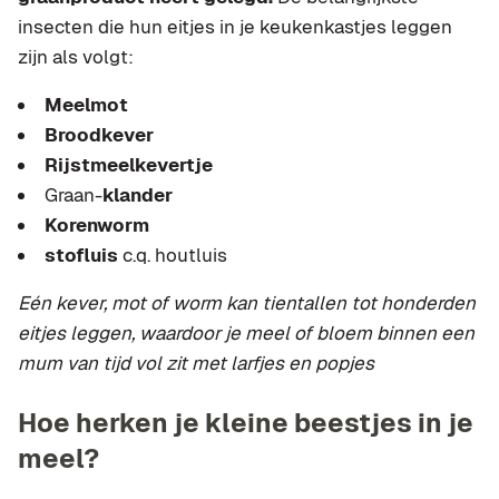
insecten die hun eitjes in je keukenkastjes leggen
zijn als volgt:
Meelmot
Broodkever
Rijstmeelkevertje
Graan-
klander
Korenworm
stofluis
c.q. houtluis
Eén kever, mot of worm kan tientallen tot honderden
eitjes leggen, waardoor je meel of bloem binnen een
mum van tijd vol zit met larfjes en popjes
Hoe herken je kleine beestjes in je
meel?