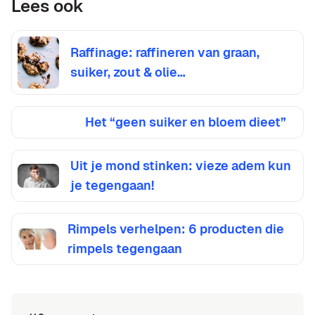
Lees ook
Raffinage: raffineren van graan,
suiker, zout & olie…
Het “geen suiker en bloem dieet”
Uit je mond stinken: vieze adem kun
je tegengaan!
Rimpels verhelpen: 6 producten die
rimpels tegengaan