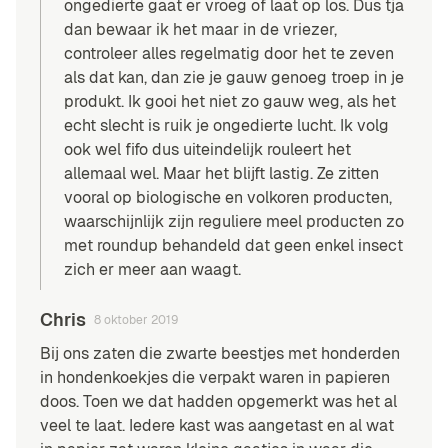
ongedierte gaat er vroeg of laat op los. Dus tja
dan bewaar ik het maar in de vriezer,
controleer alles regelmatig door het te zeven
als dat kan, dan zie je gauw genoeg troep in je
produkt. Ik gooi het niet zo gauw weg, als het
echt slecht is ruik je ongedierte lucht. Ik volg
ook wel fifo dus uiteindelijk rouleert het
allemaal wel. Maar het blijft lastig. Ze zitten
vooral op biologische en volkoren producten,
waarschijnlijk zijn reguliere meel producten zo
met roundup behandeld dat geen enkel insect
zich er meer aan waagt.
Chris
8 oktober 2019
Bij ons zaten die zwarte beestjes met honderden
in hondenkoekjes die verpakt waren in papieren
doos. Toen we dat hadden opgemerkt was het al
veel te laat. Iedere kast was aangetast en al wat