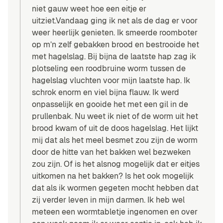
niet gauw weet hoe een eitje er
uitziet.Vandaag ging ik net als de dag er voor
weer heerlijk genieten. Ik smeerde roomboter
op m’n zelf gebakken brood en bestrooide het
met hagelslag. Bij bijna de laatste hap zag ik
plotseling een roodbruine worm tussen de
hagelslag vluchten voor mijn laatste hap. Ik
schrok enorm en viel bijna flauw. Ik werd
onpasselijk en gooide het met een gil in de
prullenbak. Nu weet ik niet of de worm uit het
brood kwam of uit de doos hagelslag. Het lijkt
mij dat als het meel besmet zou zijn de worm
door de hitte van het bakken wel bezweken
zou zijn. Of is het alsnog mogelijk dat er eitjes
uitkomen na het bakken? Is het ook mogelijk
dat als ik wormen gegeten mocht hebben dat
zij verder leven in mijn darmen. Ik heb wel
meteen een wormtabletje ingenomen en over