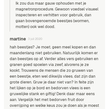
Ik zou dus maar gauw ophouden met je
magnetronprocedure. Gewoon voedsel visueel
inspecteren en verhitten voor gebruik, dan
gaan bovengenoemde beestjes (wormen,
motten) ook wel dood.
martine
3 juli 2020
hah beestjes? Je moet. geen meel kopen en dan
maandenlang niet gebruiken. Natuurlijk komen er
dan beestjes op af. Verder alles vers gebruiken en
granen goed spoelen via zeef, alvorens je ze
kookt. Trouwens de mensen die zo gruwen van
een beestje, eten wel dikwijls vlees. dat zijn dan
grote dieren. Gruw je daar niet van? In feite zijn
het lijken op je bord en bedorven vlees is een
gruwelijke stank en giftig! Denk daar maar eens
aan. Vergelijk het met bedorven fruit door
overrijping en welke keus zou je doen als je moest