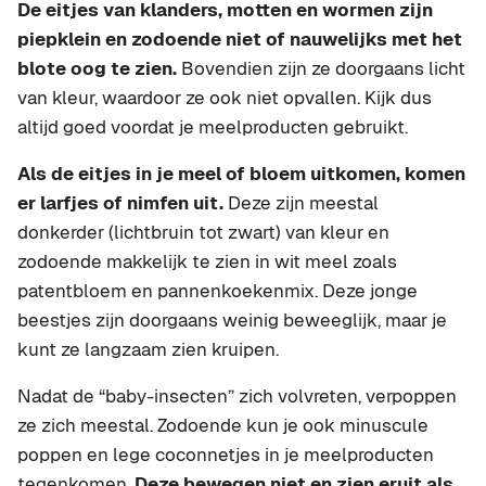
De eitjes van klanders, motten en wormen zijn
piepklein en zodoende niet of nauwelijks met het
blote oog te zien.
Bovendien zijn ze doorgaans licht
van kleur, waardoor ze ook niet opvallen. Kijk dus
altijd goed voordat je meelproducten gebruikt.
Als de eitjes in je meel of bloem uitkomen, komen
er larfjes of nimfen uit.
Deze zijn meestal
donkerder (lichtbruin tot zwart) van kleur en
zodoende makkelijk te zien in wit meel zoals
patentbloem en pannenkoekenmix. Deze jonge
beestjes zijn doorgaans weinig beweeglijk, maar je
kunt ze langzaam zien kruipen.
Nadat de “baby-insecten” zich volvreten, verpoppen
ze zich meestal. Zodoende kun je ook minuscule
poppen en lege coconnetjes in je meelproducten
tegenkomen.
Deze bewegen niet en zien eruit als