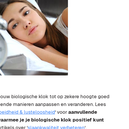
jouw biologische klok tot op zekere hoogte goed
hillende manieren aanpassen en veranderen. Lees
eidheid & lusteloosheid
‘ voor
aanvullende
aarmee je je biologische klok positief kunt
rtikels over ‘
slaapkwaliteit verbeteren
‘,