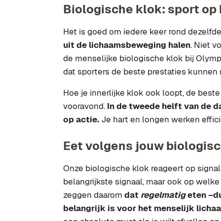
Biologische klok: sport op 
Het is goed om iedere keer rond dezelfde
uit de lichaamsbeweging halen
. Niet v
de menselijke biologische klok bij Olym
dat sporters de beste prestaties kunnen n
Hoe je innerlijke klok ook loopt, de best
vooravond.
In de tweede helft van de d
op actie.
Je hart en longen werken efficië
Eet volgens jouw biologisc
Onze biologische klok reageert op signale
belangrijkste signaal, maar ook op welke 
zeggen daarom
dat
regelmatig
eten –du
belangrijk is voor het menselijk licha