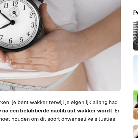
P
ken: je bent wakker terwijl je eigenlijk allang had
e na een belabberde nachtrust wakker wordt
. Er
 moet houden om dit soort onwenselijke situaties