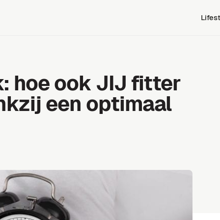
Lifes
: hoe ook JIJ fitter
kzij een optimaal