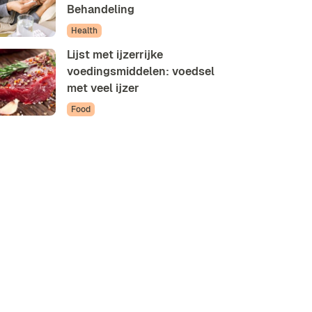
Behandeling
Health
Lijst met ijzerrijke
voedingsmiddelen: voedsel
met veel ijzer
Food