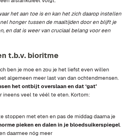
 een afslankdieet volgt.
 waar het aan toe is en kan het zich daarop instellen
nel honger tussen de maaltijden door en blijft je
en, en dat is weer van cruciaal belang voor een
 t.b.v. bioritme
ch ben je moe en zou je het liefst even willen
het algemeen meer last van dan ochtendmensen.
en het ontbijt overslaan en dat ‘gat’
 ineens veel te véél te eten. Kortom:
 te stoppen met eten en pas de middag daarna je
orme pieken en dalen in je bloedsuikerspiegel
.
 (en daarmee nóg meer