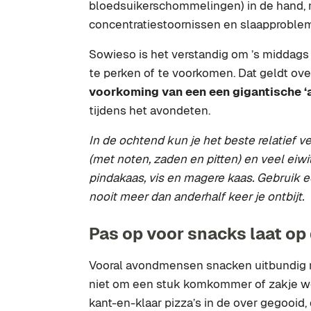
bloedsuikerschommelingen) in de hand, 
concentratiestoornissen en slaapproble
Sowieso is het verstandig om ’s middags n
te perken of te voorkomen. Dat geldt ov
voorkoming van een een gigantische ‘a
tijdens het avondeten.
In de ochtend kun je het beste relatief v
(met noten, zaden en pitten) en veel eiwit
pindakaas, vis en magere kaas. Gebruik e
nooit meer dan anderhalf keer je ontbijt.
Pas op voor snacks laat op
Vooral avondmensen snacken uitbundig ro
niet om een stuk komkommer of zakje wo
kant-en-klaar pizza’s in de over gegooid,