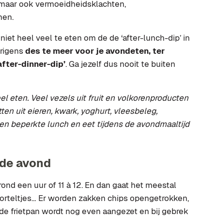
maar ook vermoeidheidsklachten,
men.
iet heel veel te eten om de de ‘after-lunch-dip’ in
erigens
des te meer voor je avondeten, ter
fter-dinner-dip’
. Ga jezelf dus nooit te buiten
eel eten. Veel vezels uit fruit en volkorenproducten
ten uit eieren, kwark, yoghurt, vleesbeleg,
en beperkte lunch en eet tijdens de avondmaaltijd
 de avond
nd een uur of 11 à 12. En dan gaat het meestal
rteltjes… Er worden zakken chips opengetrokken,
 de frietpan wordt nog even aangezet en bij gebrek