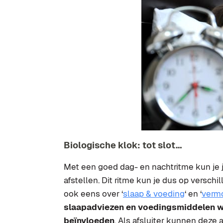
Biologische klok: tot slot…
Met een goed dag- en nachtritme kun je 
afstellen. Dit ritme kun je dus op versc
ook eens over ‘
slaap & voeding
‘ en ‘
vermo
slaapadviezen en
voedingsmiddelen
w
beïnvloeden
. Als afsluiter kunnen deze a