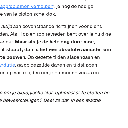
aapproblemen verhelpen
‘. je nog de nodige
e van je biologische klok.
h
altijd
aan bovenstaande richtlijnen voor diens
den. Als jij op en top tevreden bent over je huidige
verder.
Maar als je de hele dag door moe,
cht slaapt, dan is het een absolute aanrader om
 te bouwen.
Op gezette tijden slapengaan en
gdutje
, ga op dezelfde dagen en tijdstippen
den op vaste tijden om je hormoonniveaus en
en om je biologische klok optimaal af te stellen en
te bewerkstelligen? Deel ze dan in een reactie