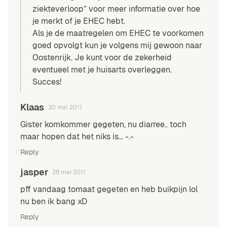
ziekteverloop” voor meer informatie over hoe
je merkt of je EHEC hebt.
Als je de maatregelen om EHEC te voorkomen
goed opvolgt kun je volgens mij gewoon naar
Oostenrijk. Je kunt voor de zekerheid
eventueel met je huisarts overleggen.
Succes!
Klaas
30 mei 2011
Gister komkommer gegeten, nu diarree.. toch
maar hopen dat het niks is… -.-
Reply
jasper
28 mei 2011
pff vandaag tomaat gegeten en heb buikpijn lol
nu ben ik bang xD
Reply