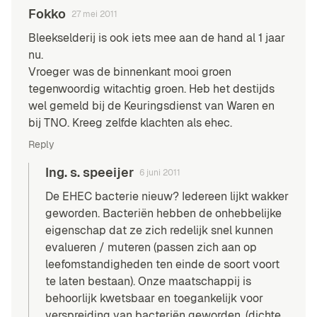
Fokko
27 mei 2011
Bleekselderij is ook iets mee aan de hand al 1 jaar
nu.
Vroeger was de binnenkant mooi groen
tegenwoordig witachtig groen. Heb het destijds
wel gemeld bij de Keuringsdienst van Waren en
bij TNO. Kreeg zelfde klachten als ehec.
Reply
Ing. s. speeijer
6 juni 2011
De EHEC bacterie nieuw? Iedereen lijkt wakker
geworden. Bacteriën hebben de onhebbelijke
eigenschap dat ze zich redelijk snel kunnen
evalueren / muteren (passen zich aan op
leefomstandigheden ten einde de soort voort
te laten bestaan). Onze maatschappij is
behoorlijk kwetsbaar en toegankelijk voor
verspreiding van bacteriën geworden. (dichte