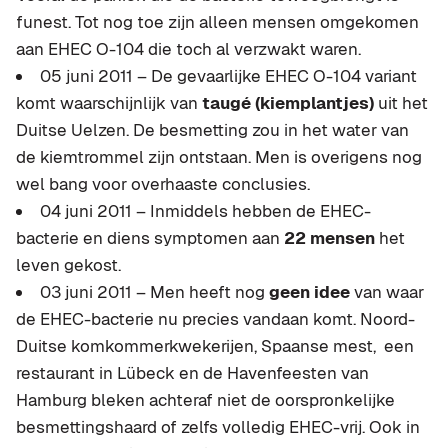
funest. Tot nog toe zijn alleen mensen omgekomen
aan EHEC O-104 die toch al verzwakt waren.
05 juni 2011 – De gevaarlijke EHEC O-104 variant
komt waarschijnlijk van
taugé (kiemplantjes)
uit het
Duitse Uelzen. De besmetting zou in het water van
de kiemtrommel zijn ontstaan. Men is overigens nog
wel bang voor overhaaste conclusies.
04 juni 2011 – Inmiddels hebben de EHEC-
bacterie en diens symptomen aan
22 mensen
het
leven gekost.
03 juni 2011 – Men heeft nog
geen idee
van waar
de EHEC-bacterie nu precies vandaan komt. Noord-
Duitse komkommerkwekerijen, Spaanse mest, een
restaurant in Lübeck en de Havenfeesten van
Hamburg bleken achteraf niet de oorspronkelijke
besmettingshaard of zelfs volledig EHEC-vrij. Ook in