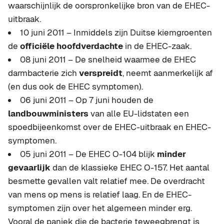
waarschijnlijk de oorspronkelijke bron van de EHEC-
uitbraak.
10 juni 2011 – Inmiddels zijn Duitse kiemgroenten
de
officiële hoofdverdachte
in de EHEC-zaak.
08 juni 2011 – De snelheid waarmee de EHEC
darmbacterie zich
verspreidt
, neemt aanmerkelijk af
(en dus ook de EHEC symptomen).
06 juni 2011 – Op 7 juni houden de
landbouwministers
van alle EU-lidstaten een
spoedbijeenkomst over de EHEC-uitbraak en EHEC-
symptomen.
05 juni 2011 – De EHEC O-104 blijk
minder
gevaarlijk
dan de klassieke EHEC O-157. Het aantal
besmette gevallen valt relatief mee. De overdracht
van mens op mens is relatief laag. En de EHEC-
symptomen zijn over het algemeen minder erg.
Vooral de paniek die de bacterie teweegbrengt is