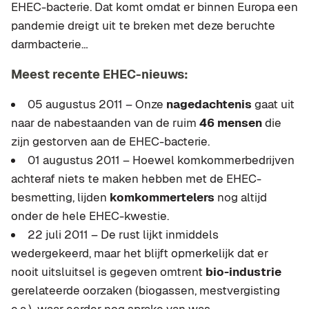
EHEC-bacterie. Dat komt omdat er binnen Europa een
pandemie dreigt uit te breken met deze beruchte
darmbacterie…
Meest recente EHEC-nieuws:
05 augustus 2011 – Onze
nagedachtenis
gaat uit
naar de nabestaanden van de ruim
46 mensen
die
zijn gestorven aan de EHEC-bacterie.
01 augustus 2011 – Hoewel komkommerbedrijven
achteraf niets te maken hebben met de EHEC-
besmetting, lijden
komkommertelers
nog altijd
onder de hele EHEC-kwestie.
22 juli 2011 – De rust lijkt inmiddels
wedergekeerd, maar het blijft opmerkelijk dat er
nooit uitsluitsel is gegeven omtrent
bio-industrie
gerelateerde oorzaken (biogassen, mestvergisting