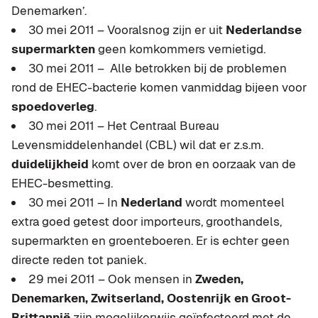
Denemarken’.
30 mei 2011 – Vooralsnog zijn er uit
Nederlandse
supermarkten
geen komkommers vernietigd.
30 mei 2011 – Alle betrokken bij de problemen
rond de EHEC-bacterie komen vanmiddag bijeen voor
spoedoverleg
.
30 mei 2011 – Het Centraal Bureau
Levensmiddelenhandel (CBL) wil dat er z.s.m.
duidelijkheid
komt over de bron en oorzaak van de
EHEC-besmetting.
30 mei 2011 – In
Nederland
wordt momenteel
extra goed getest door importeurs, groothandels,
supermarkten en groenteboeren. Er is echter geen
directe reden tot paniek.
29 mei 2011 – Ook mensen in
Zweden,
Denemarken, Zwitserland, Oostenrijk en Groot-
Brittannië
zijn mogelijkerwijs geïnfecteerd met de