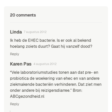
20 comments
Linda
7 augustus 2012
Ik heb de EHEC bacterie. Is er ook al bekend
hoelang zoiets duurt? Gaat hij vanzelf dood?
Reply
Karen Pas
4 augustus 2012
“Vele laboratoriumstudies tonen aan dat pre- en
probiotica de woekering van ehec en van andere
ziekmakende bacteriën verhinderen. Dat ziet men
onder andere bij reizigersdiarree.” Bron:
ABCgezondheid.nl
Reply