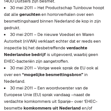
1400 Duitsers zijn besmet.
30 mei 2011 – Het Productschap Tuinbouw hoopt
dat alle
geruchten
en horrorverhalen over een
besmettingshaard binnen Nederland de kop in zijn
gedrukt.
30 mei 2011 – De nieuwe Voedsel en Waren
Autoriteit (nVWA) verklaart echter dat er reeds een
inspectie bij het desbetreffende
verdachte
Nederlandse bedrijf
is uitgevoerd, waarbij geen
EHEC-bacteriën zijn aangetroffen.
30 mei 2011 – Vorige week sprak de EU ook al
over een
“mogelijke besmettingsbron”
in
Nederland.
30 mei 2011 – Een woordvoerster van de
Europese Unie (EU) sprak vandaag –naast de
verdachte komkommers uit Spanje– over ‘EHEC-
besmette
komkommers uit Nederland
en/of