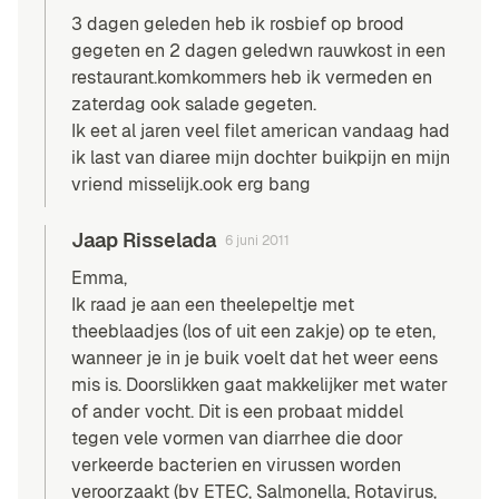
3 dagen geleden heb ik rosbief op brood
gegeten en 2 dagen geledwn rauwkost in een
restaurant.komkommers heb ik vermeden en
zaterdag ook salade gegeten.
Ik eet al jaren veel filet american vandaag had
ik last van diaree mijn dochter buikpijn en mijn
vriend misselijk.ook erg bang
Jaap Risselada
6 juni 2011
Emma,
Ik raad je aan een theelepeltje met
theeblaadjes (los of uit een zakje) op te eten,
wanneer je in je buik voelt dat het weer eens
mis is. Doorslikken gaat makkelijker met water
of ander vocht. Dit is een probaat middel
tegen vele vormen van diarrhee die door
verkeerde bacterien en virussen worden
veroorzaakt (bv ETEC, Salmonella, Rotavirus,