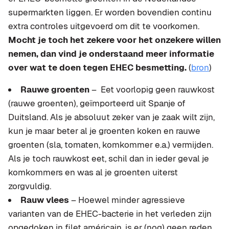
supermarkten liggen. Er worden bovendien continu
extra controles uitgevoerd om dit te voorkomen.
Mocht je toch het zekere voor het onzekere willen
nemen, dan vind je onderstaand meer informatie
over wat te doen tegen EHEC besmetting.
(
bron
)
Rauwe groenten
– Eet voorlopig geen rauwkost
(rauwe groenten), geïmporteerd uit Spanje of
Duitsland. Als je absoluut zeker van je zaak wilt zijn,
kun je maar beter al je groenten koken en rauwe
groenten (sla, tomaten, komkommer e.a.) vermijden.
Als je toch rauwkost eet, schil dan in ieder geval je
komkommers en was al je groenten uiterst
zorgvuldig.
Rauw vlees
– Hoewel minder agressieve
varianten van de EHEC-bacterie in het verleden zijn
opgedoken in filet américain, is er (nog) geen reden