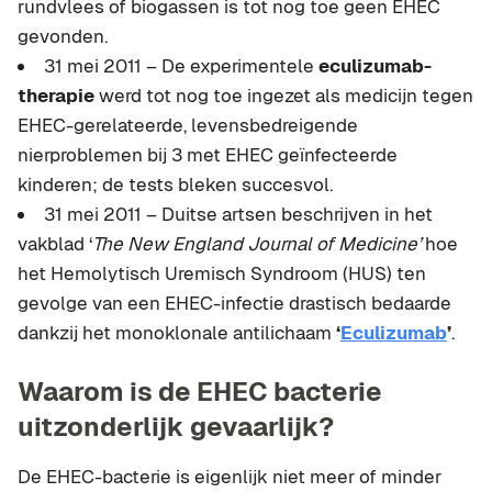
rundvlees of biogassen is tot nog toe geen EHEC
gevonden.
31 mei 2011 – De experimentele
eculizumab-
therapie
werd tot nog toe ingezet als medicijn tegen
EHEC-gerelateerde, levensbedreigende
nierproblemen bij 3 met EHEC geïnfecteerde
kinderen; de tests bleken succesvol.
31 mei 2011 – Duitse artsen beschrijven in het
vakblad ‘
The New England Journal of Medicine’
hoe
het Hemolytisch Uremisch Syndroom (HUS) ten
gevolge van een EHEC-infectie drastisch bedaarde
dankzij het monoklonale antilichaam
‘
Eculizumab
’
.
Waarom is de EHEC bacterie
uitzonderlijk gevaarlijk?
De EHEC-bacterie is eigenlijk niet meer of minder