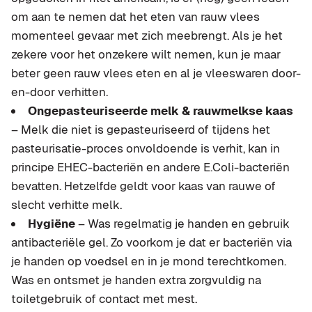
om aan te nemen dat het eten van rauw vlees
momenteel gevaar met zich meebrengt. Als je het
zekere voor het onzekere wilt nemen, kun je maar
beter geen rauw vlees eten en al je vleeswaren door-
en-door verhitten.
Ongepasteuriseerde melk & rauwmelkse kaas
– Melk die niet is gepasteuriseerd of tijdens het
pasteurisatie-proces onvoldoende is verhit, kan in
principe EHEC-bacteriën en andere E.Coli-bacteriën
bevatten. Hetzelfde geldt voor kaas van rauwe of
slecht verhitte melk.
Hygiëne
– Was regelmatig je handen en gebruik
antibacteriële gel. Zo voorkom je dat er bacteriën via
je handen op voedsel en in je mond terechtkomen.
Was en ontsmet je handen extra zorgvuldig na
toiletgebruik of contact met mest.