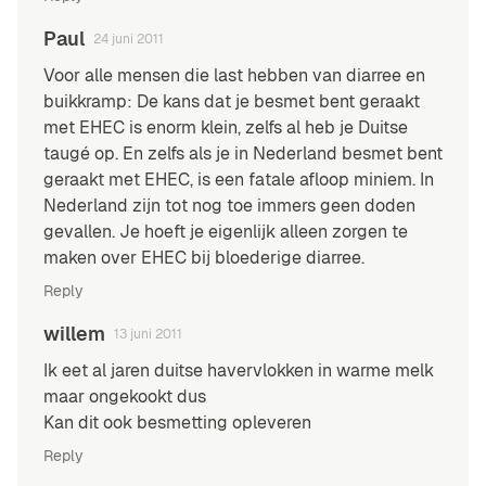
Paul
24 juni 2011
Voor alle mensen die last hebben van diarree en
buikkramp: De kans dat je besmet bent geraakt
met EHEC is enorm klein, zelfs al heb je Duitse
taugé op. En zelfs als je in Nederland besmet bent
geraakt met EHEC, is een fatale afloop miniem. In
Nederland zijn tot nog toe immers geen doden
gevallen. Je hoeft je eigenlijk alleen zorgen te
maken over EHEC bij bloederige diarree.
Reply
willem
13 juni 2011
Ik eet al jaren duitse havervlokken in warme melk
maar ongekookt dus
Kan dit ook besmetting opleveren
Reply