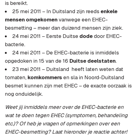
is bereikt.
25 mei 2011 – In Duitsland zijn reeds
enkele
mensen omgekomen
vanwege een EHEC-
besmetting – meer dan duizend mensen zijn ziek.
24 mei 2011 – Eerste Duitse
dode
door EHEC-
bacterie.
24 mei 2011 – De EHEC-bacterie is inmiddels
opgedoken in 15 van de 16
Duitse deelstaten
.
23 mei 2011 – Duitsland heeft laten weten dat
tomaten,
komkommers
en sla in Noord-Duitsland
besmet kunnen zijn met EHEC – de exacte oorzaak is
nog onduidelijk.
Weet jij inmiddels meer over de EHEC-bacterie en
wat te doen tegen EHEC (symptomen, behandeling
etc.)? Of heb je vragen of opmerkingen over een
EHEC-besmetting? Laat hieronder je reactie achter!