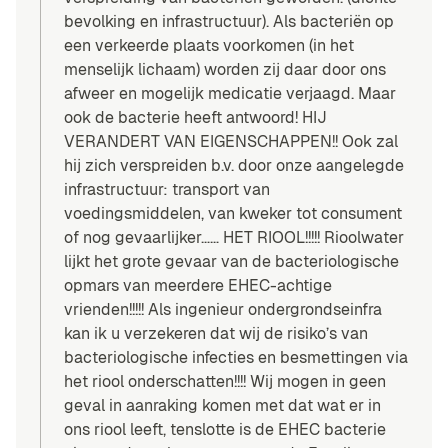
bevolking en infrastructuur). Als bacteriën op
een verkeerde plaats voorkomen (in het
menselijk lichaam) worden zij daar door ons
afweer en mogelijk medicatie verjaagd. Maar
ook de bacterie heeft antwoord! HIJ
VERANDERT VAN EIGENSCHAPPEN!! Ook zal
hij zich verspreiden b.v. door onze aangelegde
infrastructuur: transport van
voedingsmiddelen, van kweker tot consument
of nog gevaarlijker…… HET RIOOL!!!!! Rioolwater
lijkt het grote gevaar van de bacteriologische
opmars van meerdere EHEC-achtige
vrienden!!!!! Als ingenieur ondergrondseinfra
kan ik u verzekeren dat wij de risiko’s van
bacteriologische infecties en besmettingen via
het riool onderschatten!!!! Wij mogen in geen
geval in aanraking komen met dat wat er in
ons riool leeft, tenslotte is de EHEC bacterie