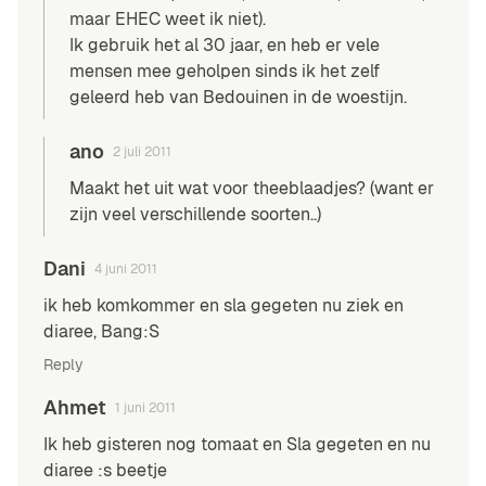
maar EHEC weet ik niet).
Ik gebruik het al 30 jaar, en heb er vele
mensen mee geholpen sinds ik het zelf
geleerd heb van Bedouinen in de woestijn.
ano
2 juli 2011
Maakt het uit wat voor theeblaadjes? (want er
zijn veel verschillende soorten..)
Dani
4 juni 2011
ik heb komkommer en sla gegeten nu ziek en
diaree, Bang:S
Reply
Ahmet
1 juni 2011
Ik heb gisteren nog tomaat en Sla gegeten en nu
diaree :s beetje