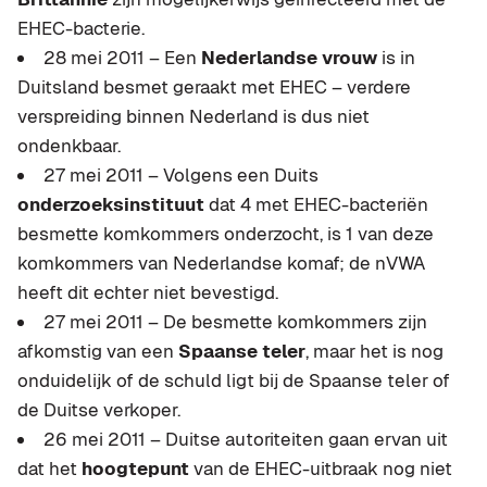
EHEC-bacterie.
28 mei 2011 – Een
Nederlandse vrouw
is in
Duitsland besmet geraakt met EHEC – verdere
verspreiding binnen Nederland is dus niet
ondenkbaar.
27 mei 2011 – Volgens een Duits
onderzoeksinstituut
dat 4 met EHEC-bacteriën
besmette komkommers onderzocht, is 1 van deze
komkommers van Nederlandse komaf; de nVWA
heeft dit echter niet bevestigd.
27 mei 2011 – De besmette komkommers zijn
afkomstig van een
Spaanse teler
, maar het is nog
onduidelijk of de schuld ligt bij de Spaanse teler of
de Duitse verkoper.
26 mei 2011 – Duitse autoriteiten gaan ervan uit
dat het
hoogtepunt
van de EHEC-uitbraak nog niet