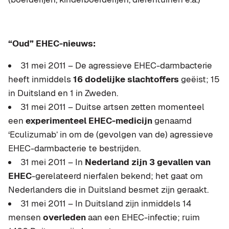
“Oud” EHEC-nieuws:
31 mei 2011 – De agressieve EHEC-darmbacterie
heeft inmiddels
16 dodelijke slachtoffers
geëist; 15
in Duitsland en 1 in Zweden.
31 mei 2011 – Duitse artsen zetten momenteel
een
experimenteel EHEC-medicijn
genaamd
‘Eculizumab’ in om de (gevolgen van de) agressieve
EHEC-darmbacterie te bestrijden.
31 mei 2011 – In
Nederland zijn 3 gevallen van
EHEC
-gerelateerd nierfalen bekend; het gaat om
Nederlanders die in Duitsland besmet zijn geraakt.
31 mei 2011 – In Duitsland zijn inmiddels 14
mensen
overleden
aan een EHEC-infectie; ruim