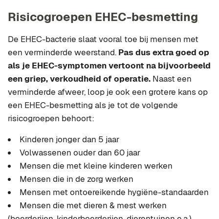
Risicogroepen EHEC-besmetting
De EHEC-bacterie slaat vooral toe bij mensen met
een verminderde weerstand.
Pas dus extra goed op
als je EHEC-symptomen vertoont na bijvoorbeeld
een griep, verkoudheid of operatie.
Naast een
verminderde afweer, loop je ook een grotere kans op
een EHEC-besmetting als je tot de volgende
risicogroepen behoort:
Kinderen jonger dan 5 jaar
Volwassenen ouder dan 60 jaar
Mensen die met kleine kinderen werken
Mensen die in de zorg werken
Mensen met ontoereikende hygiëne-standaarden
Mensen die met dieren & mest werken
(boerderijen, kinderboerderijen, dierentuinen e.a.)