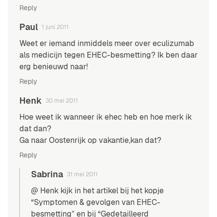
Reply
Paul
1 juni 2011
Weet er iemand inmiddels meer over eculizumab
als medicijn tegen EHEC-besmetting? Ik ben daar
erg benieuwd naar!
Reply
Henk
30 mei 2011
Hoe weet ik wanneer ik ehec heb en hoe merk ik
dat dan?
Ga naar Oostenrijk op vakantie,kan dat?
Reply
Sabrina
31 mei 2011
@ Henk kijk in het artikel bij het kopje
“Symptomen & gevolgen van EHEC-
besmetting” en bij “Gedetailleerd