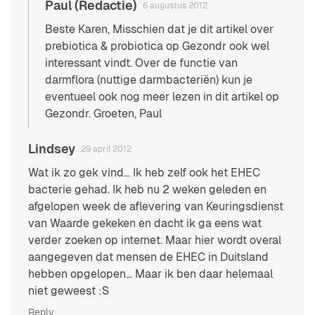
Paul (Redactie)
6 augustus 2012
Beste Karen, Misschien dat je
dit artikel
over
prebiotica & probiotica op Gezondr ook wel
interessant vindt. Over de functie van
darmflora (nuttige darmbacteriën) kun je
eventueel ook nog meer lezen in
dit artikel
op
Gezondr. Groeten, Paul
Lindsey
29 april 2012
Wat ik zo gek vind… Ik heb zelf ook het EHEC
bacterie gehad. Ik heb nu 2 weken geleden en
afgelopen week de aflevering van Keuringsdienst
van Waarde gekeken en dacht ik ga eens wat
verder zoeken op internet. Maar hier wordt overal
aangegeven dat mensen de EHEC in Duitsland
hebben opgelopen… Maar ik ben daar helemaal
niet geweest :S
Reply