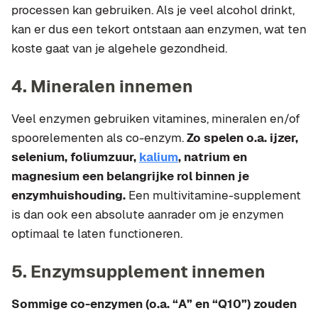
processen kan gebruiken. Als je veel alcohol drinkt,
kan er dus een tekort ontstaan aan enzymen, wat ten
koste gaat van je algehele gezondheid.
4. Mineralen innemen
Veel enzymen gebruiken vitamines, mineralen en/of
spoorelementen als co-enzym.
Zo spelen o.a. ijzer,
selenium, foliumzuur,
kalium
, natrium en
magnesium een belangrijke rol binnen je
enzymhuishouding.
Een multivitamine-supplement
is dan ook een absolute aanrader om je enzymen
optimaal te laten functioneren.
5. Enzymsupplement innemen
Sommige co-enzymen (o.a. “A” en “Q10”) zouden