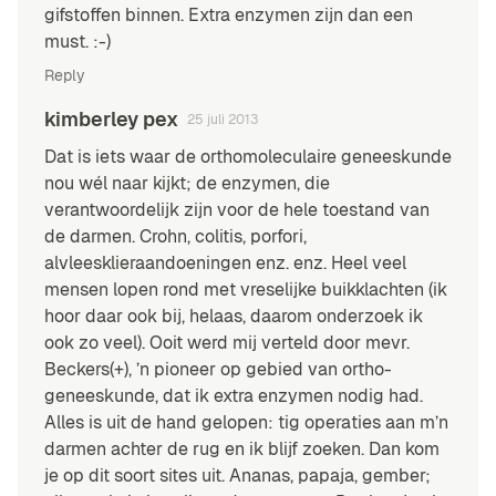
gifstoffen binnen. Extra enzymen zijn dan een
must. :-)
Reply
kimberley pex
25 juli 2013
Dat is iets waar de orthomoleculaire geneeskunde
nou wél naar kijkt; de enzymen, die
verantwoordelijk zijn voor de hele toestand van
de darmen. Crohn, colitis, porfori,
alvleesklieraandoeningen enz. enz. Heel veel
mensen lopen rond met vreselijke buikklachten (ik
hoor daar ook bij, helaas, daarom onderzoek ik
ook zo veel). Ooit werd mij verteld door mevr.
Beckers(+), ’n pioneer op gebied van ortho-
geneeskunde, dat ik extra enzymen nodig had.
Alles is uit de hand gelopen: tig operaties aan m’n
darmen achter de rug en ik blijf zoeken. Dan kom
je op dit soort sites uit. Ananas, papaja, gember;