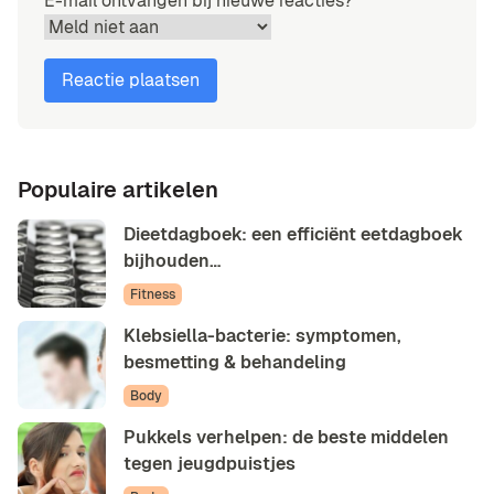
E-mail ontvangen bij nieuwe reacties?
Populaire artikelen
Dieetdagboek: een efficiënt eetdagboek
bijhouden…
Fitness
Klebsiella-bacterie: symptomen,
besmetting & behandeling
Body
Pukkels verhelpen: de beste middelen
tegen jeugdpuistjes