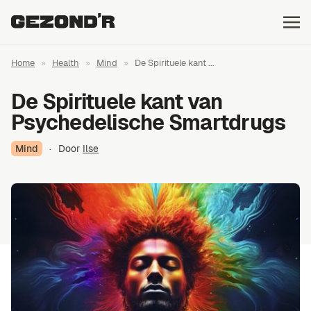
Home
»
Health
»
Mind
»
De Spirituele kant ...
De Spirituele kant van
Psychedelische Smartdrugs
Mind
·
Door
Ilse