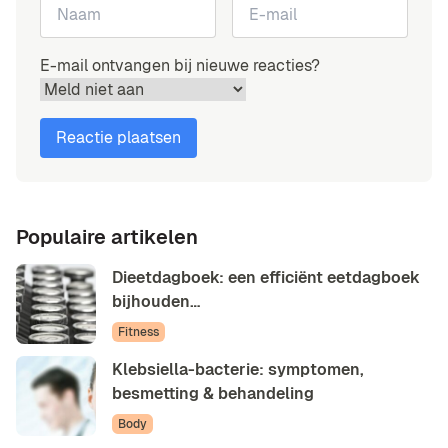
E-mail ontvangen bij nieuwe reacties?
Populaire artikelen
Dieetdagboek: een efficiënt eetdagboek
bijhouden…
Fitness
Klebsiella-bacterie: symptomen,
besmetting & behandeling
Body