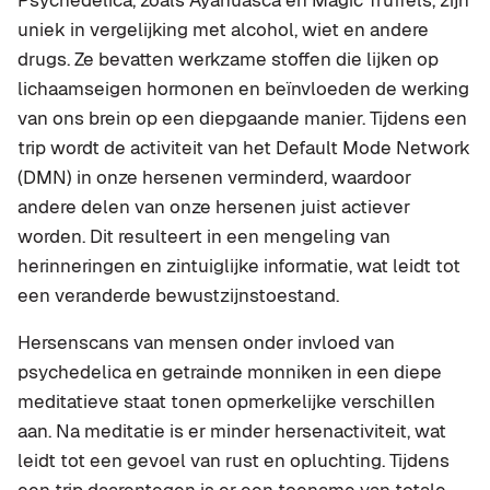
Psychedelica, zoals Ayahuasca en Magic Truffels, zijn
uniek in vergelijking met alcohol, wiet en andere
drugs. Ze bevatten werkzame stoffen die lijken op
lichaamseigen hormonen en beïnvloeden de werking
van ons brein op een diepgaande manier. Tijdens een
trip wordt de activiteit van het Default Mode Network
(DMN) in onze hersenen verminderd, waardoor
andere delen van onze hersenen juist actiever
worden. Dit resulteert in een mengeling van
herinneringen en zintuiglijke informatie, wat leidt tot
een veranderde bewustzijnstoestand.
Hersenscans van mensen onder invloed van
psychedelica en getrainde monniken in een diepe
meditatieve staat tonen opmerkelijke verschillen
aan. Na meditatie is er minder hersenactiviteit, wat
leidt tot een gevoel van rust en opluchting. Tijdens