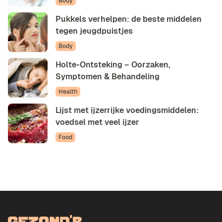
Body
Pukkels verhelpen: de beste middelen
tegen jeugdpuistjes
Body
Holte-Ontsteking – Oorzaken,
Symptomen & Behandeling
Health
Lijst met ijzerrijke voedingsmiddelen:
voedsel met veel ijzer
Food