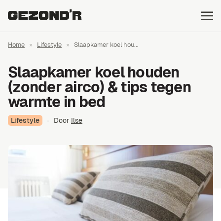
Home
»
Lifestyle
»
Slaapkamer koel hou...
Slaapkamer koel houden
(zonder airco) & tips tegen
warmte in bed
Lifestyle
·
Door
Ilse