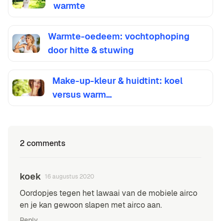
warmte
Warmte-oedeem: vochtophoping
door hitte & stuwing
Make-up-kleur & huidtint: koel
versus warm…
2 comments
koek
16 augustus 2020
Oordopjes tegen het lawaai van de mobiele airco
en je kan gewoon slapen met airco aan.
Reply