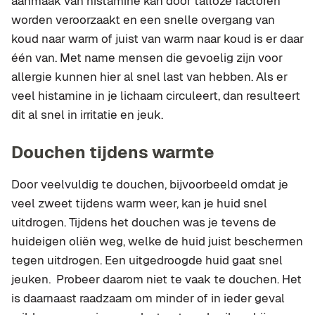
aanmaak van histamine kan door talloze factoren
worden veroorzaakt en een snelle overgang van
koud naar warm of juist van warm naar koud is er daar
één van. Met name mensen die gevoelig zijn voor
allergie kunnen hier al snel last van hebben. Als er
veel histamine in je lichaam circuleert, dan resulteert
dit al snel in irritatie en jeuk.
Douchen tijdens warmte
Door veelvuldig te douchen, bijvoorbeeld omdat je
veel zweet tijdens warm weer, kan je huid snel
uitdrogen. Tijdens het douchen was je tevens de
huideigen oliën weg, welke de huid juist beschermen
tegen uitdrogen. Een uitgedroogde huid gaat snel
jeuken. Probeer daarom niet te vaak te douchen. Het
is daarnaast raadzaam om minder of in ieder geval