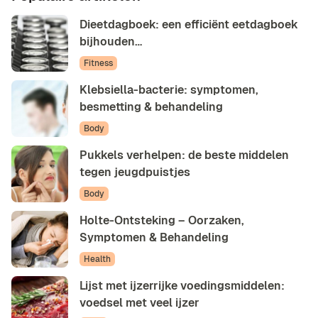
Dieetdagboek: een efficiënt eetdagboek
bijhouden…
Fitness
Klebsiella-bacterie: symptomen,
besmetting & behandeling
Body
Pukkels verhelpen: de beste middelen
tegen jeugdpuistjes
Body
Holte-Ontsteking – Oorzaken,
Symptomen & Behandeling
Health
Lijst met ijzerrijke voedingsmiddelen:
voedsel met veel ijzer