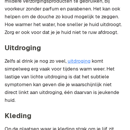
mildere verzorgingsproducten te gebruiken, bij
voorkeur zonder parfum en parabenen. Het kan ook
helpen om de douche zo koud mogelijk te zeggen.
Hoe warmer het water, hoe sneller je huid uitdroogt.
Zorg er ook voor dat je je huid niet te ruw afdroogt.
Uitdroging
Zelfs al drink je nog zo veel,
uitdroging
komt
simpelweg erg vaak voor tijdens warm weer. Het
lastige van lichte uitdroging is dat het subtiele
symptomen kan geven die je waarschijnlijk niet
direct linkt aan uitdroging, één daarvan is jeukende
huid.
Kleding
Op de plaatsen waar je kleding strak om je lijf zit