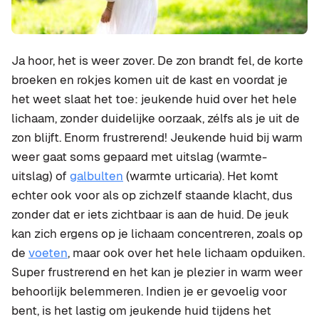
Ja hoor, het is weer zover. De zon brandt fel, de korte
broeken en rokjes komen uit de kast en voordat je
het weet slaat het toe: jeukende huid over het hele
lichaam, zonder duidelijke oorzaak, zélfs als je uit de
zon blijft. Enorm frustrerend! Jeukende huid bij warm
weer gaat soms gepaard met uitslag (warmte-
uitslag) of
galbulten
(warmte urticaria). Het komt
echter ook voor als op zichzelf staande klacht, dus
zonder dat er iets zichtbaar is aan de huid. De jeuk
kan zich ergens op je lichaam concentreren, zoals op
de
voeten
, maar ook over het hele lichaam opduiken.
Super frustrerend en het kan je plezier in warm weer
behoorlijk belemmeren. Indien je er gevoelig voor
bent, is het lastig om jeukende huid tijdens het