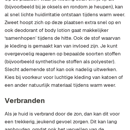
(bijvoorbeeld bij je oksels en rondom je heupen), kan
al snel lichte huidirritatie ontstaan tijdens warm weer.
Zweet hoopt zich op deze plaatsen extra snel op en
ook deodorant of body lotion gaat makkelijker
‘samenhopen’ tijdens de hitte. Ook de stof waarvan
je kleding is gemaakt kan van invloed zijn. Je kunt
overgevoelig reageren op bepaalde soorten stoffen
(bijvoorbeeld synthetische stoffen als polyester).
Slecht ademende stof kan ook nadelig uitwerken.
Kies bij voorkeur voor luchtige kleding van katoen of
een ander natuurlijk materiaal tijdens warm weer.
Verbranden
Als je huid is verbrand door de zon, dan kan dit voor
een trekkerig, jeukend gevoel zorgen. Dit kan lang
aanhouden, omdat ook het vervellen van de