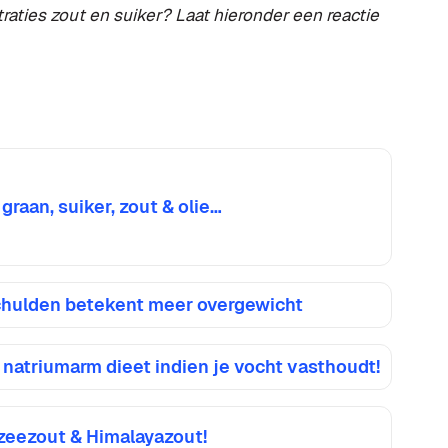
aties zout en suiker? Laat hieronder een reactie
graan, suiker, zout & olie…
hulden betekent meer overgewicht
natriumarm dieet indien je vocht vasthoudt!
 zeezout & Himalayazout!