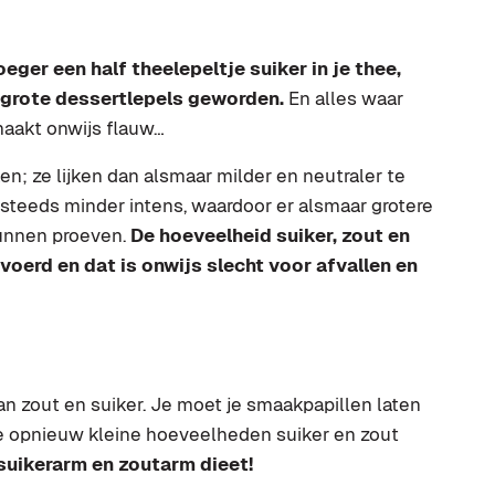
eger een half theelepeltje suiker in je thee,
e grote dessertlepels geworden.
En alles waar
aakt onwijs flauw…
; ze lijken dan alsmaar milder en neutraler te
steeds minder intens, waardoor er alsmaar grotere
kunnen proeven.
De hoeveelheid suiker, zout en
erd en dat is onwijs slecht voor afvallen en
an zout en suiker. Je moet je smaakpapillen laten
e opnieuw kleine hoeveelheden suiker en zout
suikerarm en zoutarm dieet!