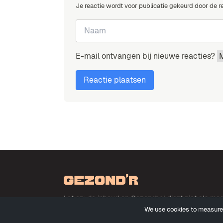
Je reactie wordt voor publicatie gekeurd door de r
E-mail ontvangen bij nieuwe reacties?
Let op: de inhoud op Gezondr.nl dient niet als m
We use cookies to measure 