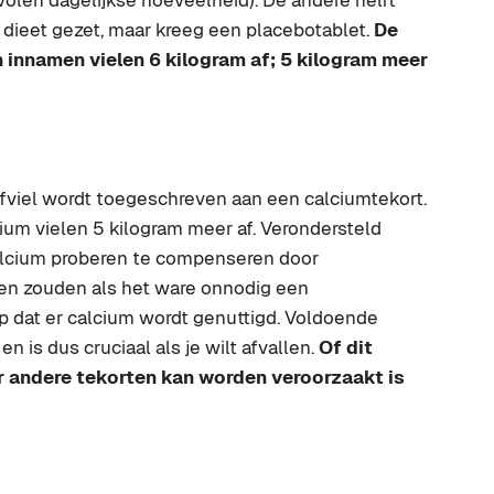
dieet gezet, maar kreeg een placebotablet.
De
 innamen vielen 6 kilogram af; 5 kilogram meer
afviel wordt toegeschreven aan een calciumtekort.
um vielen 5 kilogram meer af. Verondersteld
alcium proberen te compenseren door
en zouden als het ware onnodig een
 dat er calcium wordt genuttigd. Voldoende
n is dus cruciaal als je wilt afvallen.
Of dit
 andere tekorten kan worden veroorzaakt is