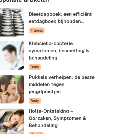
Dieetdagboek: een efficiënt
eetdagboek bijhouden…
Fitness
Klebsiella-bacterie:
symptomen, besmetting &
behandeling
Body
Pukkels verhelpen: de beste
middelen tegen
jeugdpuistjes
Body
Holte-Ontsteking –
Oorzaken, Symptomen &
Behandeling