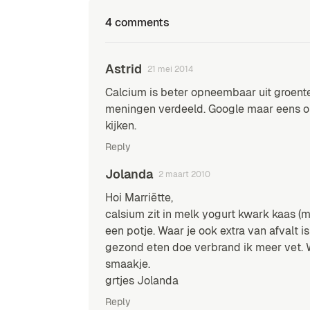
4 comments
Astrid
21 mei 2014
Calcium is beter opneembaar uit groente
meningen verdeeld. Google maar eens op
kijken.
Reply
Jolanda
2 maart 2010
Hoi Marriëtte,
calsium zit in melk yogurt kwark kaas (m
een potje. Waar je ook extra van afvalt is
gezond eten doe verbrand ik meer vet. 
smaakje.
grtjes Jolanda
Reply