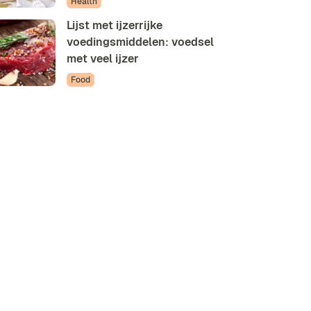
Health
Lijst met ijzerrijke
voedingsmiddelen: voedsel
met veel ijzer
Food