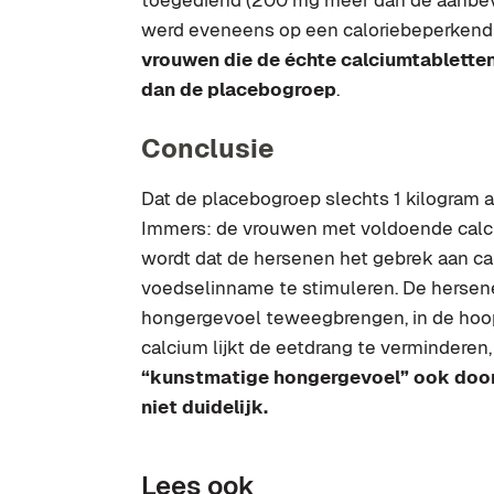
werd eveneens op een caloriebeperkend 
vrouwen die de échte calciumtabletten
dan de placebogroep
.
Conclusie
Dat de placebogroep slechts 1 kilogram 
Immers: de vrouwen met voldoende calci
wordt dat de hersenen het gebrek aan c
voedselinname te stimuleren. De hersen
hongergevoel teweegbrengen, in de hoop
calcium lijkt de eetdrang te verminderen, e
“kunstmatige hongergevoel” ook door
niet duidelijk.
Lees ook