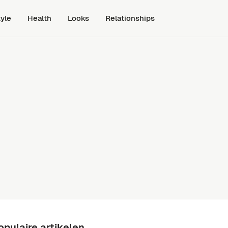
tyle
Health
Looks
Relationships
opulaire artikelen