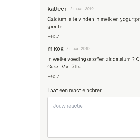
katleen
2 maart 2010
Calcium is te vinden in melk en yogurtp
greets
Reply
m kok
2 maart 2010
In welke voedingsstoffen zit calsium ? O
Groet Mariëtte
Reply
Laat een reactie achter