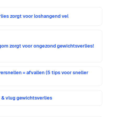
rlies zorgt voor loshangend vel
wgom zorgt voor ongezond gewichtsverlies!
rsnellen = afvallen (5 tips voor sneller
n & vlug gewichtsverlies