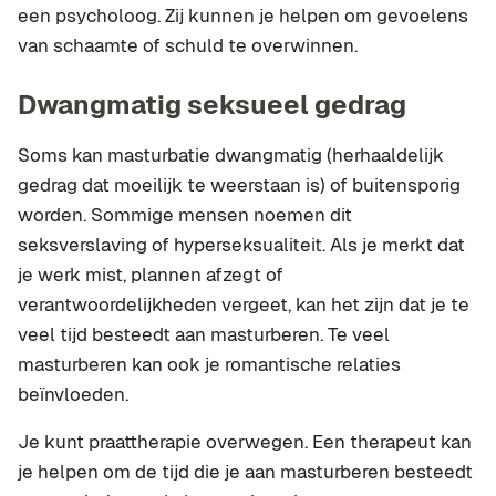
een psycholoog. Zij kunnen je helpen om gevoelens
van schaamte of schuld te overwinnen.
Dwangmatig seksueel gedrag
Soms kan masturbatie dwangmatig (herhaaldelijk
gedrag dat moeilijk te weerstaan is) of buitensporig
worden. Sommige mensen noemen dit
seksverslaving of hyperseksualiteit. Als je merkt dat
je werk mist, plannen afzegt of
verantwoordelijkheden vergeet, kan het zijn dat je te
veel tijd besteedt aan masturberen. Te veel
masturberen kan ook je romantische relaties
beïnvloeden.
Je kunt praattherapie overwegen. Een therapeut kan
je helpen om de tijd die je aan masturberen besteedt