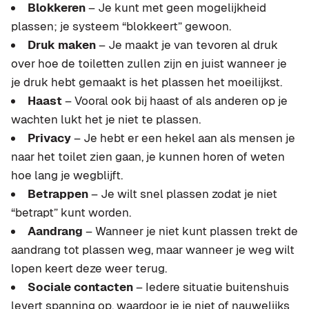
Blokkeren
– Je kunt met geen mogelijkheid
plassen; je systeem “blokkeert” gewoon.
Druk maken
– Je maakt je van tevoren al druk
over hoe de toiletten zullen zijn en juist wanneer je
je druk hebt gemaakt is het plassen het moeilijkst.
Haast
– Vooral ook bij haast of als anderen op je
wachten lukt het je niet te plassen.
Privacy
– Je hebt er een hekel aan als mensen je
naar het toilet zien gaan, je kunnen horen of weten
hoe lang je wegblijft.
Betrappen
– Je wilt snel plassen zodat je niet
“betrapt” kunt worden.
Aandrang
– Wanneer je niet kunt plassen trekt de
aandrang tot plassen weg, maar wanneer je weg wilt
lopen keert deze weer terug.
Sociale contacten
– Iedere situatie buitenshuis
levert spanning op, waardoor je je niet of nauwelijks