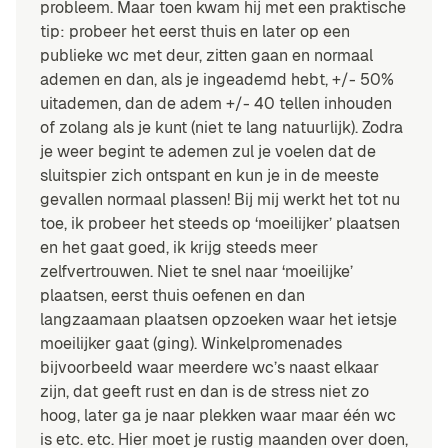
probleem. Maar toen kwam hij met een praktische
tip: probeer het eerst thuis en later op een
publieke wc met deur, zitten gaan en normaal
ademen en dan, als je ingeademd hebt, +/- 50%
uitademen, dan de adem +/- 40 tellen inhouden
of zolang als je kunt (niet te lang natuurlijk). Zodra
je weer begint te ademen zul je voelen dat de
sluitspier zich ontspant en kun je in de meeste
gevallen normaal plassen! Bij mij werkt het tot nu
toe, ik probeer het steeds op ‘moeilijker’ plaatsen
en het gaat goed, ik krijg steeds meer
zelfvertrouwen. Niet te snel naar ‘moeilijke’
plaatsen, eerst thuis oefenen en dan
langzaamaan plaatsen opzoeken waar het ietsje
moeilijker gaat (ging). Winkelpromenades
bijvoorbeeld waar meerdere wc’s naast elkaar
zijn, dat geeft rust en dan is de stress niet zo
hoog, later ga je naar plekken waar maar één wc
is etc. etc. Hier moet je rustig maanden over doen,