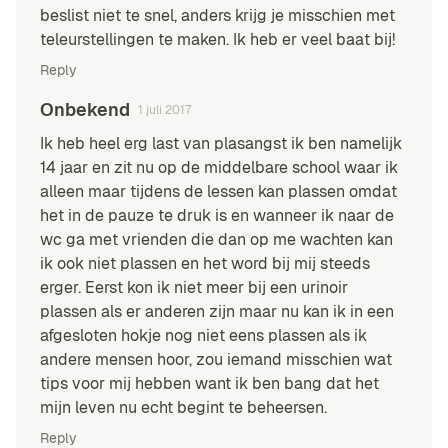
beslist niet te snel, anders krijg je misschien met
teleurstellingen te maken. Ik heb er veel baat bij!
Reply
Onbekend
1 juli 2017
Ik heb heel erg last van plasangst ik ben namelijk
14 jaar en zit nu op de middelbare school waar ik
alleen maar tijdens de lessen kan plassen omdat
het in de pauze te druk is en wanneer ik naar de
wc ga met vrienden die dan op me wachten kan
ik ook niet plassen en het word bij mij steeds
erger. Eerst kon ik niet meer bij een urinoir
plassen als er anderen zijn maar nu kan ik in een
afgesloten hokje nog niet eens plassen als ik
andere mensen hoor, zou iemand misschien wat
tips voor mij hebben want ik ben bang dat het
mijn leven nu echt begint te beheersen.
Reply