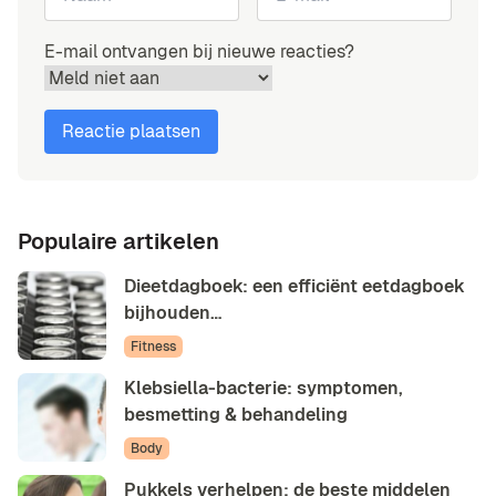
E-mail ontvangen bij nieuwe reacties?
Populaire artikelen
Dieetdagboek: een efficiënt eetdagboek
bijhouden…
Fitness
Klebsiella-bacterie: symptomen,
besmetting & behandeling
Body
Pukkels verhelpen: de beste middelen