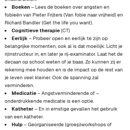
Boeken
– Lees de boeken over angsten en
fobieën van Pieter Frijters (Van fobie naar vrijheid) en
Richard Bandler (Get the life you want).
Cognitieve therapie
(CT)
Eerlijk
– Probeer open en eerlijk te zijn op
belangrijke momenten, ook al is dat moeilijk. Licht je
rijinstructeur in, en later je rij-examinator. Laat het de
decaan op school weten of je baas. Zo kunnen zij er
rekening mee houden en is de impact op de rest van
je leven veel kleiner. Ook de spanning zal
verminderen.
Medicatie
– Angstverminderende of –
onderdrukkende medicatie is een optie.
Katheter
– En in ernstige gevallen het gebruik
van een katheter.
Hulp
– Georganiseerde (groep)workshops of