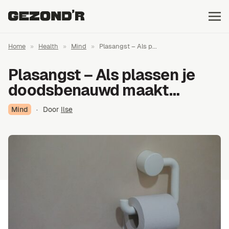
Home
»
Health
»
Mind
»
Plasangst – Als p...
Plasangst – Als plassen je
doodsbenauwd maakt…
Mind
·
Door
Ilse