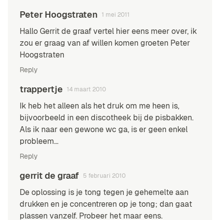
Peter Hoogstraten
1 mei 2011
Hallo Gerrit de graaf vertel hier eens meer over, ik
zou er graag van af willen komen groeten Peter
Hoogstraten
Reply
trappertje
14 maart 2010
Ik heb het alleen als het druk om me heen is,
bijvoorbeeld in een discotheek bij de pisbakken.
Als ik naar een gewone wc ga, is er geen enkel
probleem…
Reply
gerrit de graaf
5 februari 2010
De oplossing is je tong tegen je gehemelte aan
drukken en je concentreren op je tong; dan gaat
plassen vanzelf. Probeer het maar eens.