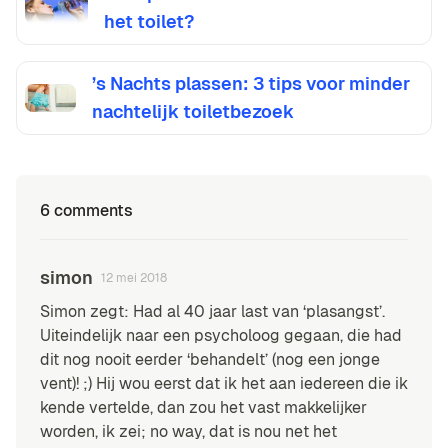
het toilet?
’s Nachts plassen: 3 tips voor minder
nachtelijk toiletbezoek
6 comments
simon
12 mei 2018
Simon zegt: Had al 40 jaar last van ‘plasangst’.
Uiteindelijk naar een psycholoog gegaan, die had
dit nog nooit eerder ‘behandelt’ (nog een jonge
vent)! ;) Hij wou eerst dat ik het aan iedereen die ik
kende vertelde, dan zou het vast makkelijker
worden, ik zei; no way, dat is nou net het