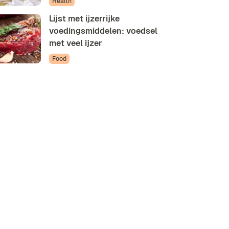
Health
Lijst met ijzerrijke
voedingsmiddelen: voedsel
met veel ijzer
Food