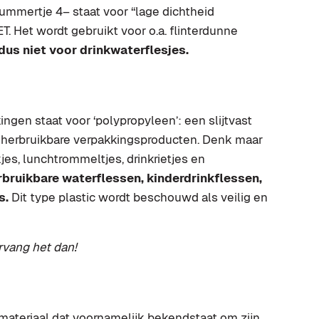
mmertje 4– staat voor ‘‘lage dichtheid
. Het wordt gebruikt voor o.a. flinterdunne
dus niet voor drinkwaterflesjes.
ingen staat voor ‘polypropyleen’: een slijtvast
ze herbruikbare verpakkingsproducten. Denk maar
s, lunchtrommeltjes, drinkrietjes en
bruikbare waterflessen, kinderdrinkflessen,
s.
Dit type plastic wordt beschouwd als veilig en
rvang het dan!
materiaal dat voornamelijk bekendstaat om zijn