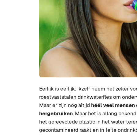
Eerlijk is eerlijk: ikzelf neem het zeker 
roestvaststalen drinkwaterfles om onder
Maar er zijn nog altijd
héél veel mensen 
hergebruiken
. Maar het is allang beke
het gerecyclede plastic in het water te
gecontamineerd raakt en in feite ondrink