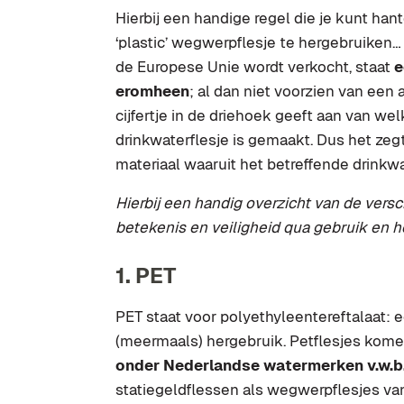
Hierbij een handige regel die je kunt han
‘plastic’ wegwerpflesje te hergebruiken…
de Europese Unie wordt verkocht, staat
e
eromheen
; al dan niet voorzien van een
cijfertje in de driehoek geeft aan van we
drinkwaterflesje is gemaakt. Dus het zegt 
materiaal waaruit het betreffende drinkwat
Hierbij een handig overzicht van de vers
betekenis en veiligheid qua gebruik en 
1. PET
PET staat voor polyethyleentereftalaat: e
(meermaals) hergebruik. Petflesjes komen
onder Nederlandse watermerken v.w.b.
statiegeldflessen als wegwerpflesjes van