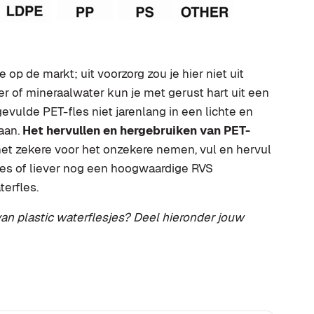
e op de markt; uit voorzorg zou je hier niet uit
er of mineraalwater kun je met gerust hart uit een
evulde PET-fles niet jarenlang in een lichte en
aan.
Het hervullen en hergebruiken van PET-
het zekere voor het onzekere nemen, vul en hervul
les of liever nog een hoogwaardige RVS
terfles.
 van plastic waterflesjes? Deel hieronder jouw