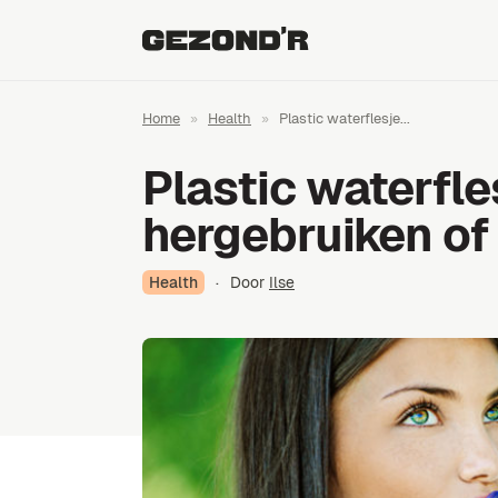
Home
»
Health
»
Plastic waterflesje...
Plastic waterfle
hergebruiken of
Health
·
Door
Ilse