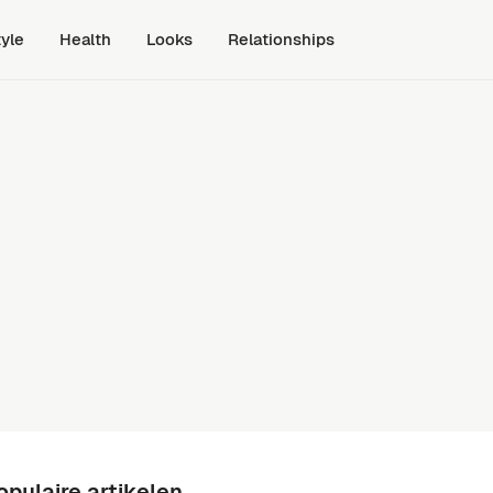
tyle
Health
Looks
Relationships
opulaire artikelen