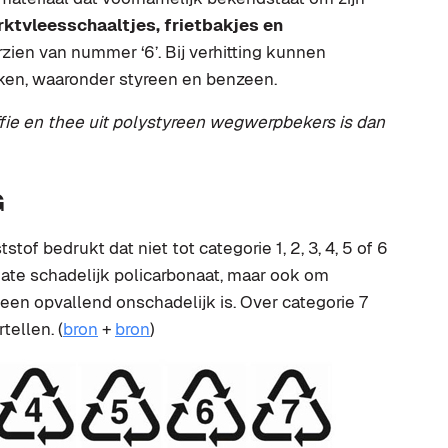
ktvleesschaaltjes, frietbakjes en
rzien van nummer ‘6’. Bij verhitting kunnen
ekken, waaronder styreen en benzeen.
fie en thee uit polystyreen wegwerpbekers is dan
G
tof bedrukt dat niet tot categorie 1, 2, 3, 4, 5 of 6
rmate schadelijk policarbonaat, maar ook om
geen opvallend onschadelijk is. Over categorie 7
tellen. (
bron
+
bron
)