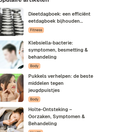
Dieetdagboek: een efficiënt
eetdagboek bijhouden…
Fitness
Klebsiella-bacterie:
symptomen, besmetting &
behandeling
Body
Pukkels verhelpen: de beste
middelen tegen
jeugdpuistjes
Body
Holte-Ontsteking –
Oorzaken, Symptomen &
Behandeling