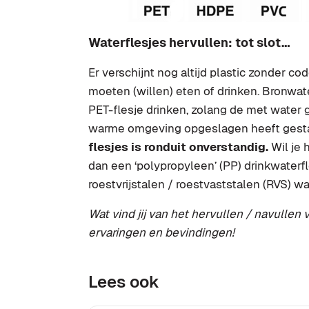
Waterflesjes hervullen: tot slot…
Er verschijnt nog altijd plastic zonder cod
moeten (willen) eten of drinken. Bronwat
PET-flesje drinken, zolang de met water g
warme omgeving opgeslagen heeft gest
flesjes is ronduit onverstandig.
Wil je 
dan een ‘polypropyleen’ (PP) drinkwaterf
roestvrijstalen / roestvaststalen (RVS) wa
Wat vind jij van het hervullen / navullen
ervaringen en bevindingen!
Lees ook