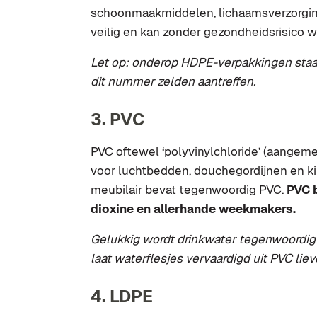
schoonmaakmiddelen, lichaamsverzorging
veilig en kan zonder gezondheidsrisico w
Let op: onderop HDPE-verpakkingen staat
dit nummer zelden aantreffen.
3. PVC
PVC oftewel ‘polyvinylchloride’ (aangem
voor luchtbedden, douchegordijnen en k
meubilair bevat tegenwoordig PVC.
PVC 
dioxine en allerhande weekmakers.
Gelukkig wordt drinkwater tegenwoordig n
laat waterflesjes vervaardigd uit PVC liev
4. LDPE