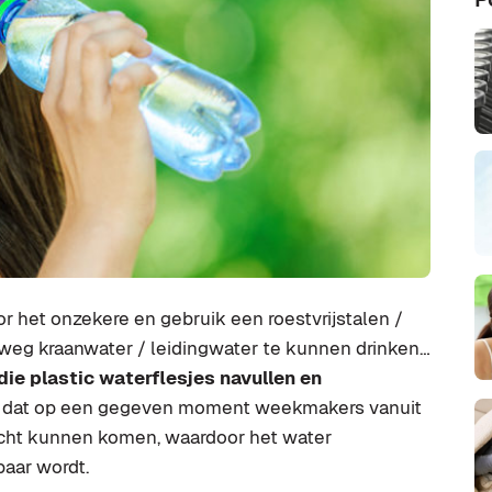
voor het onzekere en gebruik een roestvrijstalen /
weg kraanwater / leidingwater te kunnen drinken…
die plastic waterflesjes navullen en
nd dat op een gegeven moment weekmakers vanuit
recht kunnen komen, waardoor het water
baar wordt.