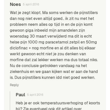
Noes
5 april 2016
Wat je zegt klopt. Ma soms werken de pijnstillers
dan nog niet even altijd goed.. ik zit nu met het
probleem neem alles op tijd in en de pijn komt
gewoon giga inbeeld mijn amandelen zijn
woensdag 30 maart verwijderd ma dit is echt
helse pijn 1000 mg paracetamol zetpil en 50mg
diclofinac + nog morfine en al dit alles bij elkaar
werkt gewoon echt niet je zou denken van
morfine dat zal lekker werken ma dus totaal niks.
Nu de conclusie getrokken vandaag na het
ziekenhuis en we gaan kijken wat er aan de hand
is. Dus pijnstillers kunnen idd niet goed werken.
Reply
Paul
5 april 2016
Heb je er ook temperatuursverhoging of koorts
bij? Zie eventueel ook dit artikel over