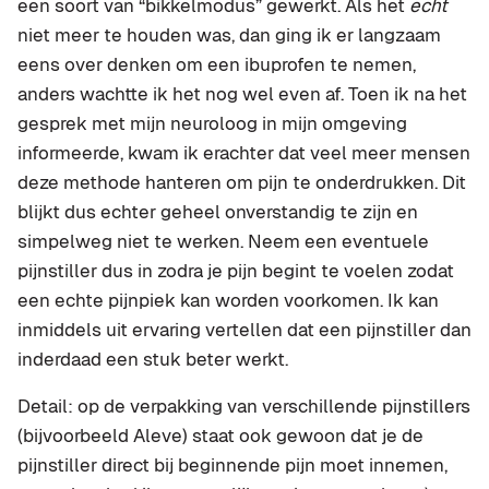
een soort van “bikkelmodus” gewerkt. Als het
echt
niet meer te houden was, dan ging ik er langzaam
eens over denken om een ibuprofen te nemen,
anders wachtte ik het nog wel even af. Toen ik na het
gesprek met mijn neuroloog in mijn omgeving
informeerde, kwam ik erachter dat veel meer mensen
deze methode hanteren om pijn te onderdrukken. Dit
blijkt dus echter geheel onverstandig te zijn en
simpelweg niet te werken. Neem een eventuele
pijnstiller dus in zodra je pijn begint te voelen zodat
een echte pijnpiek kan worden voorkomen. Ik kan
inmiddels uit ervaring vertellen dat een pijnstiller dan
inderdaad een stuk beter werkt.
Detail: op de verpakking van verschillende pijnstillers
(bijvoorbeeld Aleve) staat ook gewoon dat je de
pijnstiller direct bij beginnende pijn moet innemen,