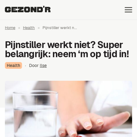
Home
»
Health
»
Pijnstiller werkt n...
Pijnstiller werkt niet? Super
belangrijk: neem ‘m op tijd in!
Health
·
Door
Ilse