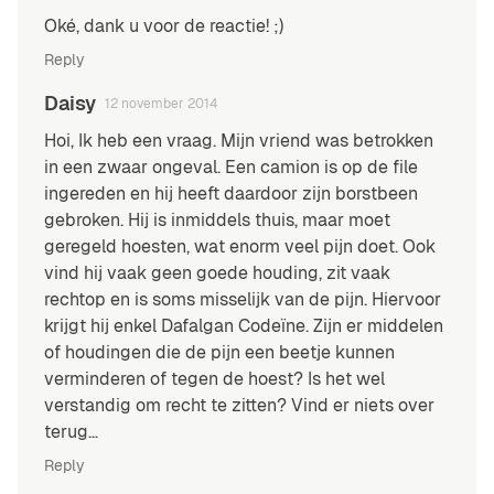
Oké, dank u voor de reactie! ;)
Reply
Daisy
12 november 2014
Hoi, Ik heb een vraag. Mijn vriend was betrokken
in een zwaar ongeval. Een camion is op de file
ingereden en hij heeft daardoor zijn borstbeen
gebroken. Hij is inmiddels thuis, maar moet
geregeld hoesten, wat enorm veel pijn doet. Ook
vind hij vaak geen goede houding, zit vaak
rechtop en is soms misselijk van de pijn. Hiervoor
krijgt hij enkel Dafalgan Codeïne. Zijn er middelen
of houdingen die de pijn een beetje kunnen
verminderen of tegen de hoest? Is het wel
verstandig om recht te zitten? Vind er niets over
terug…
Reply