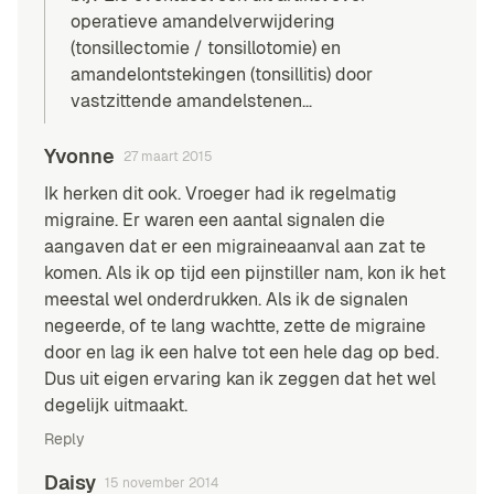
operatieve amandelverwijdering
(tonsillectomie / tonsillotomie) en
amandelontstekingen
(tonsillitis) door
vastzittende amandelstenen…
Yvonne
27 maart 2015
Ik herken dit ook. Vroeger had ik regelmatig
migraine. Er waren een aantal signalen die
aangaven dat er een migraineaanval aan zat te
komen. Als ik op tijd een pijnstiller nam, kon ik het
meestal wel onderdrukken. Als ik de signalen
negeerde, of te lang wachtte, zette de migraine
door en lag ik een halve tot een hele dag op bed.
Dus uit eigen ervaring kan ik zeggen dat het wel
degelijk uitmaakt.
Reply
Daisy
15 november 2014