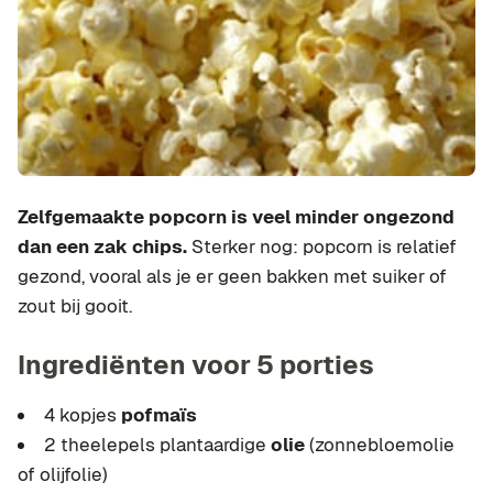
Zelfgemaakte popcorn is veel minder ongezond
dan een zak chips.
Sterker nog: popcorn is relatief
gezond, vooral als je er geen bakken met suiker of
zout bij gooit.
Ingrediënten voor 5 porties
4 kopjes
pofmaïs
2 theelepels plantaardige
olie
(zonnebloemolie
of olijfolie)