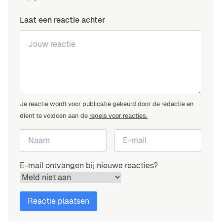
Laat een reactie achter
Je reactie wordt voor publicatie gekeurd door de redactie en
dient te voldoen aan de
regels voor reacties.
E-mail ontvangen bij nieuwe reacties?