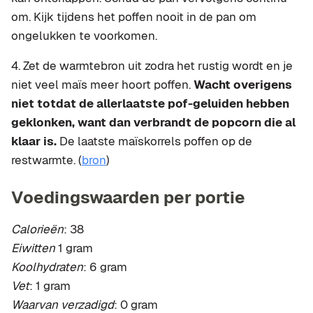
om. Kijk tijdens het poffen nooit in de pan om
ongelukken te voorkomen.
4. Zet de warmtebron uit zodra het rustig wordt en je
niet veel maïs meer hoort poffen.
Wacht overigens
niet totdat de allerlaatste pof-geluiden hebben
geklonken, want dan verbrandt de popcorn die al
klaar is.
De laatste maïskorrels poffen op de
restwarmte. (
bron
)
Voedingswaarden per portie
Calorieën
: 38
Eiwitten
1 gram
Koolhydraten
: 6 gram
Vet
: 1 gram
Waarvan verzadigd
: 0 gram