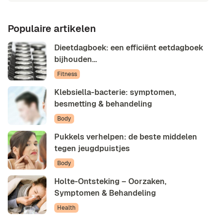
Populaire artikelen
Dieetdagboek: een efficiënt eetdagboek
bijhouden…
Fitness
Klebsiella-bacterie: symptomen,
besmetting & behandeling
Body
Pukkels verhelpen: de beste middelen
tegen jeugdpuistjes
Body
Holte-Ontsteking – Oorzaken,
Symptomen & Behandeling
Health