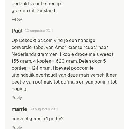
bedankt voor het recept.
groeten uit Duitsland.
Reply
Paul
30 augustus 2011
Op Dekooktips.com vind je een handige
conversie-tabel van Amerikaanse “cups” naar
Nederlands grammen. 1 kopje droge mais weegt
155 gram. 4 kopjes = 620 gram. Delen door 5
porties = 124 gram. Hoeveel popcorn je
uiteindelijk overhoudt van deze mais verschilt een
beetje van pofmais tot pofmais en van poging tot
poging.
Reply
marrie
30 augustus 2011
hoeveel gram is 1 portie?
Reply