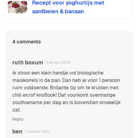
Recept voor yoghurtijs met
aardbeien & banaan
4 comments
ruth boxum
3 januari 2016
ik strooi een klein handje vol biologische
maiskorrels in de pan. Dan heb je voor 1 persoon
ruim voldoende. Briljante tip om te kruiden met
chili en/of knoflook! Dat voorkomt overmatige
zouttoename per dag en is bovendien smakelijk
zat.
Reply
ben
1 oktober 2011