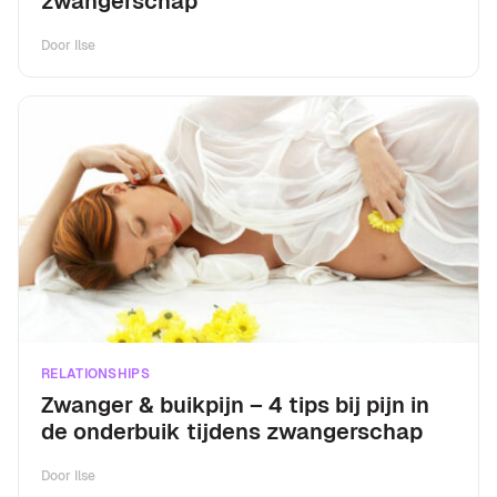
zwangerschap
Door
Ilse
RELATIONSHIPS
Zwanger & buikpijn – 4 tips bij pijn in
de onderbuik tijdens zwangerschap
Door
Ilse