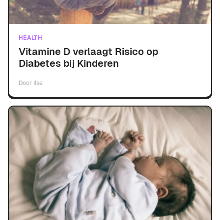
HEALTH
Vitamine D verlaagt Risico op
Diabetes bij Kinderen
Door
Ilse