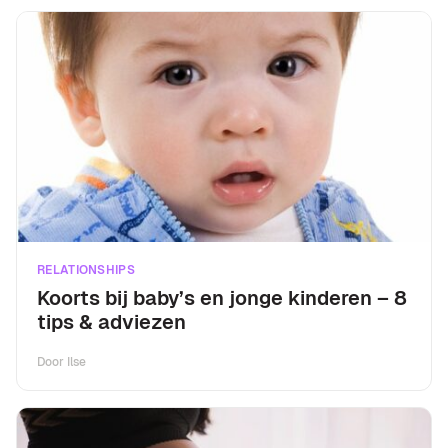
RELATIONSHIPS
Koorts bij baby’s en jonge kinderen – 8
tips & adviezen
Door
Ilse