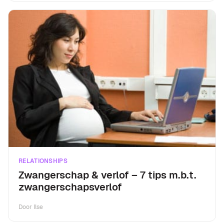
RELATIONSHIPS
Zwangerschap & verlof – 7 tips m.b.t.
zwangerschapsverlof
Door
Ilse