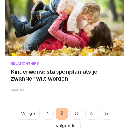
RELATIONSHIPS
Kinderwens: stappenplan als je
zwanger wilt worden
Door
Ilse
2
Vorige
1
3
4
5
Volgende