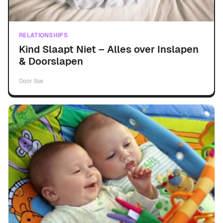
RELATIONSHIPS
Kind Slaapt Niet – Alles over Inslapen
& Doorslapen
Door
Ilse