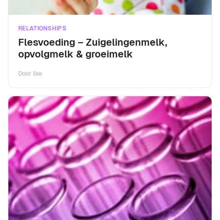
RELATIONSHIPS
Flesvoeding – Zuigelingenmelk,
opvolgmelk & groeimelk
Door
Ilse