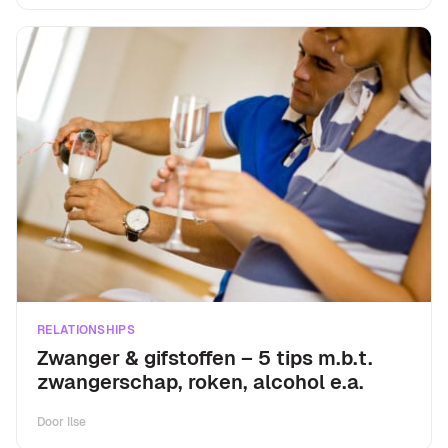
RELATIONSHIPS
Zwanger & gifstoffen – 5 tips m.b.t.
zwangerschap, roken, alcohol e.a.
Door
Ilse