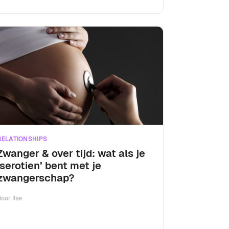
RELATIONSHIPS
Zwanger & over tijd: wat als je
‘serotien’ bent met je
zwangerschap?
Door
Ilse