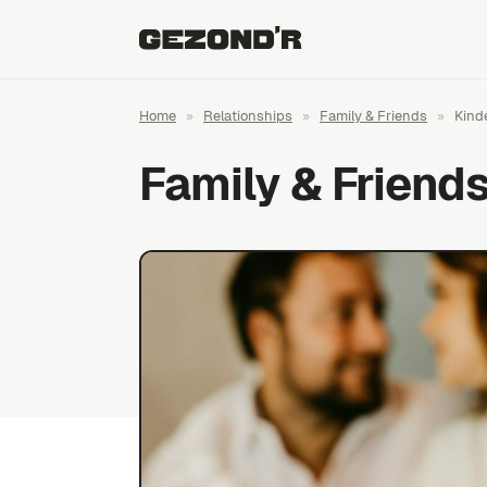
Home
»
Relationships
»
Family & Friends
»
Kinde
Family & Friend