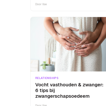
Door
Ilse
RELATIONSHIPS
Vocht vasthouden & zwanger:
6 tips bij
zwangerschapsoedeem
Door
Ilse