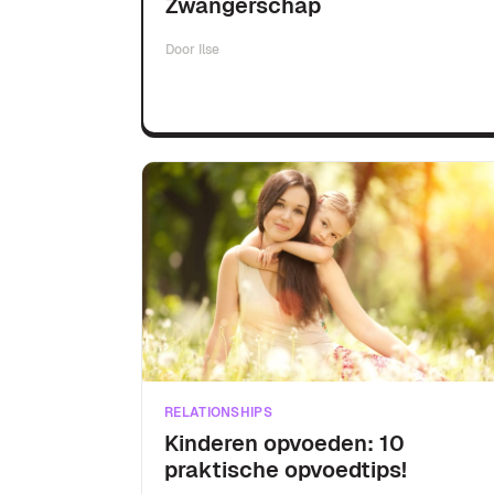
Zwangerschap
Door
Ilse
RELATIONSHIPS
Kinderen opvoeden: 10
praktische opvoedtips!