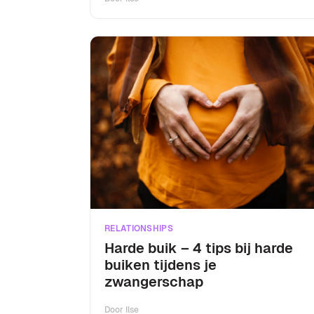
RELATIONSHIPS
Harde buik – 4 tips bij harde
buiken tijdens je
zwangerschap
Door
Ilse