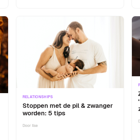
RELATIONSHIPS
Stoppen met de pil & zwanger
worden: 5 tips
Door
Ilse