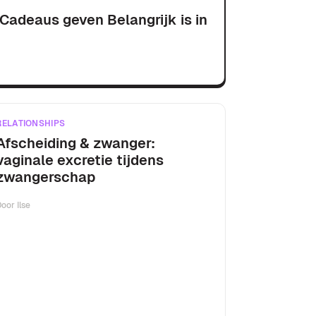
adeaus geven Belangrijk is in
RELATIONSHIPS
Afscheiding & zwanger:
vaginale excretie tijdens
zwangerschap
Door
Ilse