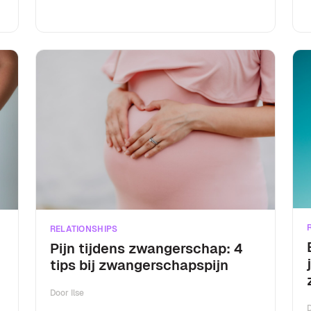
RELATIONSHIPS
Pijn tijdens zwangerschap: 4
tips bij zwangerschapspijn
Door
Ilse