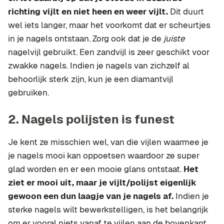
richting vijlt en niet heen en weer vijlt.
Dit duurt
wel iets langer, maar het voorkomt dat er scheurtjes
in je nagels ontstaan. Zorg ook dat je de
juiste
nagelvijl gebruikt. Een zandvijl is zeer geschikt voor
zwakke nagels. Indien je nagels van zichzelf al
behoorlijk sterk zijn, kun je een diamantvijl
gebruiken.
2. Nagels polijsten is funest
Je kent ze misschien wel, van die vijlen waarmee je
je nagels mooi kan oppoetsen waardoor ze super
glad worden en er een mooie glans ontstaat.
Het
ziet er mooi uit, maar je vijlt/polijst eigenlijk
gewoon een dun laagje van je nagels af.
Indien je
sterke nagels wilt bewerkstelligen, is het belangrijk
om er vooral niets vanaf te vijlen aan de bovenkant