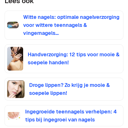
Lees ook
Witte nagels: optimale nagelverzorging
voor wittere teennagels &
vingernagels…
Handverzorging: 12 tips voor mooie &
soepele handen!
Droge lippen? Zo krijg je mooie &
soepele lippen!
Ingegroeide teennagels verhelpen: 4
tips bij ingegroei van nagels