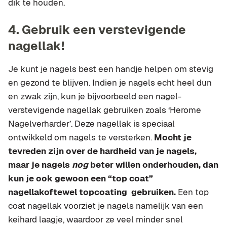
dik te houden.
4. Gebruik een verstevigende
nagellak!
Je kunt je nagels best een handje helpen om stevig
en gezond te blijven. Indien je nagels echt heel dun
en zwak zijn, kun je bijvoorbeeld een nagel-
verstevigende nagellak gebruiken zoals ‘Herome
Nagelverharder’. Deze nagellak is speciaal
ontwikkeld om nagels te versterken.
Mocht je
tevreden zijn over de hardheid van je nagels,
maar je nagels
nog
beter willen onderhouden, dan
kun je ook gewoon een “top coat”
nagellakoftewel topcoating gebruiken.
Een top
coat nagellak voorziet je nagels namelijk van een
keihard laagje, waardoor ze veel minder snel