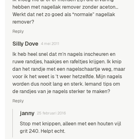
hebben met nagellak remover zonder aceton…
Werkt dat net zo goed als “normale” nagellak
remover?
Reply
Silly Dove
4 mei 2011
Ik heb heel snel dat m’n nagels inscheuren en
ruwe randjes, haakjes en rafeltjes krijgen. Ik knip
dan het randje met een nagelschaartje weg, maar
voor ik het weet is ’t weer hetzelfde. Mijn nagels
worden dus nooit lang en sterk. Iemand tips om
de randjes van je nagels sterker te maken?
Reply
janny
25 februari 2016
Stop met knippen, alleen met een houten vijl
grit 240. Helpt echt.