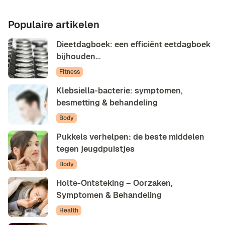
Populaire artikelen
Dieetdagboek: een efficiënt eetdagboek
bijhouden…
Fitness
Klebsiella-bacterie: symptomen,
besmetting & behandeling
Body
Pukkels verhelpen: de beste middelen
tegen jeugdpuistjes
Body
Holte-Ontsteking – Oorzaken,
Symptomen & Behandeling
Health