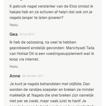
K gebruik nagel versterker van de Etos omdat ik
hakjes heb en ze schuren af helpt dat ook om je
nagels langer te laten groeien?
Reply
Gea
24 juli 2013
Ik heb de oplossing, na veel te hebben
geprobeerd eindelijk gevonden: Marichyadi Taila
van Holisa! Dit is een voedingssupplement wat ik
koop via internet.
Reply
Anne
22 oktober 2011
Je kunt je nagels behandelen met olijfolie. Dan
worden de randjes soepeler en breken ze minder
makkelijk af. Nagels die snel breken zijn namelijk
niet per se zwak, maar vaak juist te hard! Je