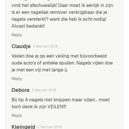
vind het afschuwelijk! Daar moet ik eerlijk in zijn.
Is er een nagellak remover verkrijgbaar die je
nagels versterkt? want die heb ik echt nodig!
Alvast bedankt!
Reply
Claudje
2 februari 2018
Veilen doe je op een veiling met bijvoorbeeld
oude auto’s of antieke spullen. Nagels vijlen doe
je met een vijl met lange ij.
Reply
Debora
2 februari 2018
Bij tip 4 nagels niet knippen maar vijlen… moet
toch denk ik zijn VEILEN!!!
Reply
Kleingeld
2 februari 2018