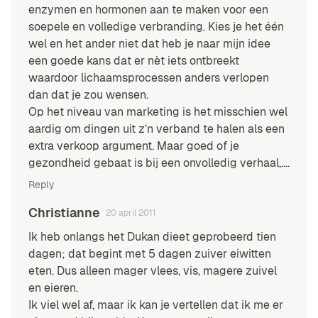
enzymen en hormonen aan te maken voor een
soepele en volledige verbranding. Kies je het één
wel en het ander niet dat heb je naar mijn idee
een goede kans dat er nèt iets ontbreekt
waardoor lichaamsprocessen anders verlopen
dan dat je zou wensen.
Op het niveau van marketing is het misschien wel
aardig om dingen uit z’n verband te halen als een
extra verkoop argument. Maar goed of je
gezondheid gebaat is bij een onvolledig verhaal,….
Reply
Christianne
20 april 2011
Ik heb onlangs het Dukan dieet geprobeerd tien
dagen; dat begint met 5 dagen zuiver eiwitten
eten. Dus alleen mager vlees, vis, magere zuivel
en eieren.
Ik viel wel af, maar ik kan je vertellen dat ik me er