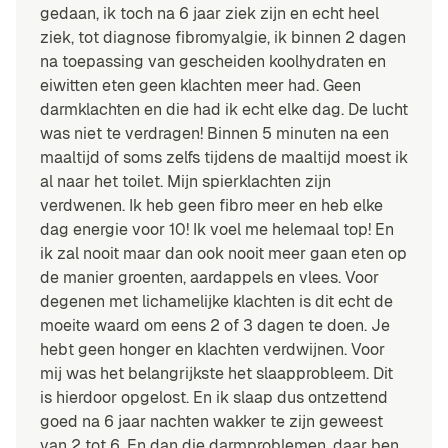
gedaan, ik toch na 6 jaar ziek zijn en echt heel
ziek, tot diagnose fibromyalgie, ik binnen 2 dagen
na toepassing van gescheiden koolhydraten en
eiwitten eten geen klachten meer had. Geen
darmklachten en die had ik echt elke dag. De lucht
was niet te verdragen! Binnen 5 minuten na een
maaltijd of soms zelfs tijdens de maaltijd moest ik
al naar het toilet. Mijn spierklachten zijn
verdwenen. Ik heb geen fibro meer en heb elke
dag energie voor 10! Ik voel me helemaal top! En
ik zal nooit maar dan ook nooit meer gaan eten op
de manier groenten, aardappels en vlees. Voor
degenen met lichamelijke klachten is dit echt de
moeite waard om eens 2 of 3 dagen te doen. Je
hebt geen honger en klachten verdwijnen. Voor
mij was het belangrijkste het slaapprobleem. Dit
is hierdoor opgelost. En ik slaap dus ontzettend
goed na 6 jaar nachten wakker te zijn geweest
van 2 tot 6. En dan die darmproblemen, daar ben