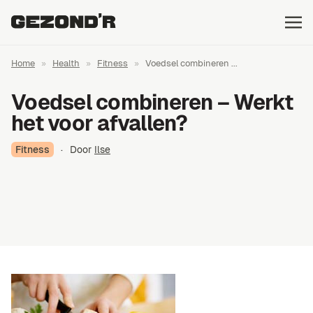
Home
»
Health
»
Fitness
»
Voedsel combineren ...
Voedsel combineren – Werkt
het voor afvallen?
Fitness
·
Door
Ilse