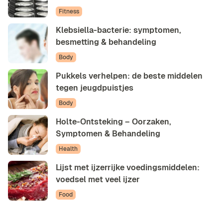
Fitness
Klebsiella-bacterie: symptomen,
besmetting & behandeling
Body
Pukkels verhelpen: de beste middelen
tegen jeugdpuistjes
Body
Holte-Ontsteking – Oorzaken,
Symptomen & Behandeling
Health
Lijst met ijzerrijke voedingsmiddelen:
voedsel met veel ijzer
Food