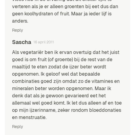
verteren als je er alleen groenten bij eet dus dan
geen koolhydraten of fruit. Maar ja ieder lijf is
anders.
Reply
Sascha
16 april 2011
Als vegetariër ben ik ervan overtuig dat het juist
goed is om fruit (of groente) bij de rest van de
maaltijd te eten zodat de ijzer beter wordt
opgenomen. Ik geloof wel dat bepaalde
combinaties goed zijn omdat zo de vitamines en
mineralen beter worden opgenomen. Maar ik
denk dat als je gewoon gevarieerd eet het
allemaal wel goed komt. Ik let dus alleen af en toe
op mijn ijzerinname, zeker rondom bloeddonaties
en menstruatie.
Reply