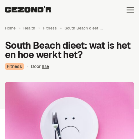
Home
»
Health
»
Fitness
»
South Beach dieet: ...
South Beach dieet: wat is het
en hoe werkt het?
Fitness
·
Door
Ilse