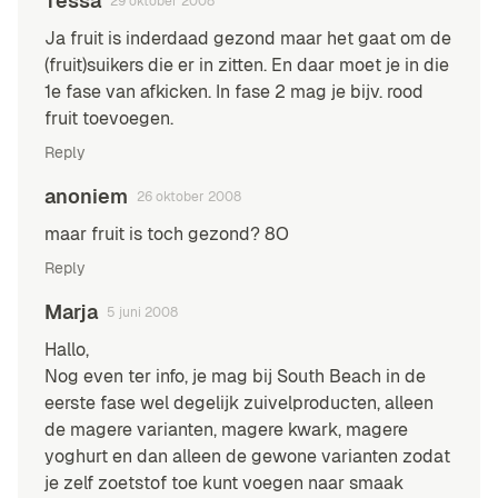
Tessa
29 oktober 2008
Ja fruit is inderdaad gezond maar het gaat om de
(fruit)suikers die er in zitten. En daar moet je in die
1e fase van afkicken. In fase 2 mag je bijv. rood
fruit toevoegen.
Reply
anoniem
26 oktober 2008
maar fruit is toch gezond? 8O
Reply
Marja
5 juni 2008
Hallo,
Nog even ter info, je mag bij South Beach in de
eerste fase wel degelijk zuivelproducten, alleen
de magere varianten, magere kwark, magere
yoghurt en dan alleen de gewone varianten zodat
je zelf zoetstof toe kunt voegen naar smaak