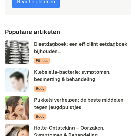
Populaire artikelen
Dieetdagboek: een efficiënt eetdagboek
bijhouden…
Fitness
Klebsiella-bacterie: symptomen,
besmetting & behandeling
Body
Pukkels verhelpen: de beste middelen
tegen jeugdpuistjes
Body
Holte-Ontsteking – Oorzaken,
Symptomen & Behandeling