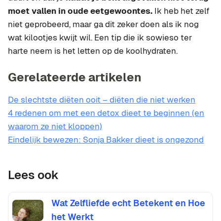
moet vallen in oude eetgewoontes.
Ik heb het zelf
niet geprobeerd, maar ga dit zeker doen als ik nog
wat kilootjes kwijt wil. Een tip die ik sowieso ter
harte neem is het letten op de koolhydraten.
Gerelateerde artikelen
De slechtste diëten ooit – diëten die niet werken
4 redenen om met een detox dieet te beginnen (en
waarom ze niet kloppen)
Eindelijk bewezen: Sonja Bakker dieet is ongezond
Lees ook
Wat Zelfliefde echt Betekent en Hoe
het Werkt