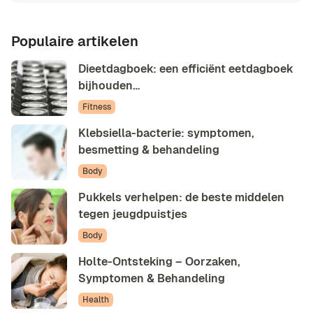
Populaire artikelen
Dieetdagboek: een efficiënt eetdagboek
bijhouden…
Fitness
Klebsiella-bacterie: symptomen,
besmetting & behandeling
Body
Pukkels verhelpen: de beste middelen
tegen jeugdpuistjes
Body
Holte-Ontsteking – Oorzaken,
Symptomen & Behandeling
Health