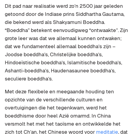
Dit pad naar realisatie werd zo’n 2500 jaar geleden
getoond door de Indiase prins Siddhartha Gautama,
die bekend werd als Shakyamuni Boeddha.
“Boeddha” betekent eenvoudigweg “ontwaakte”. Zijn
grote leer was dat we allemaal kunnen ontwaken;
dat we fundamenteel allemaal boeddha’s zijn –
Joodse boeddha’s, Christelijke boeddha’s,
Hindoeïstische boeddha’s, Islamitische boeddha’s,
Ashanti-boeddha’s, Haudenasaunee boeddha’s,
seculiere boeddha’s.
Met deze flexibele en meegaande houding ten
opzichte van de verschillende culturen en
overtuigingen die het tegenkwam, werd het
boeddhisme door heel Azië omarmd. In China
versmolt het met het taoïsme en ontwikkelde het
zich tot Ch’an, het Chinese woord voor
meditatie
, dat