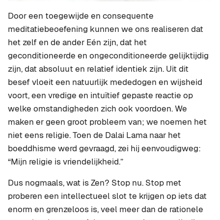
Door een toegewijde en consequente
meditatiebeoefening kunnen we ons realiseren dat
het zelf en de ander Eén zijn, dat het
geconditioneerde en ongeconditioneerde gelijktijdig
zijn, dat absoluut en relatief identiek zijn. Uit dit
besef vloeit een natuurlijk mededogen en wijsheid
voort, een vredige en intuïtief gepaste reactie op
welke omstandigheden zich ook voordoen. We
maken er geen groot probleem van; we noemen het
niet eens religie. Toen de Dalai Lama naar het
boeddhisme werd gevraagd, zei hij eenvoudigweg:
“Mijn religie is vriendelijkheid.”
Dus nogmaals, wat is Zen? Stop nu. Stop met
proberen een intellectueel slot te krijgen op iets dat
enorm en grenzeloos is, veel meer dan de rationele