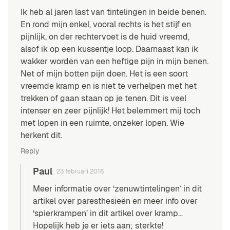
Ik heb al jaren last van tintelingen in beide benen.
En rond mijn enkel, vooral rechts is het stijf en
pijnlijk, on der rechtervoet is de huid vreemd,
alsof ik op een kussentje loop. Daarnaast kan ik
wakker worden van een heftige pijn in mijn benen.
Net of mijn botten pijn doen. Het is een soort
vreemde kramp en is niet te verhelpen met het
trekken of gaan staan op je tenen. Dit is veel
intenser en zeer pijnlijk! Het belemmert mij toch
met lopen in een ruimte, onzeker lopen. Wie
herkent dit.
Reply
Paul
23 februari 2016
Meer informatie over ‘zenuwtintelingen’ in
dit
artikel over paresthesieën
en meer info over
‘spierkrampen’ in
dit artikel over kramp
…
Hopelijk heb je er iets aan; sterkte!