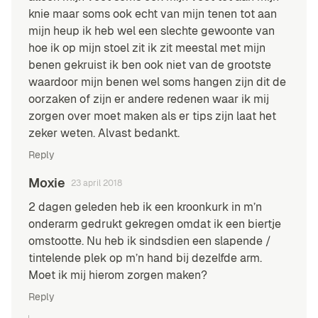
knie maar soms ook echt van mijn tenen tot aan
mijn heup ik heb wel een slechte gewoonte van
hoe ik op mijn stoel zit ik zit meestal met mijn
benen gekruist ik ben ook niet van de grootste
waardoor mijn benen wel soms hangen zijn dit de
oorzaken of zijn er andere redenen waar ik mij
zorgen over moet maken als er tips zijn laat het
zeker weten. Alvast bedankt.
Reply
Moxie
23 april 2018
2 dagen geleden heb ik een kroonkurk in m’n
onderarm gedrukt gekregen omdat ik een biertje
omstootte. Nu heb ik sindsdien een slapende /
tintelende plek op m’n hand bij dezelfde arm.
Moet ik mij hierom zorgen maken?
Reply