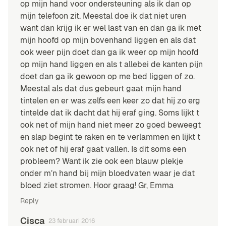
op mijn hand voor ondersteuning als ik dan op
mijn telefoon zit. Meestal doe ik dat niet uren
want dan krijg ik er wel last van en dan ga ik met
mijn hoofd op mijn bovenhand liggen en als dat
ook weer pijn doet dan ga ik weer op mijn hoofd
op mijn hand liggen en als t allebei de kanten pijn
doet dan ga ik gewoon op me bed liggen of zo.
Meestal als dat dus gebeurt gaat mijn hand
tintelen en er was zelfs een keer zo dat hij zo erg
tintelde dat ik dacht dat hij eraf ging. Soms lijkt t
ook net of mijn hand niet meer zo goed beweegt
en slap begint te raken en te verlammen en lijkt t
ook net of hij eraf gaat vallen. Is dit soms een
probleem? Want ik zie ook een blauw plekje
onder m’n hand bij mijn bloedvaten waar je dat
bloed ziet stromen. Hoor graag! Gr, Emma
Reply
Cisca
23 februari 2016