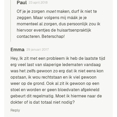
Paul
23 april 2018
Of je je zorgen
moet
maken, durf ik niet te
zeggen. Maar volgens mij máák je je
momenteel al zorgen, dus persoonlijk zou ik
hiervoor eventjes de huisartsenpraktijk
contacteren. Beterschap!
Emma
29 januari 2017
Hey, Ik zit met een probleem ik heb de laatste tijd
erg veel last van slaperige ledematen vandaag
was het zelfs gewoon zo erg dat ik niet eens kon
opstaan, ik wou rechtstaan en ik viel gewoon
weer op de grond. Ook al zit ik gewoon op een
stoel en worden er geen bloedvaten afgekneld
gebeurt dit regelmatig. Moet ik hiermee naar de
dokter of is dat totaal niet nodig?
Reply