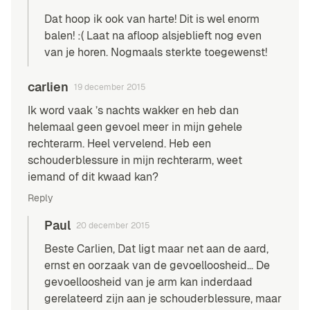
Dat hoop ik ook van harte! Dit is wel enorm
balen! :( Laat na afloop alsjeblieft nog even
van je horen. Nogmaals sterkte toegewenst!
carlien
19 december 2015
Ik word vaak ’s nachts wakker en heb dan
helemaal geen gevoel meer in mijn gehele
rechterarm. Heel vervelend. Heb een
schouderblessure in mijn rechterarm, weet
iemand of dit kwaad kan?
Reply
Paul
20 december 2015
Beste Carlien, Dat ligt maar net aan de aard,
ernst en oorzaak van de gevoelloosheid… De
gevoelloosheid van je arm kan inderdaad
gerelateerd zijn aan je
schouderblessure
, maar