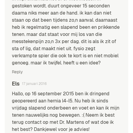
gestoken wordt. duurt ongeveer 15 seconden
daarna niks meer aan de hand. ik kan dan niet
staan op dat been tijdens zo,n aanval. daarnaast
heb ik regelmatig een slapend been en prikkende
tenen. maar dat staat voor mij los van die
messtekenpijn zo,n 3x per dag. dit is als ik zit of
sta of lig, dat maakt niet uit. fysio zegt
verkrampte spier die ook te kort is en niet mobiel
genoeg. maar ik twijfel. heeft u een idee?
Reply
Els
17 januari 2016
Hallo, op 16 september 2015 ben ik dringend
geopereerd aan hernia l4-l5. Nu heb ik sinds
vrijdag slapend onderbeen en voet en kan ik mijn
tenen nauwelijks nog bewegen. :( Neem ik best
terug contact op met Dr. Martens of wat doe ik
het best? Dankjewel voor je advies!