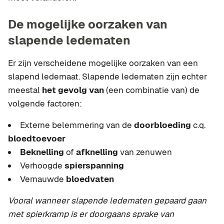
De mogelijke oorzaken van
slapende ledematen
Er zijn verscheidene mogelijke oorzaken van een
slapend ledemaat. Slapende ledematen zijn echter
meestal
het gevolg van
(een combinatie van) de
volgende factoren:
Externe belemmering van de
doorbloeding
c.q.
bloedtoevoer
Beknelling
of
afknelling
van zenuwen
Verhoogde
spierspanning
Vernauwde
bloedvaten
Vooral wanneer slapende ledematen gepaard gaan
met spierkramp is er doorgaans sprake van