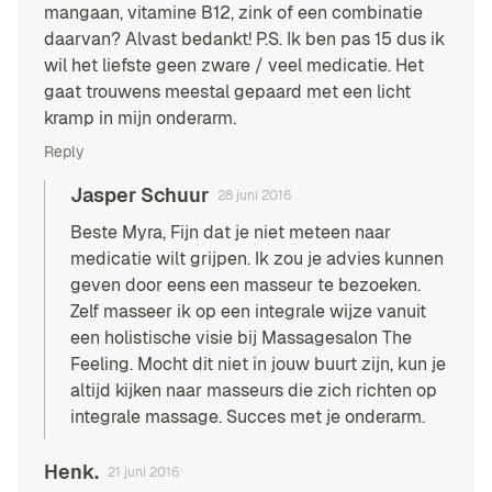
mangaan, vitamine B12, zink of een combinatie
daarvan? Alvast bedankt! P.S. Ik ben pas 15 dus ik
wil het liefste geen zware / veel medicatie. Het
gaat trouwens meestal gepaard met een licht
kramp in mijn onderarm.
Reply
Jasper Schuur
28 juni 2016
Beste Myra, Fijn dat je niet meteen naar
medicatie wilt grijpen. Ik zou je advies kunnen
geven door eens een masseur te bezoeken.
Zelf masseer ik op een integrale wijze vanuit
een holistische visie bij Massagesalon The
Feeling. Mocht dit niet in jouw buurt zijn, kun je
altijd kijken naar masseurs die zich richten op
integrale massage. Succes met je onderarm.
Henk.
21 juni 2016