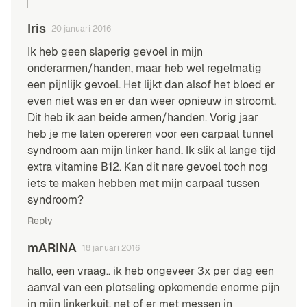
Iris
20 januari 2016
Ik heb geen slaperig gevoel in mijn
onderarmen/handen, maar heb wel regelmatig
een pijnlijk gevoel. Het lijkt dan alsof het bloed er
even niet was en er dan weer opnieuw in stroomt.
Dit heb ik aan beide armen/handen. Vorig jaar
heb je me laten opereren voor een carpaal tunnel
syndroom aan mijn linker hand. Ik slik al lange tijd
extra vitamine B12. Kan dit nare gevoel toch nog
iets te maken hebben met mijn carpaal tussen
syndroom?
Reply
mARINA
18 januari 2016
hallo, een vraag.. ik heb ongeveer 3x per dag een
aanval van een plotseling opkomende enorme pijn
in mijn linkerkuit. net of er met messen in