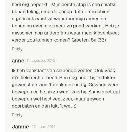
heel erg beperkt… Mijn eerste stap is een shiatsu
behandeling, omdat ik hoop dat er misschien
ergens iets vast zit waardoor mijn armen en
benen nu even niet meer zo goed werken… Heb je
misschien nog andere tips waar mee ik eventueel
verder zou kunnen komen? Groeten, Su (33)
Reply
anne
11 augustus 2015
Ik heb vaak last van slapende voeten. Ook vaak
m’n hele rechterbeen. Ben nog nooit bij ’n dokter
geweest en vind ’t denk niet nodig. Gewoon weer
bewegen en het is zo weer voorbij. Soms doet dat
bewegen wel heel veel zeer, maar gewoon
doorbijten en dan lukt ’t wel. :)
Reply
Jannie
26 maart 2015