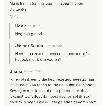
Als ik 5 minuten sta, gaat mijn voet slapen.
Oorzaak?
Reply
Henk.
21 juni 2016
Nog niet gehad.
Jasper Schuur
28 juni 2016
Heeft u op zo’n moment schoenen aan, of is
het ook met blote voeten?
Shana
8 maart 2016
Ik heb als ik een tijdje heb gezeten, meestal mijn
linker been van tenen tot de heup aan het slapen.
Bewegen met tenen of erop proberen te staan
lukt niet want doet dan best veel pijn of ik zak
door mijn been. Ben 28 jaar geleden geboren met