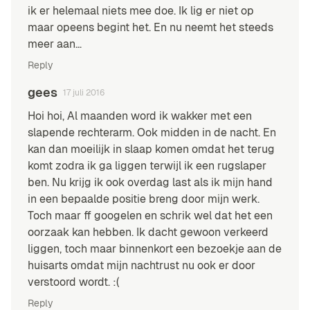
ik er helemaal niets mee doe. Ik lig er niet op
maar opeens begint het. En nu neemt het steeds
meer aan…
Reply
gees
17 juli 2016
Hoi hoi, Al maanden word ik wakker met een
slapende rechterarm. Ook midden in de nacht. En
kan dan moeilijk in slaap komen omdat het terug
komt zodra ik ga liggen terwijl ik een rugslaper
ben. Nu krijg ik ook overdag last als ik mijn hand
in een bepaalde positie breng door mijn werk.
Toch maar ff googelen en schrik wel dat het een
oorzaak kan hebben. Ik dacht gewoon verkeerd
liggen, toch maar binnenkort een bezoekje aan de
huisarts omdat mijn nachtrust nu ook er door
verstoord wordt. :(
Reply