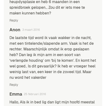
heupdysplasie en heb 6 maanden in een
spreidbroek gelopen… Zou dit er iets mee te
maken kunnen hebben?
Reply
Anon
3 maart 2016
De laatste tijd word ik vaak wakker in de nacht,
met een tintelende/slapende arm. Vaak is het de
rechter. Waarschijnlijk omdat ik erop geslapen
heb? Dan leg ik mijn arm in een soort van
‘verlengde houding’ om ‘bij te komen’. En komt het
wel goed.. Is dit gevaarlijk? Ik heb er vroeger heel
weinig last van, een keer in de zoveel tijd. Maar
nu word het vakerder
Reply
Emma
25 februari 2016
Hallo, Als ik in bed lig dan ligt mijn hoofd meestal