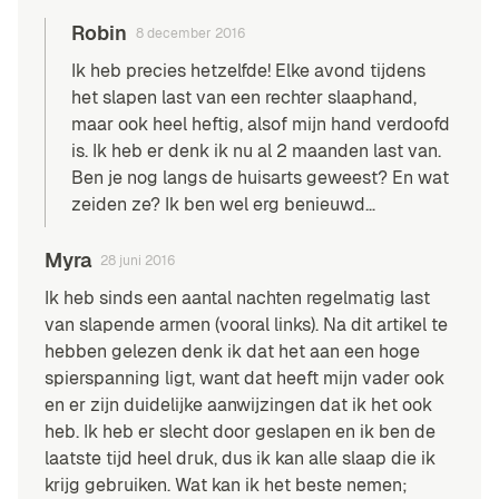
Robin
8 december 2016
Ik heb precies hetzelfde! Elke avond tijdens
het slapen last van een rechter slaaphand,
maar ook heel heftig, alsof mijn hand verdoofd
is. Ik heb er denk ik nu al 2 maanden last van.
Ben je nog langs de huisarts geweest? En wat
zeiden ze? Ik ben wel erg benieuwd…
Myra
28 juni 2016
Ik heb sinds een aantal nachten regelmatig last
van slapende armen (vooral links). Na dit artikel te
hebben gelezen denk ik dat het aan een hoge
spierspanning ligt, want dat heeft mijn vader ook
en er zijn duidelijke aanwijzingen dat ik het ook
heb. Ik heb er slecht door geslapen en ik ben de
laatste tijd heel druk, dus ik kan alle slaap die ik
krijg gebruiken. Wat kan ik het beste nemen;