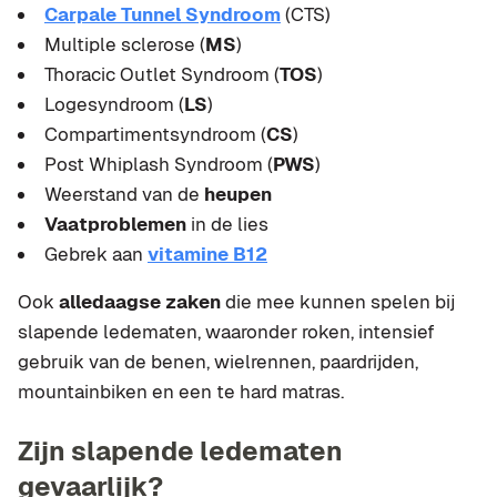
Carpale Tunnel Syndroom
(CTS)
Multiple sclerose (
MS
)
Thoracic Outlet Syndroom (
TOS
)
Logesyndroom (
LS
)
Compartimentsyndroom (
CS
)
Post Whiplash Syndroom (
PWS
)
Weerstand van de
heupen
Vaatproblemen
in de lies
Gebrek aan
vitamine B12
Ook
alledaagse zaken
die mee kunnen spelen bij
slapende ledematen, waaronder roken, intensief
gebruik van de benen, wielrennen, paardrijden,
mountainbiken en een te hard matras.
Zijn slapende ledematen
gevaarlijk?