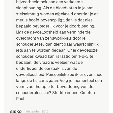
bijvoorbeeld ook aan een verkeerde
slaaphouding. Als de bloedvaten in je arm
stelselmatig worden afgekneld doordat je er
met je hoofd bovenop ligt, dan is dat niet
bepaald bevorderlijk voor je doorbloeding.
Ligt de gevoelloosheid aan verminderde
overdracht van zenuwprikkels door je
schouderletsel, dan dient daar waarschijnlijk
iets aan te worden gedaan. Of je gevoelloze
schouder kwaad kan, is lastig om 1-2-3 te
bepalen; de vraag is veeleer wat de
onderliggende oorzaak is van de
gevoelloosheid. Persoonlijk zou ik er even mee
langs de huisarts gaan. Volg je momenteel een
vorm van therapie ter bevordering van de
schouderblessure? Sterkte ermee! Groeten,
Paul
sisko
4 december 2015