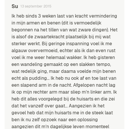
Su
13 september 2015
Ik heb sinds 3 weken last van kracht vermindering
in mijn armen en benen (dit is vermoedelijk
begonnen na het tillen van wat zware dingen). Het
is alsof de zwaartekracht plaatselijk bij mij wat
sterker werkt. Bij geringe inspanning voel ik me
algauw oververmoeid, echter als ik dan even rust
voel ik me weer helemaal wakker. Ik heb gisteren
een wandeling gemaakt op een slakken tempo,
wat redelijk ging, maar daarna voelde mijn benen
echt als pudding… Ik heb nu ook af en toe last van
een slapend arm in de nacht. Afgelopen nacht lag
ik op mijn rechter arm maar sliep m’n linker arm. Ik
heb dit alles voorgelegd bij de huisarts en die zei
dat het vanzelf over gaat… Aangezien ik het
gevoel heb dat mijn huisarts me in de steek laat
ben ik nu zelf opzoek naar een oplossing
aangezien dit m’n dagelijkse leven momenteel