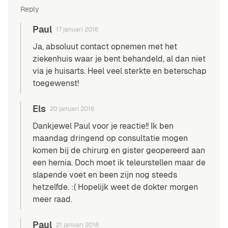
Reply
Paul
17 januari 2016
Ja, absoluut contact opnemen met het
ziekenhuis waar je bent behandeld, al dan niet
via je huisarts. Heel veel sterkte en beterschap
toegewenst!
Els
20 januari 2016
Dankjewel Paul voor je reactie!! Ik ben
maandag dringend op consultatie mogen
komen bij de chirurg en gister geopereerd aan
een hernia. Doch moet ik teleurstellen maar de
slapende voet en been zijn nog steeds
hetzelfde. :( Hopelijk weet de dokter morgen
meer raad.
Paul
21 januari 2016