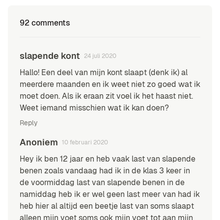
92 comments
slapende kont
24 juli 2020
Hallo! Een deel van mijn kont slaapt (denk ik) al
meerdere maanden en ik weet niet zo goed wat ik
moet doen. Als ik eraan zit voel ik het haast niet.
Weet iemand misschien wat ik kan doen?
Reply
Anoniem
10 februari 2020
Hey ik ben 12 jaar en heb vaak last van slapende
benen zoals vandaag had ik in de klas 3 keer in
de voormiddag last van slapende benen in de
namiddag heb ik er wel geen last meer van had ik
heb hier al altijd een beetje last van soms slaapt
alleen mijn voet soms ook mijn voet tot aan mijn