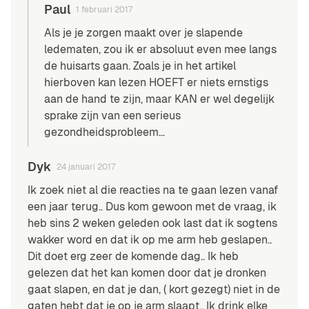
Paul
1 februari 2017
Als je je zorgen maakt over je slapende
ledematen, zou ik er absoluut even mee langs
de huisarts gaan. Zoals je in het artikel
hierboven kan lezen HOEFT er niets ernstigs
aan de hand te zijn, maar KAN er wel degelijk
sprake zijn van een serieus
gezondheidsprobleem…
Dyk
24 januari 2017
Ik zoek niet al die reacties na te gaan lezen vanaf
een jaar terug.. Dus kom gewoon met de vraag, ik
heb sins 2 weken geleden ook last dat ik sogtens
wakker word en dat ik op me arm heb geslapen..
Dit doet erg zeer de komende dag.. Ik heb
gelezen dat het kan komen door dat je dronken
gaat slapen, en dat je dan, ( kort gezegt) niet in de
gaten hebt dat je op je arm slaapt.. Ik drink elke