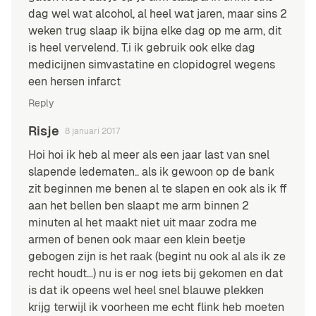
dag wel wat alcohol, al heel wat jaren, maar sins 2
weken trug slaap ik bijna elke dag op me arm, dit
is heel vervelend. T.i ik gebruik ook elke dag
medicijnen simvastatine en clopidogrel wegens
een hersen infarct
Reply
Risje
8 januari 2017
Hoi hoi ik heb al meer als een jaar last van snel
slapende ledematen.. als ik gewoon op de bank
zit beginnen me benen al te slapen en ook als ik ff
aan het bellen ben slaapt me arm binnen 2
minuten al het maakt niet uit maar zodra me
armen of benen ook maar een klein beetje
gebogen zijn is het raak (begint nu ook al als ik ze
recht houdt…) nu is er nog iets bij gekomen en dat
is dat ik opeens wel heel snel blauwe plekken
krijg terwijl ik voorheen me echt flink heb moeten