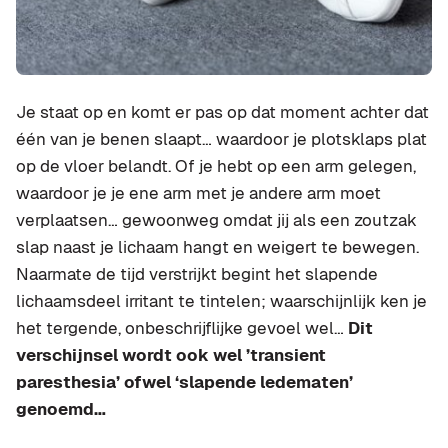
Je staat op en komt er pas op dat moment achter dat
één van je benen slaapt… waardoor je plotsklaps plat
op de vloer belandt. Of je hebt op een arm gelegen,
waardoor je je ene arm met je andere arm moet
verplaatsen… gewoonweg omdat jij als een zoutzak
slap naast je lichaam hangt en weigert te bewegen.
Naarmate de tijd verstrijkt begint het slapende
lichaamsdeel irritant te tintelen; waarschijnlijk ken je
het tergende, onbeschrijflijke gevoel wel…
Dit
verschijnsel wordt ook wel ’transient
paresthesia’ ofwel ‘slapende ledematen’
genoemd…