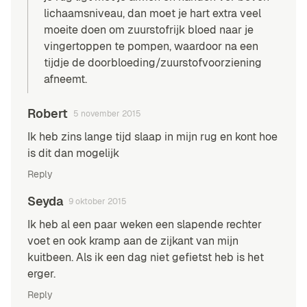
lichaamsniveau, dan moet je hart extra veel
moeite doen om zuurstofrijk bloed naar je
vingertoppen te pompen, waardoor na een
tijdje de doorbloeding/zuurstofvoorziening
afneemt.
Robert
5 november 2015
Ik heb zins lange tijd slaap in mijn rug en kont hoe
is dit dan mogelijk
Reply
Seyda
9 oktober 2015
Ik heb al een paar weken een slapende rechter
voet en ook kramp aan de zijkant van mijn
kuitbeen. Als ik een dag niet gefietst heb is het
erger.
Reply