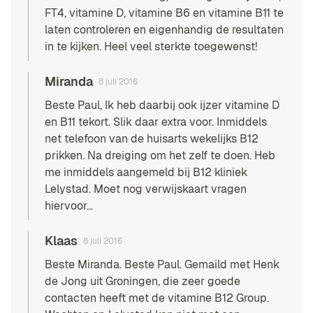
FT4, vitamine D, vitamine B6 en vitamine B11 te
laten controleren en eigenhandig de resultaten
in te kijken. Heel veel sterkte toegewenst!
Miranda
8 juli 2016
Beste Paul, Ik heb daarbij ook ijzer vitamine D
en B11 tekort. Slik daar extra voor. Inmiddels
net telefoon van de huisarts wekelijks B12
prikken. Na dreiging om het zelf te doen. Heb
me inmiddels aangemeld bij B12 kliniek
Lelystad. Moet nog verwijskaart vragen
hiervoor…
Klaas
8 juli 2016
Beste Miranda. Beste Paul. Gemaild met Henk
de Jong uit Groningen, die zeer goede
contacten heeft met de vitamine B12 Group.