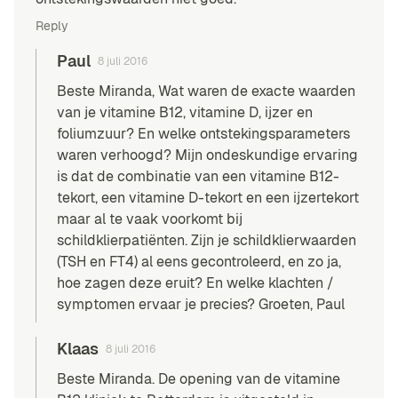
Reply
Paul
8 juli 2016
Beste Miranda, Wat waren de exacte waarden
van je vitamine B12, vitamine D,
ijzer
en
foliumzuur? En welke ontstekingsparameters
waren verhoogd? Mijn ondeskundige ervaring
is dat de combinatie van een
vitamine B12-
tekort
, een
vitamine D-tekort
en een ijzertekort
maar al te vaak voorkomt bij
schildklierpatiënten. Zijn je
schildklierwaarden
(TSH en FT4) al eens gecontroleerd, en zo ja,
hoe zagen deze eruit? En welke klachten /
symptomen ervaar je precies? Groeten, Paul
Klaas
8 juli 2016
Beste Miranda. De opening van de vitamine