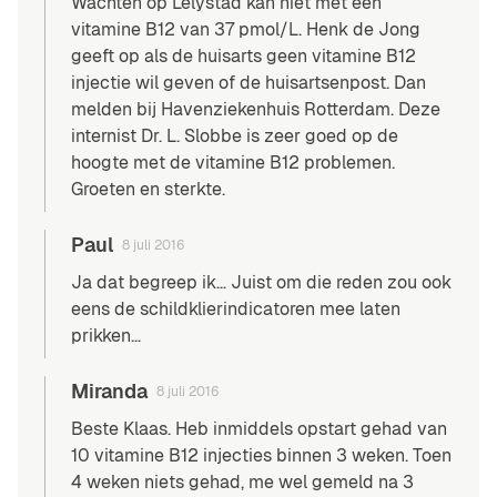
Wachten op Lelystad kan niet met een
vitamine B12 van 37 pmol/L. Henk de Jong
geeft op als de huisarts geen vitamine B12
injectie wil geven of de huisartsenpost. Dan
melden bij Havenziekenhuis Rotterdam. Deze
internist Dr. L. Slobbe is zeer goed op de
hoogte met de vitamine B12 problemen.
Groeten en sterkte.
Paul
8 juli 2016
Ja dat begreep ik… Juist om die reden zou ook
eens de schildklierindicatoren mee laten
prikken…
Miranda
8 juli 2016
Beste Klaas. Heb inmiddels opstart gehad van
10 vitamine B12 injecties binnen 3 weken. Toen
4 weken niets gehad, me wel gemeld na 3