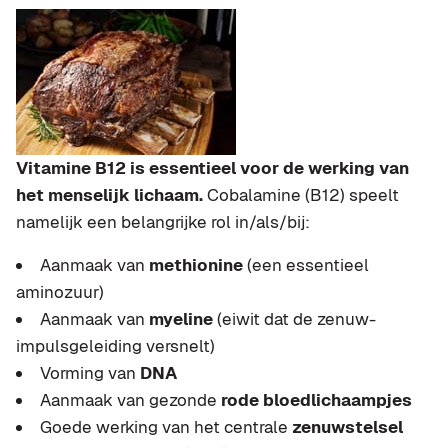
Vitamine B12 is essentieel voor de werking van
het menselijk lichaam.
Cobalamine (B12) speelt
namelijk een belangrijke rol in/als/bij:
Aanmaak van
methionine
(een essentieel
aminozuur)
Aanmaak van
myeline
(eiwit dat de zenuw-
impulsgeleiding versnelt)
Vorming van
DNA
Aanmaak van gezonde
rode bloedlichaampjes
Goede werking van het centrale
zenuwstelsel