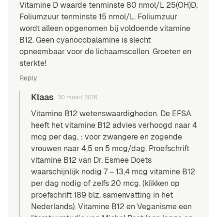
Vitamine D waarde tenminste 80 nmol/L 25(OH)D,
Foliumzuur tenminste 15 nmol/L. Foliumzuur
wordt alleen opgenomen bij voldoende vitamine
B12. Geen cyanocobalamine is slecht
opneembaar voor de lichaamscellen. Groeten en
sterkte!
Reply
Klaas
30 maart 2016
Vitamine B12 wetenswaardigheden. De EFSA
heeft het vitamine B12 advies verhoogd naar 4
mcg per dag, : voor zwangere en zogende
vrouwen naar 4,5 en 5 mcg/dag. Proefschrift
vitamine B12 van Dr. Esmee Doets
waarschijnlijk nodig 7 – 13,4 mcg vitamine B12
per dag nodig of zelfs 20 mcg. (klikken op
proefschrift 189 blz. samenvatting in het
Nederlands). Vitamine B12 en Veganisme een