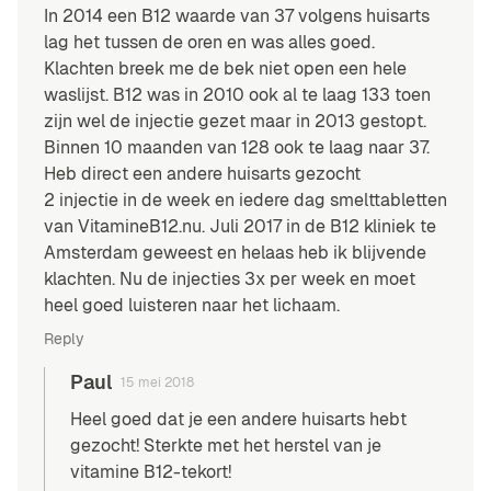
In 2014 een B12 waarde van 37 volgens huisarts
lag het tussen de oren en was alles goed.
Klachten breek me de bek niet open een hele
waslijst. B12 was in 2010 ook al te laag 133 toen
zijn wel de injectie gezet maar in 2013 gestopt.
Binnen 10 maanden van 128 ook te laag naar 37.
Heb direct een andere huisarts gezocht
2 injectie in de week en iedere dag smelttabletten
van VitamineB12.nu. Juli 2017 in de B12 kliniek te
Amsterdam geweest en helaas heb ik blijvende
klachten. Nu de injecties 3x per week en moet
heel goed luisteren naar het lichaam.
Reply
Paul
15 mei 2018
Heel goed dat je een andere huisarts hebt
gezocht! Sterkte met het herstel van je
vitamine B12-tekort!