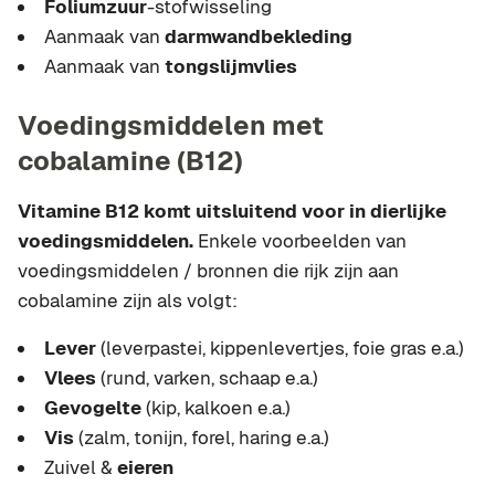
Foliumzuur
-stofwisseling
Aanmaak van
darmwandbekleding
Aanmaak van
tongslijmvlies
Voedingsmiddelen met
cobalamine (B12)
Vitamine B12 komt uitsluitend voor in dierlijke
voedingsmiddelen.
Enkele voorbeelden van
voedingsmiddelen / bronnen die rijk zijn aan
cobalamine zijn als volgt:
Lever
(leverpastei, kippenlevertjes, foie gras e.a.)
Vlees
(rund, varken, schaap e.a.)
Gevogelte
(kip, kalkoen e.a.)
Vis
(zalm, tonijn, forel, haring e.a.)
Zuivel &
eieren