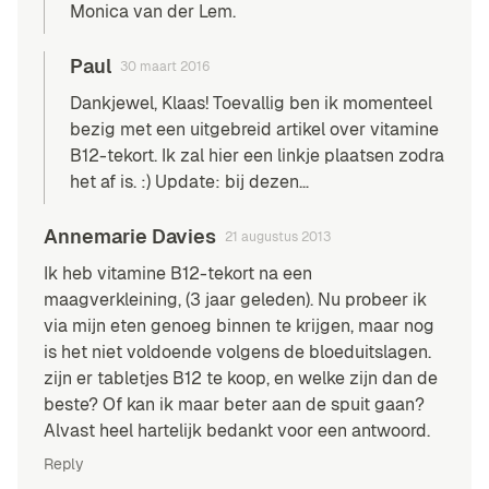
Monica van der Lem.
Paul
30 maart 2016
Dankjewel, Klaas! Toevallig ben ik momenteel
bezig met een uitgebreid artikel over vitamine
B12-tekort. Ik zal hier een linkje plaatsen zodra
het af is. :) Update:
bij dezen
…
Annemarie Davies
21 augustus 2013
Ik heb vitamine B12-tekort na een
maagverkleining, (3 jaar geleden). Nu probeer ik
via mijn eten genoeg binnen te krijgen, maar nog
is het niet voldoende volgens de bloeduitslagen.
zijn er tabletjes B12 te koop, en welke zijn dan de
beste? Of kan ik maar beter aan de spuit gaan?
Alvast heel hartelijk bedankt voor een antwoord.
Reply