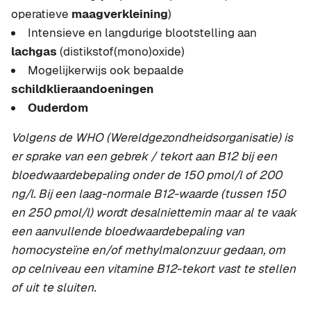
operatieve
maagverkleining
)
Intensieve en langdurige blootstelling aan
lachgas
(distikstof(mono)oxide)
Mogelijkerwijs ook bepaalde
schildklieraandoeningen
Ouderdom
Volgens de
WHO
(Wereldgezondheidsorganisatie) is
er sprake van een gebrek / tekort aan B12 bij een
bloedwaardebepaling onder de 150 pmol/l of 200
ng/l. Bij een laag-normale B12-waarde (tussen 150
en 250 pmol/l) wordt desalniettemin maar al te vaak
een aanvullende bloedwaardebepaling van
homocysteïne en/of methylmalonzuur gedaan, om
op celniveau een vitamine B12-tekort vast te stellen
of uit te sluiten.