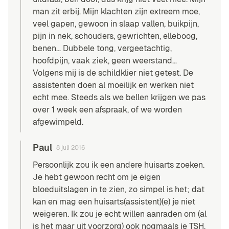
man zit erbij. Mijn klachten zijn extreem moe,
veel gapen, gewoon in slaap vallen, buikpijn,
pijn in nek, schouders, gewrichten, elleboog,
benen… Dubbele tong, vergeetachtig,
hoofdpijn, vaak ziek, geen weerstand…
Volgens mij is de schildklier niet getest. De
assistenten doen al moeilijk en werken niet
echt mee. Steeds als we bellen krijgen we pas
over 1 week een afspraak, of we worden
afgewimpeld.
Paul
8 juli 2016
Persoonlijk zou ik een andere huisarts zoeken.
Je hebt gewoon recht om je eigen
bloeduitslagen in te zien, zo simpel is het; dat
kan en mag een huisarts(assistent)(e) je niet
weigeren. Ik zou je echt willen aanraden om (al
is het maar uit voorzorg) ook nogmaals je TSH,