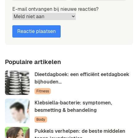
E-mail ontvangen bij nieuwe reacties?
Populaire artikelen
Dieetdagboek: een efficiënt eetdagboek
bijhouden…
Fitness
Klebsiella-bacterie: symptomen,
besmetting & behandeling
Body
Pukkels verhelpen: de beste middelen