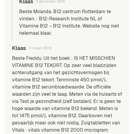
Klaas
3 december 2016
Beste Miranda. B12 centrum Rotterdam te
vinden. : B12-Research Institute NL of
Vitamine B12 – B12 Institute. Website nog niet
helemaal klaar.
Klaas
11 maart 2016
Beste Freddy. Uit het boek : IS HET MISSCHIEN
VITAMINE B12 TEKORT. Op zeer veel bladzijden
achteruitgang van het gezichtsvermogen bij
vitamine B12 tekort. Tenminste 450 pmol/L
vitamine B12 serumbloedwaarde. De officiële
waarden zijn veel te laag. Meten via de huisarts of
via Test je gezondheid (zelf betalen). Er is geen te
hoge waarde van vitamine B12 bekend. Meten is
tot 1475 pmol/L vitamine B12. Daarboven niet
gevaarlijk maar ook niet nodig. Zuigtabletten van
Vitals : vitals vitamine B12 2000 microgram.