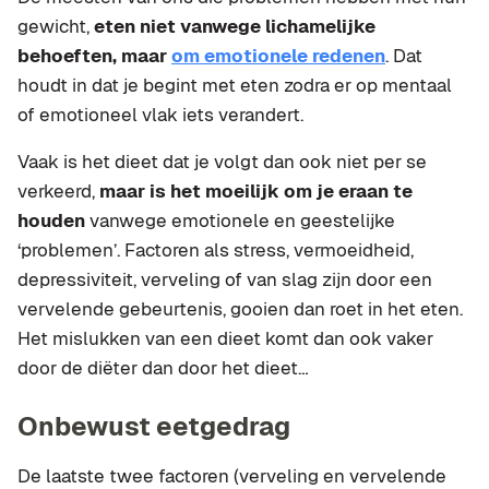
gewicht,
eten niet vanwege lichamelijke
behoeften, maar
om emotionele redenen
. Dat
houdt in dat je begint met eten zodra er op mentaal
of emotioneel vlak iets verandert.
Vaak is het dieet dat je volgt dan ook niet per se
verkeerd,
maar is het moeilijk om je eraan te
houden
vanwege emotionele en geestelijke
‘problemen’. Factoren als stress, vermoeidheid,
depressiviteit, verveling of van slag zijn door een
vervelende gebeurtenis, gooien dan roet in het eten.
Het mislukken van een dieet komt dan ook vaker
door de diëter dan door het dieet…
Onbewust eetgedrag
De laatste twee factoren (verveling en vervelende