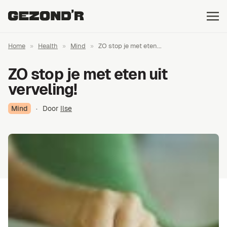
Home
»
Health
»
Mind
»
ZO stop je met eten...
ZO stop je met eten uit
verveling!
Mind
·
Door
Ilse