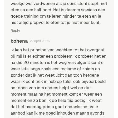
weekje wel verdwenen als je consistent stopt met
eten na een half bord. Het is daarom sowieso een
goede training om te leren minder te eten en je
niet altijd propvol te eten tot je niet meer kunt.
Reply
bohena
22 april 2008
ik ken het principe van wachten tot het overgaat.
bij mij is er echter een probleem ik probeer het en
na die 20 minuten is het weg vervolgens komt er
weer iets langs zoals een reclame of zoiets en
zonder dat ik het weet licht dan toch hetgene
waar ik echt trek in heb op tafel. ook bijvoorbeeld
het doen van iets anders helpt wel op dat
moment maar na het moment komt er weer een
moment en zo ben ik de hele tijd bezig. ik weet
dat het overdag prima gaat ondanks het vele
aanbod kan ik me goed inhouden maar s avonds