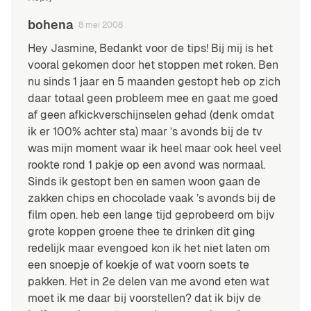
bohena
8 mei 2008
Hey Jasmine, Bedankt voor de tips! Bij mij is het
vooral gekomen door het stoppen met roken. Ben
nu sinds 1 jaar en 5 maanden gestopt heb op zich
daar totaal geen probleem mee en gaat me goed
af geen afkickverschijnselen gehad (denk omdat
ik er 100% achter sta) maar ’s avonds bij de tv
was mijn moment waar ik heel maar ook heel veel
rookte rond 1 pakje op een avond was normaal.
Sinds ik gestopt ben en samen woon gaan de
zakken chips en chocolade vaak ’s avonds bij de
film open. heb een lange tijd geprobeerd om bijv
grote koppen groene thee te drinken dit ging
redelijk maar evengoed kon ik het niet laten om
een snoepje of koekje of wat voorn soets te
pakken. Het in 2e delen van me avond eten wat
moet ik me daar bij voorstellen? dat ik bijv de