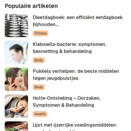
Populaire artikelen
Dieetdagboek: een efficiënt eetdagboek
bijhouden…
Fitness
Klebsiella-bacterie: symptomen,
besmetting & behandeling
Body
Pukkels verhelpen: de beste middelen
tegen jeugdpuistjes
Body
Holte-Ontsteking – Oorzaken,
Symptomen & Behandeling
Health
Lijst met ijzerrijke voedingsmiddelen: