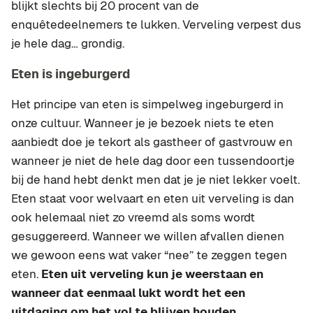
blijkt slechts bij 20 procent van de
enquêtedeelnemers te lukken. Verveling verpest dus
je hele dag… grondig.
Eten is ingeburgerd
Het principe van eten is simpelweg ingeburgerd in
onze cultuur. Wanneer je je bezoek niets te eten
aanbiedt doe je tekort als gastheer of gastvrouw en
wanneer je niet de hele dag door een tussendoortje
bij de hand hebt denkt men dat je je niet lekker voelt.
Eten staat voor welvaart en eten uit verveling is dan
ook helemaal niet zo vreemd als soms wordt
gesuggereerd. Wanneer we willen afvallen dienen
we gewoon eens wat vaker “nee” te zeggen tegen
eten.
Eten uit verveling kun je weerstaan en
wanneer dat eenmaal lukt wordt het een
uitdaging om het vol te blijven houden
.