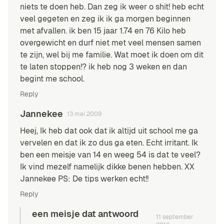
niets te doen heb. Dan zeg ik weer o shit! heb echt
veel gegeten en zeg ik ik ga morgen beginnen
met afvallen. ik ben 15 jaar 1.74 en 76 Kilo heb
overgewicht en durf niet met veel mensen samen
te zijn, wel bij me familie. Wat moet ik doen om dit
te laten stoppen!? ik heb nog 3 weken en dan
begint me school.
Reply
Jannekee
13 mei 2009
Heej, Ik heb dat ook dat ik altijd uit school me ga
vervelen en dat ik zo dus ga eten. Echt irritant. Ik
ben een meisje van 14 en weeg 54 is dat te veel?
Ik vind mezelf namelijk dikke benen hebben. XX
Jannekee PS: De tips werken echt!!
Reply
een meisje dat antwoord
11 september