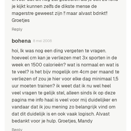
je kijkt kunnen zelfs de dikste mense de
magerstre geweest zijn !! maar alvast bdnkt!!
Groetjes
Reply
bohena
8 mei 2008
hoi, Ik was nog een ding vergeten te vragen.
hoeveel cm kan je verliezen met 3x sporten in de
week en 1500 calorieën? wat is normaal en wat is
te veel? is het bijv mogelijk om 4cm per maand te
verliezen of zou je hier voor elke dag minimaal 1,5
uur moeten trainen? ik weet dat ik nu wel heel
veel vragen te gelijk stel, alleen sinds ik op deze
pagina me info haal is veel voor mij duidelijker en
vandaar dat ik jou mening zo belangrijk vind om
dat dit duidelijk is en ook vaak logisch. Alvast
bedankt voor je hulp. Groetjes, Mandy
Reply