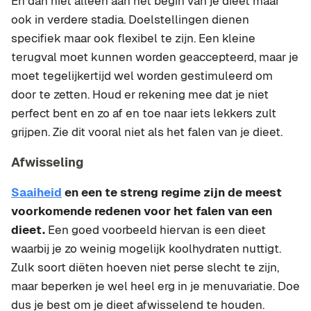
En dan niet alleen aan het begin van je dieet maar
ook in verdere stadia. Doelstellingen dienen
specifiek maar ook flexibel te zijn. Een kleine
terugval moet kunnen worden geaccepteerd, maar je
moet tegelijkertijd wel worden gestimuleerd om
door te zetten. Houd er rekening mee dat je niet
perfect bent en zo af en toe naar iets lekkers zult
grijpen. Zie dit vooral niet als het falen van je dieet.
Afwisseling
Saaiheid
en een te streng regime zijn de meest
voorkomende redenen voor het falen van een
dieet.
Een goed voorbeeld hiervan is een dieet
waarbij je zo weinig mogelijk koolhydraten nuttigt.
Zulk soort diëten hoeven niet perse slecht te zijn,
maar beperken je wel heel erg in je menuvariatie. Doe
dus je best om je dieet afwisselend te houden.