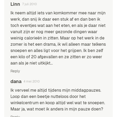
Linn
7 juli 2010
Ik neem altijd iets van komkommer mee naar mijn
werk, dan snij ik daar een stuk af en dan ben ik
toch eventjes wat aan het eten, en als je daar niet
vanuit zijn er nog meer gezonde dingen waar
weinig calorieën in zitten. Maar op het werk in de
zomer is het een drama, ik wil alleen maar telkens
snoepen en alles ligt voor het grijpen. Ik ben zelf
een kilo of 20 afgevallen en ze zitten er zo weer
aan als je niet uitkijkt…
Reply
dana
4 mei 2010
Ik verveel me altijd tijdens mijn middagpauzes.
Loop dan een beetje nutteloos door het
winkelcentrum en koop altijd wel wat te snoepen.
Maar ja, wat moet ik anders in mijn pauze doen?
Reply