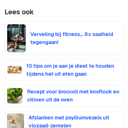
Lees ook
Verveling bij fitness… 6x saaiheid
tegengaan!
10 tips om je aan je dieet te houden
tijdens het uit eten gaan
Recept voor broccoli met knoflook en
citroen uit de oven
Afslanken met psylliumvezels uit
vlozaad-zemelen