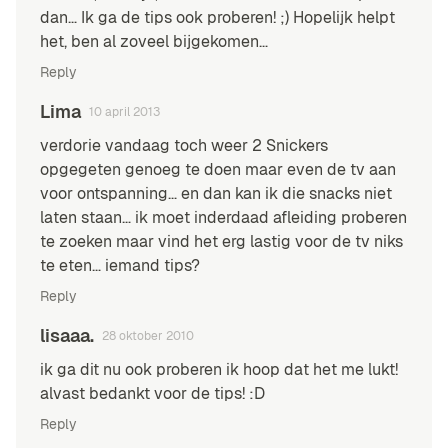
dan… Ik ga de tips ook proberen! ;) Hopelijk helpt
het, ben al zoveel bijgekomen…
Reply
Lima
10 april 2013
verdorie vandaag toch weer 2 Snickers
opgegeten genoeg te doen maar even de tv aan
voor ontspanning… en dan kan ik die snacks niet
laten staan… ik moet inderdaad afleiding proberen
te zoeken maar vind het erg lastig voor de tv niks
te eten… iemand tips?
Reply
lisaaa.
28 oktober 2010
ik ga dit nu ook proberen ik hoop dat het me lukt!
alvast bedankt voor de tips! :D
Reply