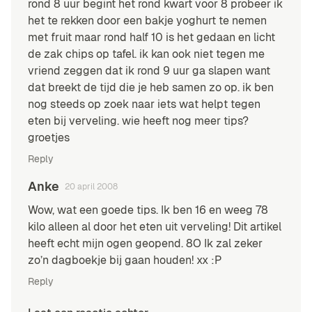
rond 8 uur begint het rond kwart voor 8 probeer ik
het te rekken door een bakje yoghurt te nemen
met fruit maar rond half 10 is het gedaan en licht
de zak chips op tafel. ik kan ook niet tegen me
vriend zeggen dat ik rond 9 uur ga slapen want
dat breekt de tijd die je heb samen zo op. ik ben
nog steeds op zoek naar iets wat helpt tegen
eten bij verveling. wie heeft nog meer tips?
groetjes
Reply
Anke
20 april 2008
Wow, wat een goede tips. Ik ben 16 en weeg 78
kilo alleen al door het eten uit verveling! Dit artikel
heeft echt mijn ogen geopend. 8O Ik zal zeker
zo’n dagboekje bij gaan houden! xx :P
Reply