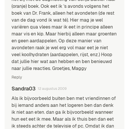
(oranje) boek. Ook eet ik ’s avonds volgens het
boek van Dr. Frank, alleen het avondeten (de rest
van de dag vond ik wat té). Hier mag je wel
variëren qua vlees maar ik eet in principe alleen
maar vis en kip. Maar hierbij alleen maar groenten
en geen aardappelen. Op deze manier van
avondeten raak je wel erg vol maar eet je niet
veel koolhydraten (aardappelen, rijst, enz.) Hoop
dat jullie hier wat aan hebben en ben benieuwd
naar jullie reacties. Groetjes, Maggy
Reply
Sandra03
12 augustus 2009
Als ik bijvoorbeeld buiten ben met vriendinnen of
bij iemand anders aan het logeren ben dan denk
ik niet aan eten. dan ga ik bijvoorbeeld wanneer
hun eet eet ik mee. Maar als ik thuis ben dan eet
ik steeds achter de televisie of pc. Omdat ik dan