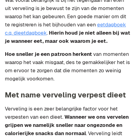
Wat vooral belangrijk is bij het tegengaan van eten
uit verveling is je bewust te zijn van de momenten
waarop het kan gebeuren. Een goede manier om dit
te registreren is het bijhouden van een
eetdagboek
c.q. dieetdagboek
.
Hierin houd je niet alleen bij wat
je wanneer eet, maar ook waarom je eet.
Hoe sneller je een patroon herkent
van momenten
waarop het vaak misgaat, des te gemakkelijker het is
om ervoor te zorgen dat die momenten zo weinig
mogelijk voorkomen.
Met name verveling verpest dieet
Verveling is een zeer belangrijke factor voor het
verpesten van een dieet.
Wanneer we ons vervelen
grijpen we namelijk sneller naar ongezonde en
calorierijke snacks dan normaal
. Verveling leidt