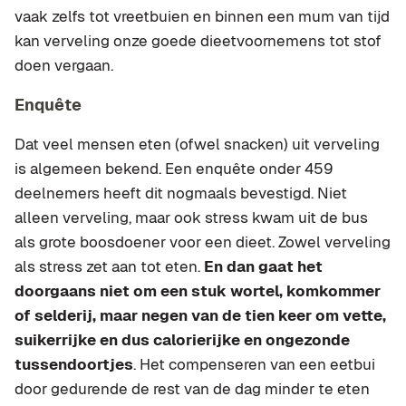
vaak zelfs tot vreetbuien en binnen een mum van tijd
kan verveling onze goede dieetvoornemens tot stof
doen vergaan.
Enquête
Dat veel mensen eten (ofwel snacken) uit verveling
is algemeen bekend. Een enquête onder 459
deelnemers heeft dit nogmaals bevestigd. Niet
alleen verveling, maar ook stress kwam uit de bus
als grote boosdoener voor een dieet. Zowel verveling
als stress zet aan tot eten.
En dan gaat het
doorgaans niet om een stuk wortel, komkommer
of selderij, maar negen van de tien keer om vette,
suikerrijke en dus calorierijke en ongezonde
tussendoortjes
. Het compenseren van een eetbui
door gedurende de rest van de dag minder te eten