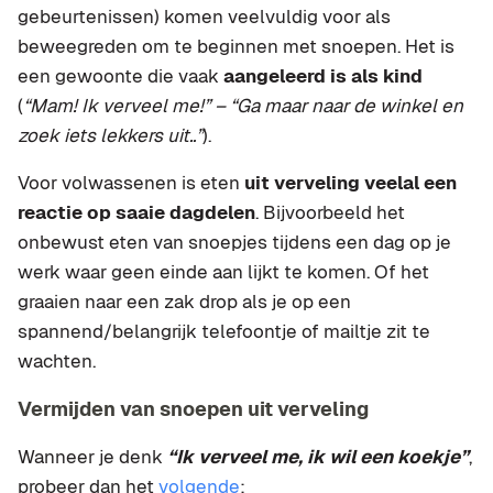
gebeurtenissen) komen veelvuldig voor als
beweegreden om te beginnen met snoepen. Het is
een gewoonte die vaak
aangeleerd is als kind
(
“Mam! Ik verveel me!” – “Ga maar naar de winkel en
zoek iets lekkers uit..”
).
Voor volwassenen is eten
uit verveling veelal een
reactie op saaie dagdelen
. Bijvoorbeeld het
onbewust eten van snoepjes tijdens een dag op je
werk waar geen einde aan lijkt te komen. Of het
graaien naar een zak drop als je op een
spannend/belangrijk telefoontje of mailtje zit te
wachten.
Vermijden van snoepen uit verveling
Wanneer je denk
“Ik verveel me, ik wil een koekje”
,
probeer dan het
volgende
: