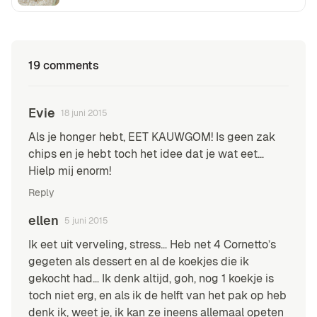
19 comments
Evie
18 juni 2015
Als je honger hebt, EET KAUWGOM! Is geen zak
chips en je hebt toch het idee dat je wat eet…
Hielp mij enorm!
Reply
ellen
5 juni 2015
Ik eet uit verveling, stress… Heb net 4 Cornetto’s
gegeten als dessert en al de koekjes die ik
gekocht had… Ik denk altijd, goh, nog 1 koekje is
toch niet erg, en als ik de helft van het pak op heb
denk ik, weet je, ik kan ze ineens allemaal opeten