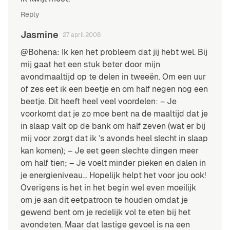
Reply
Jasmine
27 april 2008
@Bohena: Ik ken het probleem dat jij hebt wel. Bij
mij gaat het een stuk beter door mijn
avondmaaltijd op te delen in tweeën. Om een uur
of zes eet ik een beetje en om half negen nog een
beetje. Dit heeft heel veel voordelen: – Je
voorkomt dat je zo moe bent na de maaltijd dat je
in slaap valt op de bank om half zeven (wat er bij
mij voor zorgt dat ik ’s avonds heel slecht in slaap
kan komen); – Je eet geen slechte dingen meer
om half tien; – Je voelt minder pieken en dalen in
je energieniveau… Hopelijk helpt het voor jou ook!
Overigens is het in het begin wel even moeilijk
om je aan dit eetpatroon te houden omdat je
gewend bent om je redelijk vol te eten bij het
avondeten. Maar dat lastige gevoel is na een