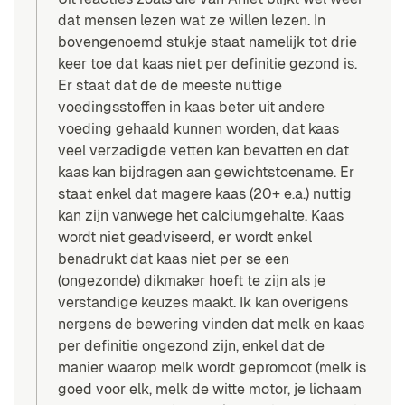
dat mensen lezen wat ze willen lezen. In
bovengenoemd stukje staat namelijk tot drie
keer toe dat kaas niet per definitie gezond is.
Er staat dat de de meeste nuttige
voedingsstoffen in kaas beter uit andere
voeding gehaald kunnen worden, dat kaas
veel verzadigde vetten kan bevatten en dat
kaas kan bijdragen aan gewichtstoename. Er
staat enkel dat magere kaas (20+ e.a.) nuttig
kan zijn vanwege het calciumgehalte. Kaas
wordt niet geadviseerd, er wordt enkel
benadrukt dat kaas niet per se een
(ongezonde) dikmaker hoeft te zijn als je
verstandige keuzes maakt. Ik kan overigens
nergens de bewering vinden dat melk en kaas
per definitie ongezond zijn, enkel dat de
manier waarop melk wordt gepromoot (melk is
goed voor elk, melk de witte motor, je lichaam