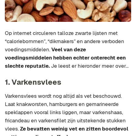
Op internet circuleren talloze zwarte lijsten met
“caloriebommen”, “dikmakers” en andere verboden
voedingsmiddelen.
Veel van deze
voedingsmiddelen hebben echter onterecht een
slechte reputatie.
Je leest er hieronder meer over…
1. Varkensvlees
Varkensvlees wordt nog altijd als vet beschouwd.
Laat knakworsten, hamburgers en gemarineerde
speklappen vooral links liggen, maar varkenshaas,
fricandeau en varkensfilet zijn uitstekende stukken
vlees.
Ze bevatten weinig vet en zitten boordevol