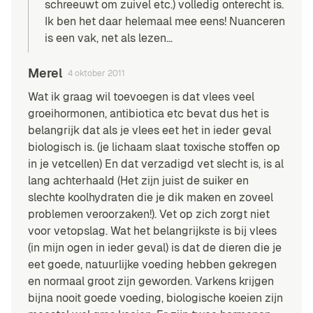
schreeuwt om zuivel etc.) volledig onterecht is.
Ik ben het daar helemaal mee eens! Nuanceren
is een vak, net als lezen…
Merel
4 oktober 2011
Wat ik graag wil toevoegen is dat vlees veel
groeihormonen, antibiotica etc bevat dus het is
belangrijk dat als je vlees eet het in ieder geval
biologisch is. (je lichaam slaat toxische stoffen op
in je vetcellen) En dat verzadigd vet slecht is, is al
lang achterhaald (Het zijn juist de suiker en
slechte koolhydraten die je dik maken en zoveel
problemen veroorzaken!). Vet op zich zorgt niet
voor vetopslag. Wat het belangrijkste is bij vlees
(in mijn ogen in ieder geval) is dat de dieren die je
eet goede, natuurlijke voeding hebben gekregen
en normaal groot zijn geworden. Varkens krijgen
bijna nooit goede voeding, biologische koeien zijn