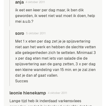
anja
4 oktober 2011
ik eet een keer per dag maar, ik ben dik
geworden, ik weet niet wat moet ik doen, help
mei a.u.b.?
soro
5 oktober 2011
Met 1 x eten per dag zet je je spijsvertering
niet aan het werk en hebben de slechte vetten
alle gelegenheden zich te settelen. Minimaal 3
x per dag eten met iets van salade die de
spijsvertering aan de gang zetten, 3 x per dag
een kleine wandeling van 15 min. en je zal zien
dat je dan af gaat vallen.
Succes
leonie hienekamp
4 oktober 2011
Lange tijd heb ik inderdaad varkensvlees