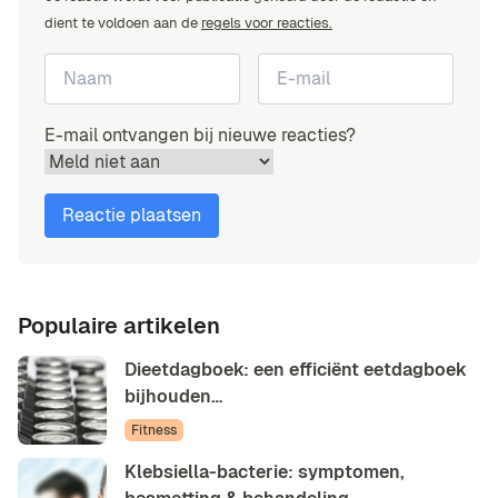
dient te voldoen aan de
regels voor reacties.
E-mail ontvangen bij nieuwe reacties?
Populaire artikelen
Dieetdagboek: een efficiënt eetdagboek
bijhouden…
Fitness
Klebsiella-bacterie: symptomen,