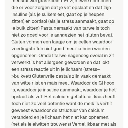
meestal wel gras koeien. Er zijn twee hormonen
die er voor zorgen dat je vet opslaat en dat zijn
insuline (als je suikers eet, gaat op je heupen
zitten) en cortisol (als je stress aanmaakt, gaat op
je buik zitten) Pasta gemaakt van tarwe is toch
niet zo goed voor je aangezien het gluten bevat.
Gluten vormen een laagje om je cellen waardoor
voedingstoffen niet goed meer kunnen worden
opgenomen. Omdat tarwe nagenoeg overal in zit
verwerkt is het allergeen geworden en dat lokt
een stress reactie uit in je lichaam (stress–
>buikvet) Glutenvrije pasta’s zijn vaak gemaakt
van witte rijst en mais meel. Waardoor de GI hoog
is, waardoor je insuline aanmaakt, waardoor je het
opslaat als vet. Het calcium gehalte uit kaas heeft
toch niet zo veel potentie want de melk is verhit
geweest waardoor de structuur van calcium
veranderd en je lichaam het niet kan opnemen.
(net als je eiwitten trouwens) Vergelijkbaar met als