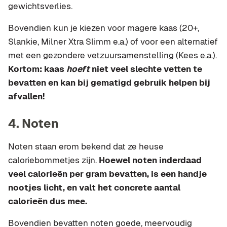
gewichtsverlies.
Bovendien kun je kiezen voor magere kaas (20+,
Slankie, Milner Xtra Slimm e.a.) of voor een alternatief
met een gezondere vetzuursamenstelling (Kees e.a.).
Kortom: kaas
hoeft
niet veel slechte vetten te
bevatten en kan bij gematigd gebruik helpen bij
afvallen!
4. Noten
Noten staan erom bekend dat ze heuse
caloriebommetjes zijn.
Hoewel noten inderdaad
veel calorieën per gram bevatten, is een handje
nootjes licht, en valt het concrete aantal
calorieën dus mee.
Bovendien bevatten noten goede, meervoudig