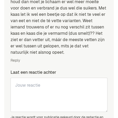
houd dan moet je lichaam er wel meer moeite
voor doen en verbrand je dus wel die suikers. Met
kaas let ik wel een beetje op dat ik niet te veel er
van eet en niet de té vette varianten. Weet
iemand trouwens of er nu nog verschil zit tussen
kaas en kaas die je vermarmd (dus smelt)?? Het
ziet er dan vetter uit, máár de meeste vetten zijn
er wel tussen uit gelopen, mits je dat vet
natuurlijk niet alsnog opeet.
Reply
Laat een reactie achter
Je reactie wordt voor publicatie gekeurd door de redactie en