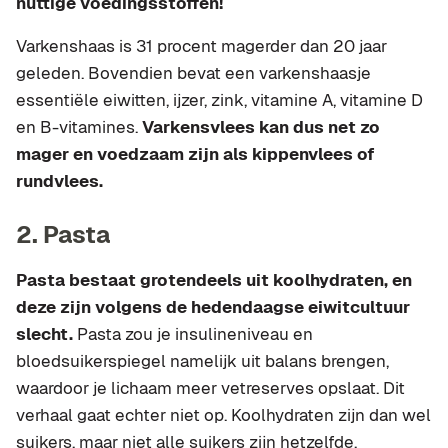
nuttige voedingsstoffen!
Varkenshaas is 31 procent magerder dan 20 jaar
geleden. Bovendien bevat een varkenshaasje
essentiële eiwitten, ijzer, zink, vitamine A, vitamine D
en B-vitamines.
Varkensvlees kan dus net zo
mager en voedzaam zijn als kippenvlees of
rundvlees.
2. Pasta
Pasta bestaat grotendeels uit koolhydraten, en
deze zijn volgens de hedendaagse eiwitcultuur
slecht.
Pasta zou je insulineniveau en
bloedsuikerspiegel namelijk uit balans brengen,
waardoor je lichaam meer vetreserves opslaat. Dit
verhaal gaat echter niet op. Koolhydraten zijn dan wel
suikers, maar niet alle suikers zijn hetzelfde.