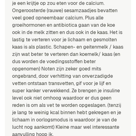
je een krijtje op zou eten voor de calcium.
Ongeroosterde (rauwe) sesamzaadjes bevatten
veel goed opneembaar calcium. Plus alle
groeihormonen en antibiotica gaan van de koe
ook in de melk zitten en dus ook in de kaas. Het is
lastig te verteren voor je lichaam en gesmolten
kaas is als plastic. Schapen- en geitenmelk / kaas
zijn wat beter te verteren dan koemelk/ kaas (en
dus worden de voedingsstoffen beter
opgenomen) Noten zijn zeker goed mits
ongebrand, door verhitting van onverzadigde
vetten ontstaan transvetten, gif voor je lijf en
super kanker verwekkend. Ze brengen je insuline
level ook niet omhoog waardoor er dus geen
reden is om als vet te worden opgeslagen. (tenzij
je lang te weinig kcal binnen hebt gekregen en je
lichaam in oorlogsmodus is waardoor je van de
lucht nog aankomt) Kleine maar wel interessante
aanvulling hoop ik.