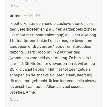
Reply
anne
4 oktober 2011
Ik eet elke dag een handje cashewnoten en elke
dag veel groeten en 2 a 3 gek aardappels zonder
jus, maar met tomatenketchup) en ik eet elke dag
1 tartaartje. een bakje Franse magere kwark met
aardbeien of druiven, en 1 appel. en 2 broodjes
gezond. Daarbij loop ik 1 1/2 uur per dag
(wandelen) verdeeld over de dag. Zo ben ik in 1
jaar tijd, 35 kilo lichter geworden, en ik wil er nog
20 kilo vanaf hebben. Het niet tot zeer zelden
snoepen en de snacks e.d laten staan, heeft mij
dit resultaat gebracht. Ik kan iedereen mijn nieuwe
levensstijl aanraden. Allemaal veel succes.
Groetjes, Anne.
Reply