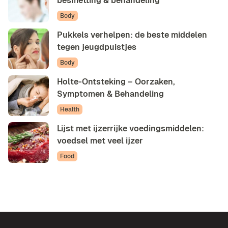
besmetting & behandeling
Body
Pukkels verhelpen: de beste middelen
tegen jeugdpuistjes
Body
Holte-Ontsteking – Oorzaken,
Symptomen & Behandeling
Health
Lijst met ijzerrijke voedingsmiddelen:
voedsel met veel ijzer
Food