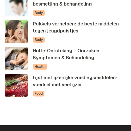
besmetting & behandeling
Body
Pukkels verhelpen: de beste middelen
tegen jeugdpuistjes
Body
Holte-Ontsteking – Oorzaken,
Symptomen & Behandeling
Health
Lijst met ijzerrijke voedingsmiddelen:
voedsel met veel ijzer
Food