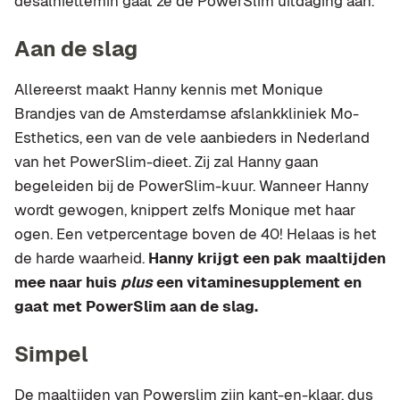
desalniettemin gaat ze de PowerSlim uitdaging aan.
Aan de slag
Allereerst maakt Hanny kennis met Monique
Brandjes van de Amsterdamse afslankkliniek Mo-
Esthetics, een van de vele aanbieders in Nederland
van het PowerSlim-dieet. Zij zal Hanny gaan
begeleiden bij de PowerSlim-kuur. Wanneer Hanny
wordt gewogen, knippert zelfs Monique met haar
ogen. Een vetpercentage boven de 40! Helaas is het
de harde waarheid.
Hanny krijgt een pak maaltijden
mee naar huis
plus
een vitaminesupplement en
gaat met PowerSlim aan de slag.
Simpel
De maaltijden van Powerslim zijn kant-en-klaar, dus