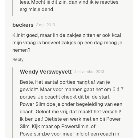
lees. Mocht jij dit zijn, dan vind ik je reacties
erg misleidend.
beckers
2 mei 2013
Klinkt goed, maar iin de zakjes zitten er ook kcal
mijn vraag is hoeveel zakjes op een dag moog je
nemen?
Reply
Wendy Versweyvelt
4 november 2013
Beste, Het aantal porties hangt af van je
gewicht. Maar voor mannen gaat het om 6 á 7
porties. Je coacht checkt dit bij de start.
Power Slim doe je onder begeleiding van een
coach. Geloof me vrij, dat maakt het verschil!
Ik ben zelf Diëtiste en werk met en bij Power
Slim. Kijk maar op Powerslim.nl of
Powerslim.be voor meer info of een coach in