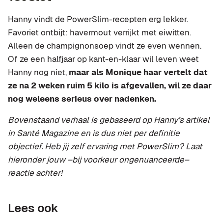
Hanny vindt de PowerSlim-recepten erg lekker.
Favoriet ontbijt: havermout verrijkt met eiwitten.
Alleen de champignonsoep vindt ze even wennen.
Of ze een halfjaar op kant-en-klaar wil leven weet
Hanny nog niet,
maar als Monique haar vertelt dat
ze na 2 weken ruim 5 kilo is afgevallen, wil ze daar
nog weleens serieus over nadenken.
Bovenstaand verhaal is gebaseerd op Hanny’s artikel
in Santé Magazine en is dus niet per definitie
objectief. Heb jij zelf ervaring met PowerSlim? Laat
hieronder jouw –bij voorkeur ongenuanceerde–
reactie achter!
Lees ook