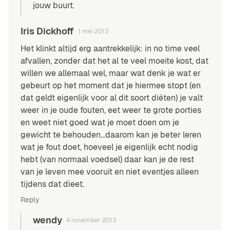
jouw buurt.
Iris Dickhoff
1 mei 2013
Het klinkt altijd erg aantrekkelijk: in no time veel
afvallen, zonder dat het al te veel moeite kost, dat
willen we allemaal wel, maar wat denk je wat er
gebeurt op het moment dat je hiermee stopt (en
dat geldt eigenlijk voor al dit soort diëten) je valt
weer in je oude fouten, eet weer te grote porties
en weet niet goed wat je moet doen om je
gewicht te behouden…daarom kan je beter leren
wat je fout doet, hoeveel je eigenlijk echt nodig
hebt (van normaal voedsel) daar kan je de rest
van je leven mee vooruit en niet eventjes alleen
tijdens dat dieet.
Reply
wendy
4 november 2013