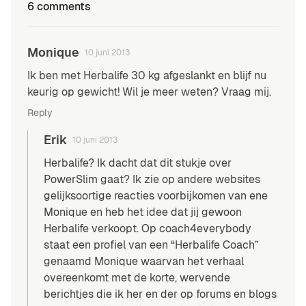
6 comments
Monique
10 juni 2013
Ik ben met Herbalife 30 kg afgeslankt en blijf nu
keurig op gewicht! Wil je meer weten? Vraag mij.
Reply
Erik
10 juni 2013
Herbalife? Ik dacht dat dit stukje over
PowerSlim gaat? Ik zie op andere websites
gelijksoortige reacties voorbijkomen van ene
Monique en heb het idee dat jij gewoon
Herbalife verkoopt. Op coach4everybody
staat een profiel van een “Herbalife Coach”
genaamd Monique waarvan het verhaal
overeenkomt met de korte, wervende
berichtjes die ik her en der op forums en blogs