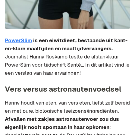
PowerSlim
is een eiwitdieet, bestaande uit kant-
en-klare maaltijden en maaltijdvervangers.
Journalist Hanny Roskamp testte de afslankkuur
PowerSlim voor tijdschrift Santé… In dit artikel vind je
een verslag van haar ervaringen!
Vers versus astronautenvoedsel
Hanny houdt van eten, van vers eten, liefst zelf bereid
en met pure, biologische (seizoens)ingrediënten.
Afvallen met zakjes astronautenvoer zou dus
eigenlijk nooit spontaan in haar opkomen
;