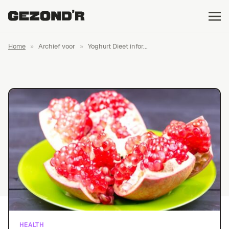
Home
»
Archief voor
»
Yoghurt Dieet infor...
HEALTH