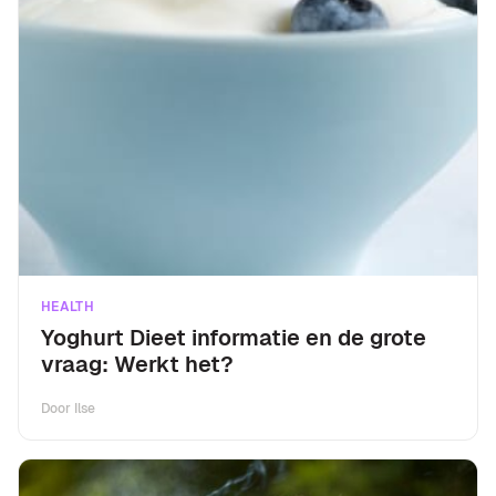
HEALTH
Yoghurt Dieet informatie en de grote
vraag: Werkt het?
Door
Ilse