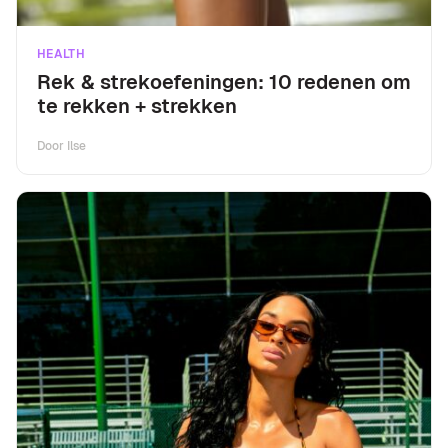
HEALTH
Rek & strekoefeningen: 10 redenen om
te rekken + strekken
Door
Ilse