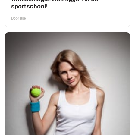
sportschool!
Door
Ilse