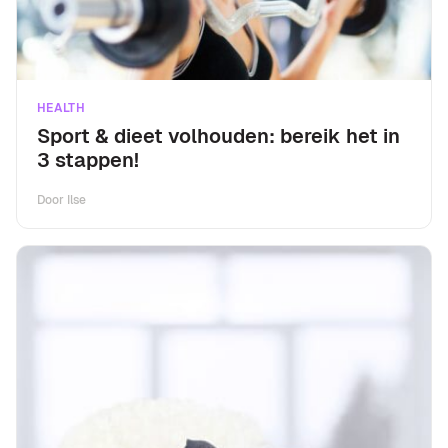
HEALTH
Sport & dieet volhouden: bereik het in
3 stappen!
Door
Ilse