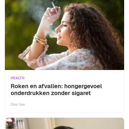
HEALTH
Roken en afvallen: hongergevoel
onderdrukken zonder sigaret
Door
Ilse