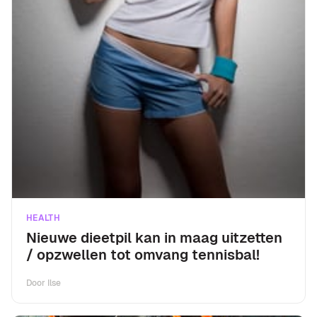
HEALTH
Nieuwe dieetpil kan in maag uitzetten
/ opzwellen tot omvang tennisbal!
Door
Ilse