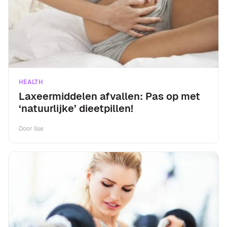
HEALTH
Laxeermiddelen afvallen: Pas op met
‘natuurlijke’ dieetpillen!
Door
Ilse