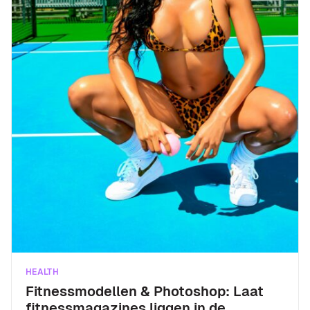
HEALTH
Fitnessmodellen & Photoshop: Laat
fitnessmagazines liggen in de