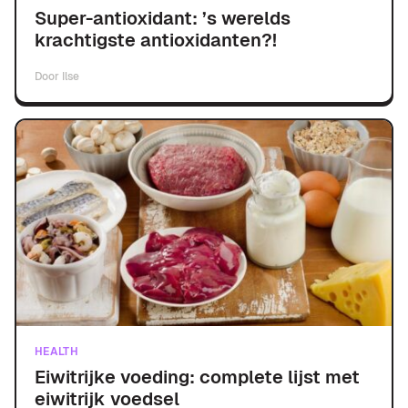
Super-antioxidant: ’s werelds
krachtigste antioxidanten?!
Door
Ilse
HEALTH
Eiwitrijke voeding: complete lijst met
eiwitrijk voedsel