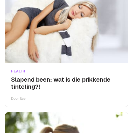
HEALTH
Slapend been: wat is die prikkende
tinteling?!
Door
Ilse