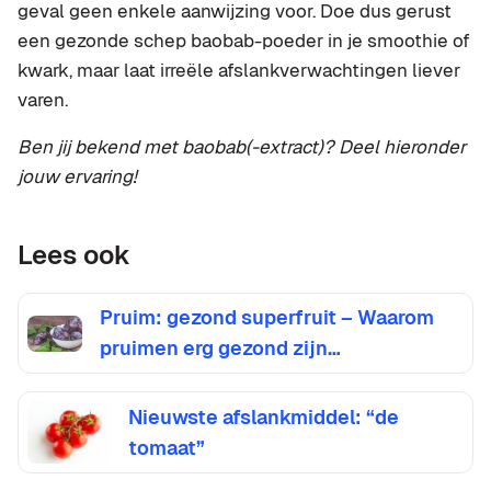
geval geen enkele aanwijzing voor. Doe dus gerust
een gezonde schep baobab-poeder in je smoothie of
kwark, maar laat irreële afslankverwachtingen liever
varen.
Ben jij bekend met baobab(-extract)? Deel hieronder
jouw ervaring!
Lees ook
Pruim: gezond superfruit – Waarom
pruimen erg gezond zijn…
Nieuwste afslankmiddel: “de
tomaat”