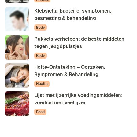
Klebsiella-bacterie: symptomen,
besmetting & behandeling
Body
Pukkels verhelpen: de beste middelen
tegen jeugdpuistjes
Body
Holte-Ontsteking – Oorzaken,
Symptomen & Behandeling
Health
Lijst met ijzerrijke voedingsmiddelen:
voedsel met veel ijzer
Food