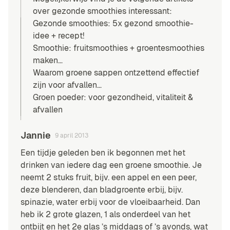
over gezonde smoothies interessant:
Gezonde smoothies: 5x gezond smoothie-
idee + recept!
Smoothie: fruitsmoothies + groentesmoothies
maken…
Waarom groene sappen ontzettend effectief
zijn voor afvallen…
Groen poeder: voor gezondheid, vitaliteit &
afvallen
Jannie
9 april 2013
Een tijdje geleden ben ik begonnen met het
drinken van iedere dag een groene smoothie. Je
neemt 2 stuks fruit, bijv. een appel en een peer,
deze blenderen, dan bladgroente erbij, bijv.
spinazie, water erbij voor de vloeibaarheid. Dan
heb ik 2 grote glazen, 1 als onderdeel van het
ontbijt en het 2e glas ’s middags of ’s avonds, wat