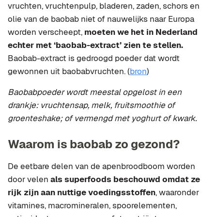
vruchten, vruchtenpulp, bladeren, zaden, schors en
olie van de baobab niet of nauwelijks naar Europa
worden verscheept,
moeten we het in Nederland
echter met ‘baobab-extract’ zien te stellen.
Baobab-extract is gedroogd poeder dat wordt
gewonnen uit baobabvruchten. (
bron
)
Baobabpoeder wordt meestal opgelost in een
drankje: vruchtensap, melk, fruitsmoothie of
groenteshake; of vermengd met yoghurt of kwark.
Waarom is baobab zo gezond?
De eetbare delen van de apenbroodboom worden
door velen
als superfoods beschouwd omdat ze
rijk zijn aan nuttige voedingsstoffen
, waaronder
vitamines, macromineralen, spoorelementen,