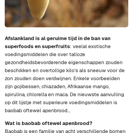
Afslankland is al geruime tijd in de ban van
superfoods en superfruits
: veelal exotische
voedingsmiddelen die over talloze
gezondheidsbevorderende eigenschappen zouden
beschikken en overtollige kilo’s als sneeuw voor de
zon zouden doen verdwijnen. Enkele voorbeelden
zijn gojibessen, chiazaden, Afrikaanse mango,
spirulina, chlorella en maca. De nieuwste aanvulling
op dit lijstje met superieure voedingsmiddelen is
baobab oftewel apenbrood…
Wat is baobab oftewel apenbrood?
Baobab is een familie van acht verschillende bomen