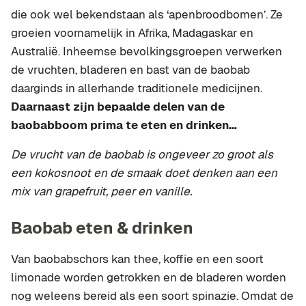
die ook wel bekendstaan als ‘apenbroodbomen’. Ze
groeien voornamelijk in Afrika, Madagaskar en
Australië. Inheemse bevolkingsgroepen verwerken
de vruchten, bladeren en bast van de baobab
daarginds in allerhande traditionele medicijnen.
Daarnaast zijn bepaalde delen van de
baobabboom prima te eten en drinken…
De vrucht van de baobab is ongeveer zo groot als
een kokosnoot en de smaak doet denken aan een
mix van grapefruit, peer en vanille.
Baobab eten & drinken
Van baobabschors kan thee, koffie en een soort
limonade worden getrokken en de bladeren worden
nog weleens bereid als een soort spinazie. Omdat de