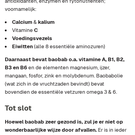
antioxidanten, enzymen en fytonutriënten;
voornamelijk:
Calcium
&
kalium
Vitamine
C
Voedingsvezels
Eiwitten
(alle 8 essentiële aminozuren)
Daarnaast bevat baobab o.a. vitamine A, B1, B2,
B3 en B6
en de elementen magnesium, ijzer,
mangaan, fosfor, zink en molybdenum. Baobabolie
(wat zich in de vruchtzaden bevindt) bevat
bovendien de essentiële vetzuren omega 3 & 6.
Tot slot
Hoewel baobab zeer gezond is, zul je er niet op
wonderbaarlijke wijze door afvallen.
Er is in ieder