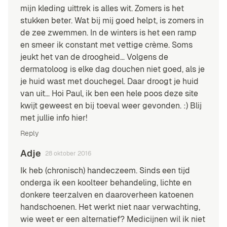
mijn kleding uittrek is alles wit. Zomers is het
stukken beter. Wat bij mij goed helpt, is zomers in
de zee zwemmen. In de winters is het een ramp
en smeer ik constant met vettige crème. Soms
jeukt het van de droogheid… Volgens de
dermatoloog is elke dag douchen niet goed, als je
je huid wast met douchegel. Daar droogt je huid
van uit… Hoi Paul, ik ben een hele poos deze site
kwijt geweest en bij toeval weer gevonden. :) Blij
met jullie info hier!
Reply
Adje
28 oktober 2016
Ik heb (chronisch) handeczeem. Sinds een tijd
onderga ik een koolteer behandeling, lichte en
donkere teerzalven en daaroverheen katoenen
handschoenen. Het werkt niet naar verwachting,
wie weet er een alternatief? Medicijnen wil ik niet