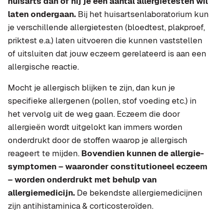
huisarts dan of hij je een aantal allergietesten wil
laten ondergaan.
Bij het huisartsenlaboratorium kun
je verschillende allergietesten (bloedtest, plakproef,
priktest e.a.) laten uitvoeren die kunnen vaststellen
of uitsluiten dat jouw eczeem gerelateerd is aan een
allergische reactie.
Mocht je allergisch blijken te zijn, dan kun je
specifieke allergenen (pollen, stof voeding etc.) in
het vervolg uit de weg gaan. Eczeem die door
allergieën wordt uitgelokt kan immers worden
onderdrukt door de stoffen waarop je allergisch
reageert te mijden.
Bovendien kunnen de allergie-
symptomen – waaronder constitutioneel eczeem
– worden onderdrukt met behulp van
allergiemedicijn.
De bekendste allergiemedicijnen
zijn antihistaminica & corticosteroïden.