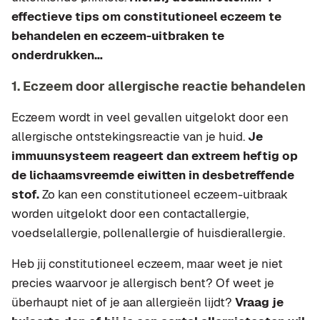
effectieve tips om constitutioneel eczeem te
behandelen en eczeem-uitbraken te
onderdrukken…
1. Eczeem door allergische reactie behandelen
Eczeem wordt in veel gevallen uitgelokt door een
allergische ontstekingsreactie van je huid.
Je
immuunsysteem reageert dan extreem heftig op
de lichaamsvreemde eiwitten in desbetreffende
stof.
Zo kan een constitutioneel eczeem-uitbraak
worden uitgelokt door een contactallergie,
voedselallergie, pollenallergie of huisdierallergie.
Heb jij constitutioneel eczeem, maar weet je niet
precies waarvoor je allergisch bent? Of weet je
überhaupt niet of je aan allergieën lijdt?
Vraag je