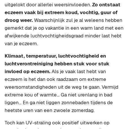
uitgelokt door allerlei weersinvloeden.
Zo ontstaat
eczeem vaak bij extreem koud, vochtig, guur of
droog weer.
Waarschijnlijk zul je al weleens hebben
gemerkt dat je op vakantie in een warm land met een
afwijkende luchtvochtigheidsgraad minder last hebt
van je eczeem.
Klimaat, temperatuur, luchtvochtigheid en
luchtverontreiniging hebben stuk voor stuk
invloed op eczeem.
Als je vaak last hebt van
eczeem is het dan ook raadzaam om extreme
weersomstandigheden uit de weg te gaan. Vermijd
extreme kou of warmte… Ga niet urenlang in bad
liggen… En ga niet liggen zonnebaden tijdens de
heetste uren van een zwoele zomerdag.
Toch kan UV-straling ook positief uitwerken op