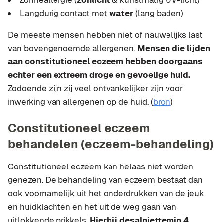
Langdurig contact met
water
(lang baden)
De meeste mensen hebben niet of nauwelijks last
van bovengenoemde allergenen.
Mensen die lijden
aan constitutioneel eczeem hebben doorgaans
echter een extreem droge en gevoelige huid.
Zodoende zijn zij veel ontvankelijker zijn voor
inwerking van allergenen op de huid. (
bron
)
Constitutioneel eczeem
behandelen (eczeem-behandeling)
Constitutioneel eczeem kan helaas niet worden
genezen. De behandeling van eczeem bestaat dan
ook voornamelijk uit het onderdrukken van de jeuk
en huidklachten en het uit de weg gaan van
uitlokkende prikkels.
Hierbij desalniettemin 4