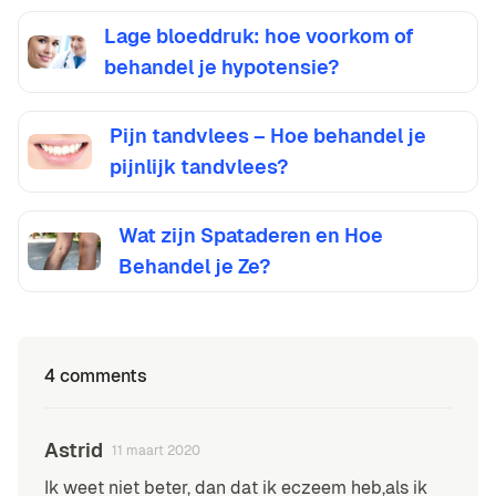
Lage bloeddruk: hoe voorkom of
behandel je hypotensie?
Pijn tandvlees – Hoe behandel je
pijnlijk tandvlees?
Wat zijn Spataderen en Hoe
Behandel je Ze?
4 comments
Astrid
11 maart 2020
Ik weet niet beter, dan dat ik eczeem heb,als ik