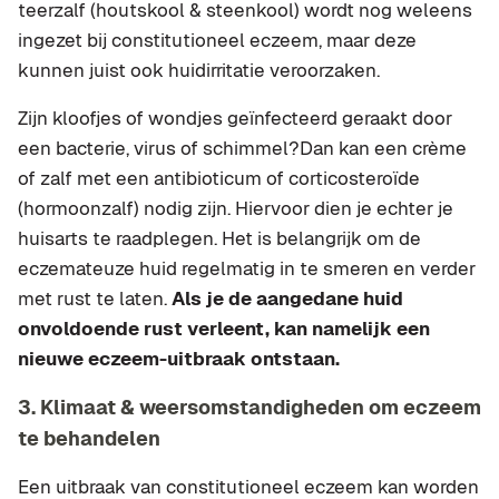
teerzalf (houtskool & steenkool) wordt nog weleens
ingezet bij constitutioneel eczeem, maar deze
kunnen juist ook huidirritatie veroorzaken.
Zijn kloofjes of wondjes geïnfecteerd geraakt door
een bacterie, virus of schimmel?Dan kan een crème
of zalf met een antibioticum of corticosteroïde
(hormoonzalf) nodig zijn. Hiervoor dien je echter je
huisarts te raadplegen. Het is belangrijk om de
eczemateuze huid regelmatig in te smeren en verder
met rust te laten.
Als je de aangedane huid
onvoldoende rust verleent, kan namelijk een
nieuwe eczeem-uitbraak ontstaan.
3. Klimaat & weersomstandigheden om eczeem
te behandelen
Een uitbraak van constitutioneel eczeem kan worden