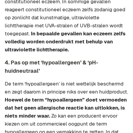
constitutioneel eczeem. In sommige gevallen
reageert constitutioneel eczeem zelfs zodanig goed
op zonlicht dat kunstmatige, ultraviolette
lichttherapie met UVA-stralen of UVB-stralen wordt
toegepast.
In bepaalde gevallen kan eczeem zelfs
volledig worden onderdrukt met behulp van
ultraviolette lichttherapie.
4. Pas op met ‘hypoallergeen’ & ‘pH-
huidneutraal’
De term ‘hypoallergeen’ is niet wettelijk beschermd
en zegt daarom in principe niks over een huidproduct.
Hoewel de term “hypoallergeen” doet vermoeden
dat het geen allergische reactie kan uitlokken, is
niets minder waar.
Zo kan een producent ervoor
kiezen om uit commercieel oogpunt de term
hypoallergeen op een verpakking te zetten. In dat