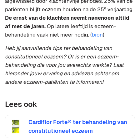
afgewisseld door klachtenvrije periodes. 25% van de
e
patiënten blijft eczeem houden na de 25
verjaardag.
De ernst van de klachten neemt nagenoeg altijd
af met de jaren.
Op latere leeftijd is eczeem-
behandeling vaak niet meer nodig. (
bron
)
Heb jij aanvullende tips ter behandeling van
constitutioneel eczeem? Of is er een eczeem-
behandeling die voor jou averechts werkte? Laat
hieronder jouw ervaring en adviezen achter om
andere eczeem-patiënten te informeren!
Lees ook
Cardiflor Forte® ter behandeling van
constitutioneel eczeem