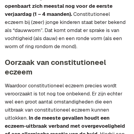
openbaart zich meestal nog voor de eerste
verjaardag (1 – 4 maanden).
Constitutioneel
eczeem bij (zeer) jonge kinderen staat beter bekend
als “dauwworm”. Dat komt omdat er sprake is van
vochtigheid (als dauw) en een ronde vorm (als een
worm of ring rondom de mond).
Oorzaak van constitutioneel
eczeem
Waardoor constitutioneel eczeem precies wordt
veroorzaakt is tot nog toe onbekend. Er zijn echter
wel een groot aantal omstandigheden die een
uitbraak van constitutioneel eczeem kunnen
uitlokken.
In de meeste gevallen houdt een
eczeem-uitbraak verband met overgevoeligheid
of een allergische reactie van de huid.
Hierbij een