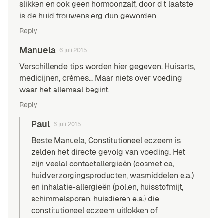
slikken en ook geen hormoonzalf, door dit laatste
is de huid trouwens erg dun geworden.
Reply
Manuela
6 juli 2015
Verschillende tips worden hier gegeven. Huisarts,
medicijnen, crèmes… Maar niets over voeding
waar het allemaal begint.
Reply
Paul
6 juli 2015
Beste Manuela, Constitutioneel eczeem is
zelden het directe gevolg van voeding. Het
zijn veelal contactallergieën (cosmetica,
huidverzorgingsproducten, wasmiddelen e.a.)
en inhalatie-allergieën (pollen,
huisstofmijt
,
schimmelsporen
,
huisdieren
e.a.) die
constitutioneel eczeem uitlokken of