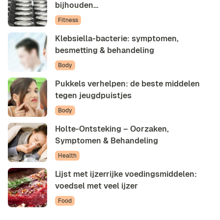
bijhouden…
Fitness
Klebsiella-bacterie: symptomen,
besmetting & behandeling
Body
Pukkels verhelpen: de beste middelen
tegen jeugdpuistjes
Body
Holte-Ontsteking – Oorzaken,
Symptomen & Behandeling
Health
Lijst met ijzerrijke voedingsmiddelen:
voedsel met veel ijzer
Food