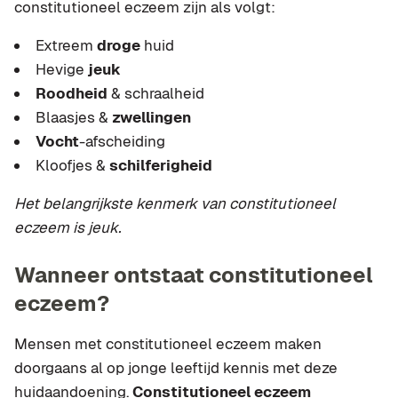
constitutioneel eczeem zijn als volgt:
Extreem
droge
huid
Hevige
jeuk
Roodheid
& schraalheid
Blaasjes &
zwellingen
Vocht
-afscheiding
Kloofjes &
schilferigheid
Het belangrijkste kenmerk van constitutioneel
eczeem is jeuk.
Wanneer ontstaat constitutioneel
eczeem?
Mensen met constitutioneel eczeem maken
doorgaans al op jonge leeftijd kennis met deze
huidaandoening.
Constitutioneel eczeem