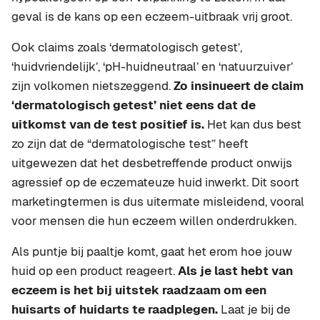
geval is de kans op een eczeem-uitbraak vrij groot.
Ook claims zoals ‘dermatologisch getest’,
‘huidvriendelijk’, ‘pH-huidneutraal’ en ‘natuurzuiver’
zijn volkomen nietszeggend.
Zo insinueert de claim
‘dermatologisch getest’ niet eens dat de
uitkomst van de test positief is.
Het kan dus best
zo zijn dat de “dermatologische test” heeft
uitgewezen dat het desbetreffende product onwijs
agressief op de eczemateuze huid inwerkt. Dit soort
marketingtermen is dus uitermate misleidend, vooral
voor mensen die hun eczeem willen onderdrukken.
Als puntje bij paaltje komt, gaat het erom hoe jouw
huid op een product reageert.
Als je last hebt van
eczeem is het bij uitstek raadzaam om een
huisarts of huidarts te raadplegen.
Laat je bij de