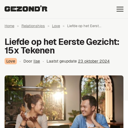
Home
»
Relationships
»
Love
»
Liefde op het Eerst...
Liefde op het Eerste Gezicht:
15x Tekenen
Love
·
Door
Ilse
·
Laatst geupdate
23 oktober 2024