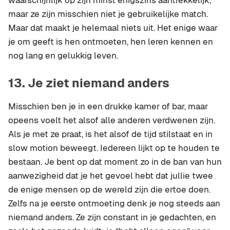
waarschijnlijk op zijn minst enigszins aantrekkelijk,
maar ze zijn misschien niet je gebruikelijke match.
Maar dat maakt je helemaal niets uit. Het enige waar
je om geeft is hen ontmoeten, hen leren kennen en
nog lang en gelukkig leven.
13.
Je ziet niemand anders
Misschien ben je in een drukke kamer of bar, maar
opeens voelt het alsof alle anderen verdwenen zijn.
Als je met ze praat, is het alsof de tijd stilstaat en in
slow motion beweegt. Iedereen lijkt op te houden te
bestaan. Je bent op dat moment zo in de ban van hun
aanwezigheid dat je het gevoel hebt dat jullie twee
de enige mensen op de wereld zijn die ertoe doen.
Zelfs na je eerste ontmoeting denk je nog steeds aan
niemand anders. Ze zijn constant in je gedachten, en