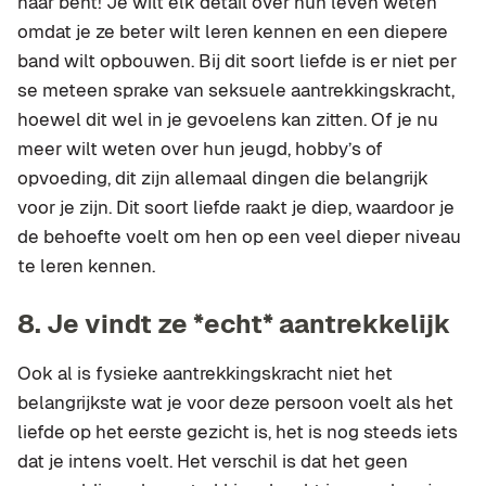
haar bent! Je wilt elk detail over hun leven weten
omdat je ze beter wilt leren kennen en een diepere
band wilt opbouwen. Bij dit soort liefde is er niet per
se meteen sprake van seksuele aantrekkingskracht,
hoewel dit wel in je gevoelens kan zitten. Of je nu
meer wilt weten over hun jeugd, hobby’s of
opvoeding, dit zijn allemaal dingen die belangrijk
voor je zijn. Dit soort liefde raakt je diep, waardoor je
de behoefte voelt om hen op een veel dieper niveau
te leren kennen.
8.
Je vindt ze *echt* aantrekkelijk
Ook al is fysieke aantrekkingskracht niet het
belangrijkste wat je voor deze persoon voelt als het
liefde op het eerste gezicht is, het is nog steeds iets
dat je intens voelt. Het verschil is dat het geen