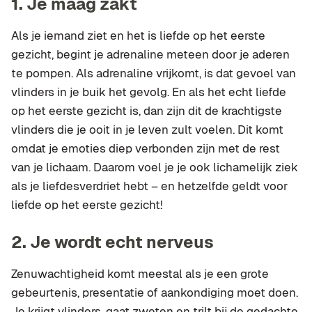
1.
Je maag zakt
Als je iemand ziet en het is liefde op het eerste
gezicht, begint je adrenaline meteen door je aderen
te pompen. Als adrenaline vrijkomt, is dat gevoel van
vlinders in je buik het gevolg. En als het echt liefde
op het eerste gezicht is, dan zijn dit de krachtigste
vlinders die je ooit in je leven zult voelen. Dit komt
omdat je emoties diep verbonden zijn met de rest
van je lichaam. Daarom voel je je ook lichamelijk ziek
als je liefdesverdriet hebt – en hetzelfde geldt voor
liefde op het eerste gezicht!
2.
Je wordt echt nerveus
Zenuwachtigheid komt meestal als je een grote
gebeurtenis, presentatie of aankondiging moet doen.
Je krijgt vlinders, gaat zweten en trilt bij de gedachte