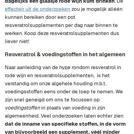
dagelijks een glaasje rode wijn kunt drinken
. De
effecten uit de onderzoeken
zou je mogelijk alléén
kunnen bereiken door een pot
resveratrolsupplementen per dag naar binnen te
werken. Koop deze resveratrolsupplementen dus
liever niet!
Resveratrol & voedingstoffen in het algemeen
Naar aanleiding van de hype rondom resveratrol in
rode wijn en resveratrolsupplementen, is het
verstandig om onze algehele houding m.b.t.
voedingsstoffen eens onder de loep te nemen. We
zijn snel geneigd om ons te focussen op
voedingstoffen
in plaats van voeding in zijn
algemeenheid. Veel onderzoeken laten echter zien
dat de inname van specifieke stoffen, in de vorm
van bijvoorbeeld een supplement, véél minder