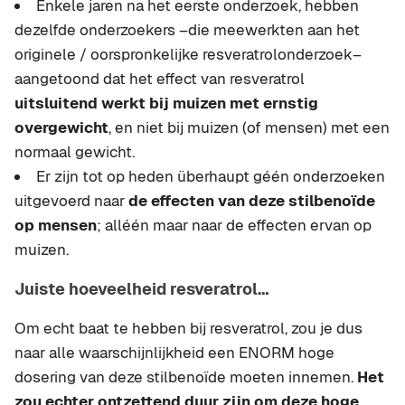
Enkele jaren na het eerste onderzoek, hebben
dezelfde onderzoekers –die meewerkten aan het
originele / oorspronkelijke resveratrolonderzoek–
aangetoond dat het effect van resveratrol
uitsluitend werkt bij muizen met ernstig
overgewicht
, en niet bij muizen (of mensen) met een
normaal gewicht.
Er zijn tot op heden überhaupt géén onderzoeken
uitgevoerd naar
de effecten van deze stilbenoïde
op mensen
; alléén maar naar de effecten ervan op
muizen.
Juiste hoeveelheid resveratrol…
Om echt baat te hebben bij resveratrol, zou je dus
naar alle waarschijnlijkheid een ENORM hoge
dosering van deze stilbenoïde moeten innemen.
Het
zou echter ontzettend duur zijn om deze hoge