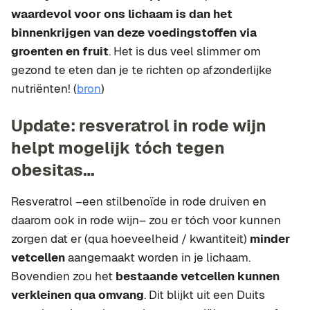
waardevol voor ons lichaam is dan het
binnenkrijgen van deze voedingstoffen via
groenten en fruit
. Het is dus veel slimmer om
gezond te eten dan je te richten op afzonderlijke
nutriënten! (
bron
)
Update: resveratrol in rode wijn
helpt mogelijk tóch tegen
obesitas…
Resveratrol –een stilbenoïde in rode druiven en
daarom ook in rode wijn– zou er tóch voor kunnen
zorgen dat er (qua hoeveelheid / kwantiteit)
minder
vetcellen
aangemaakt worden in je lichaam.
Bovendien zou het
bestaande vetcellen kunnen
verkleinen qua omvang
. Dit blijkt uit een Duits