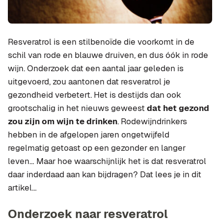
Resveratrol is een stilbenoïde die voorkomt in de
schil van rode en blauwe druiven, en dus óók in rode
wijn. Onderzoek dat een aantal jaar geleden is
uitgevoerd, zou aantonen dat resveratrol je
gezondheid verbetert. Het is destijds dan ook
grootschalig in het nieuws geweest
dat het gezond
zou zijn om wijn te drinken
. Rodewijndrinkers
hebben in de afgelopen jaren ongetwijfeld
regelmatig getoast op een gezonder en langer
leven… Maar hoe waarschijnlijk het is dat resveratrol
daar inderdaad aan kan bijdragen? Dat lees je in dit
artikel…
Onderzoek naar resveratrol