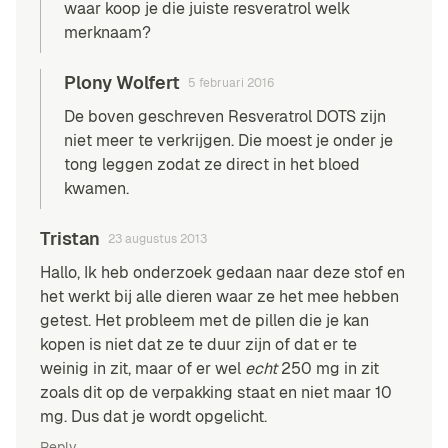
waar koop je die juiste resveratrol welk
merknaam?
Plony Wolfert
5 februari 2016
De boven geschreven Resveratrol DOTS zijn
niet meer te verkrijgen. Die moest je onder je
tong leggen zodat ze direct in het bloed
kwamen.
Tristan
23 augustus 2013
Hallo, Ik heb onderzoek gedaan naar deze stof en
het werkt bij alle dieren waar ze het mee hebben
getest. Het probleem met de pillen die je kan
kopen is niet dat ze te duur zijn of dat er te
weinig in zit, maar of er wel
echt
250 mg in zit
zoals dit op de verpakking staat en niet maar 10
mg. Dus dat je wordt opgelicht.
Reply