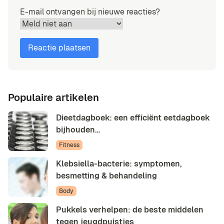
E-mail ontvangen bij nieuwe reacties?
Populaire artikelen
Dieetdagboek: een efficiënt eetdagboek
bijhouden…
Fitness
Klebsiella-bacterie: symptomen,
besmetting & behandeling
Body
Pukkels verhelpen: de beste middelen
tegen jeugdpuistjes