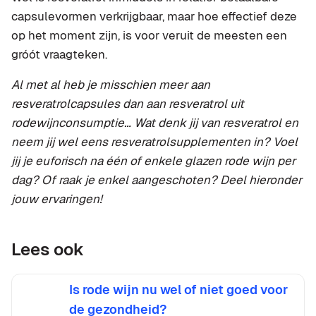
capsulevormen verkrijgbaar, maar hoe effectief deze
op het moment zijn, is voor veruit de meesten een
gróót vraagteken.
Al met al heb je misschien meer aan
resveratrolcapsules dan aan resveratrol uit
rodewijnconsumptie… Wat denk jij van resveratrol en
neem jij wel eens resveratrolsupplementen in? Voel
jij je euforisch na één of enkele glazen rode wijn per
dag? Of raak je enkel aangeschoten? Deel hieronder
jouw ervaringen!
Lees ook
Is rode wijn nu wel of niet goed voor
de gezondheid?