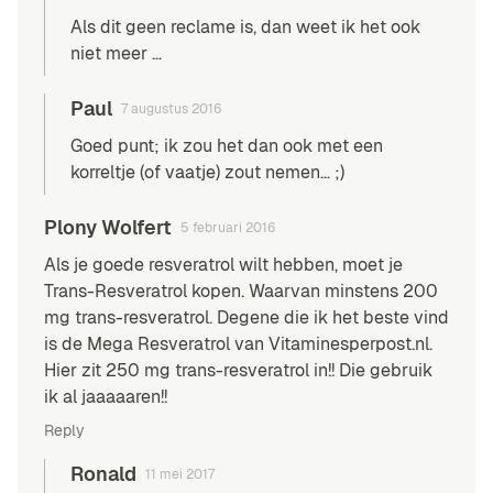
Als dit geen reclame is, dan weet ik het ook
niet meer …
Paul
7 augustus 2016
Goed punt; ik zou het dan ook met een
korreltje (of vaatje) zout nemen… ;)
Plony Wolfert
5 februari 2016
Als je goede resveratrol wilt hebben, moet je
Trans-Resveratrol kopen. Waarvan minstens 200
mg trans-resveratrol. Degene die ik het beste vind
is de Mega Resveratrol van Vitaminesperpost.nl.
Hier zit 250 mg trans-resveratrol in!! Die gebruik
ik al jaaaaaren!!
Reply
Ronald
11 mei 2017