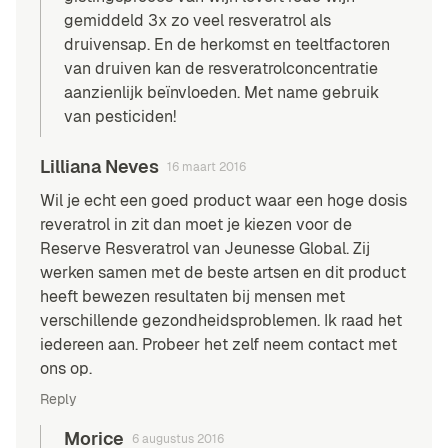
gemiddeld 3x zo veel resveratrol als
druivensap. En de herkomst en teeltfactoren
van druiven kan de resveratrolconcentratie
aanzienlijk beïnvloeden. Met name gebruik
van pesticiden!
Lilliana Neves
16 maart 2016
Wil je echt een goed product waar een hoge dosis
reveratrol in zit dan moet je kiezen voor de
Reserve Resveratrol van Jeunesse Global. Zij
werken samen met de beste artsen en dit product
heeft bewezen resultaten bij mensen met
verschillende gezondheidsproblemen. Ik raad het
iedereen aan. Probeer het zelf neem contact met
ons op.
Reply
Morice
6 augustus 2016