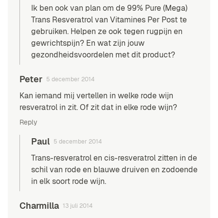
Ik ben ook van plan om de 99% Pure (Mega)
Trans Resveratrol van Vitamines Per Post te
gebruiken. Helpen ze ook tegen rugpijn en
gewrichtspijn? En wat zijn jouw
gezondheidsvoordelen met dit product?
Peter
5 december 2014
Kan iemand mij vertellen in welke rode wijn
resveratrol in zit. Of zit dat in elke rode wijn?
Reply
Paul
5 december 2014
Trans-resveratrol en cis-resveratrol zitten in de
schil van rode en blauwe druiven en zodoende
in elk soort rode wijn.
Charmilla
13 juli 2014