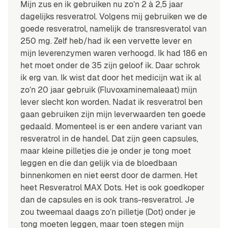
Mijn zus en ik gebruiken nu zo’n 2 à 2,5 jaar
dagelijks resveratrol. Volgens mij gebruiken we de
goede resveratrol, namelijk de transresveratol van
250 mg. Zelf heb/had ik een vervette lever en
mijn leverenzymen waren verhoogd. Ik had 186 en
het moet onder de 35 zijn geloof ik. Daar schrok
ik erg van. Ik wist dat door het medicijn wat ik al
zo’n 20 jaar gebruik (Fluvoxaminemaleaat) mijn
lever slecht kon worden. Nadat ik resveratrol ben
gaan gebruiken zijn mijn leverwaarden ten goede
gedaald. Momenteel is er een andere variant van
resveratrol in de handel. Dat zijn geen capsules,
maar kleine pilletjes die je onder je tong moet
leggen en die dan gelijk via de bloedbaan
binnenkomen en niet eerst door de darmen. Het
heet Resveratrol MAX Dots. Het is ook goedkoper
dan de capsules en is ook trans-resveratrol. Je
zou tweemaal daags zo’n pilletje (Dot) onder je
tong moeten leggen, maar toen stegen mijn