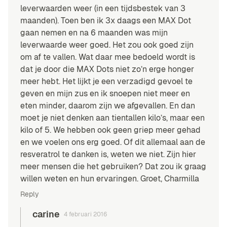
leverwaarden weer (in een tijdsbestek van 3
maanden). Toen ben ik 3x daags een MAX Dot
gaan nemen en na 6 maanden was mijn
leverwaarde weer goed. Het zou ook goed zijn
om af te vallen. Wat daar mee bedoeld wordt is
dat je door die MAX Dots niet zo’n erge honger
meer hebt. Het lijkt je een verzadigd gevoel te
geven en mijn zus en ik snoepen niet meer en
eten minder, daarom zijn we afgevallen. En dan
moet je niet denken aan tientallen kilo’s, maar een
kilo of 5. We hebben ook geen griep meer gehad
en we voelen ons erg goed. Of dit allemaal aan de
resveratrol te danken is, weten we niet. Zijn hier
meer mensen die het gebruiken? Dat zou ik graag
willen weten en hun ervaringen. Groet, Charmilla
Reply
carine
4 februari 2016