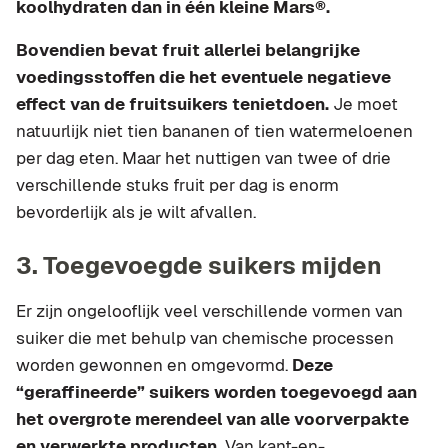
koolhydraten dan in één kleine Mars®.
Bovendien bevat fruit allerlei belangrijke
voedingsstoffen die het eventuele negatieve
effect van de fruitsuikers tenietdoen.
Je moet
natuurlijk niet tien bananen of tien watermeloenen
per dag eten. Maar het nuttigen van twee of drie
verschillende stuks fruit per dag is enorm
bevorderlijk als je wilt afvallen.
3. Toegevoegde suikers mijden
Er zijn ongelooflijk veel verschillende vormen van
suiker die met behulp van chemische processen
worden gewonnen en omgevormd.
Deze
“geraffineerde” suikers worden toegevoegd aan
het overgrote merendeel van alle voorverpakte
en verwerkte producten.
Van kant-en-