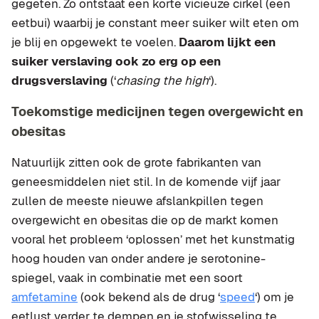
gegeten. Zo ontstaat een korte vicieuze cirkel (een
eetbui) waarbij je constant meer suiker wilt eten om
je blij en opgewekt te voelen.
Daarom lijkt een
suiker verslaving ook zo erg op een
drugsverslaving
(‘
chasing the high
‘).
Toekomstige medicijnen tegen overgewicht en
obesitas
Natuurlijk zitten ook de grote fabrikanten van
geneesmiddelen niet stil. In de komende vijf jaar
zullen de meeste nieuwe afslankpillen tegen
overgewicht en obesitas die op de markt komen
vooral het probleem ‘oplossen’ met het kunstmatig
hoog houden van onder andere je serotonine-
spiegel, vaak in combinatie met een soort
amfetamine
(ook bekend als de drug ‘
speed
‘) om je
eetlust verder te dempen en je stofwisseling te