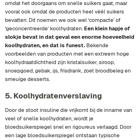
omdat het doorgaans om snelle suikers gaat, maar
vooral ook omdat de producten heel véél suikers
bevatten. Dit noemen we ook wel ‘compacte’ of
‘geconcentreerde’ koolhydraten.
Een klein hapje of
slokje bevat in dat geval een enorme hoeveelheid
koolhydraten, en dat is funest.
Bekende
voorbeelden van producten met een extreem hoge
koolhydraatdichtheid zijn kristalsuiker, siroop,
snoepgoed, gebak, ijs, frisdrank, zoet broodbeleg en
smeuïge desserts.
5. Koolhydratenverslaving
Door de stoot insuline die vrijkomt bij de inname van
veel of snelle koolhydraten, wordt je
bloedsuikerspiegel snel en rigoureus verlaagd. Door
een lage bloedsuikerspiegel ontstaan typische