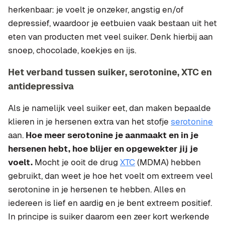
herkenbaar: je voelt je onzeker, angstig en/of
depressief, waardoor je eetbuien vaak bestaan uit het
eten van producten met veel suiker. Denk hierbij aan
snoep, chocolade, koekjes en ijs.
Het verband tussen suiker, serotonine, XTC en
antidepressiva
Als je namelijk veel suiker eet, dan maken bepaalde
klieren in je hersenen extra van het stofje
serotonine
aan.
Hoe meer serotonine je aanmaakt en in je
hersenen hebt, hoe blijer en opgewekter jij je
voelt.
Mocht je ooit de drug
XTC
(MDMA) hebben
gebruikt, dan weet je hoe het voelt om extreem veel
serotonine in je hersenen te hebben. Alles en
iedereen is lief en aardig en je bent extreem positief.
In principe is suiker daarom een zeer kort werkende