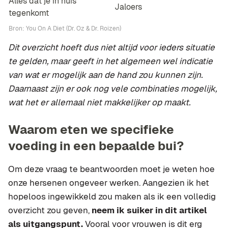
Alles dat je in huis
Jaloers
tegenkomt
Bron: You On A Diet (Dr. Oz & Dr. Roizen)
Dit overzicht hoeft dus niet altijd voor ieders situatie
te gelden, maar geeft in het algemeen wel indicatie
van wat er mogelijk aan de hand zou kunnen zijn.
Daarnaast zijn er ook nog vele combinaties mogelijk,
wat het er allemaal niet makkelijker op maakt.
Waarom eten we specifieke
voeding in een bepaalde bui?
Om deze vraag te beantwoorden moet je weten hoe
onze hersenen ongeveer werken. Aangezien ik het
hopeloos ingewikkeld zou maken als ik een volledig
overzicht zou geven,
neem ik suiker in dit artikel
als uitgangspunt.
Vooral voor vrouwen is dit erg