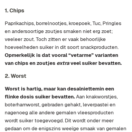
1. Chips
Paprikachips, borrelnootjes, kroepoek, Tuc, Pringles
en andersoortige zoutjes smaken niet erg zoet;
veeleer zout. Toch zitten er vaak behoorlijke
hoeveelheden suiker in dit soort snackproducten.
Opmerkelijk is dat vooral “vetarme” varianten
van chips en zoutjes
extra
veel suiker bevatten.
2. Worst
Worst is hartig, maar kan desalniettemin een
flinke dosis suiker bevatten.
Aan knakworstjes,
boterhamworst, gebraden gehakt, leverpastei en
nagenoeg alle andere gemalen vleesproducten
wordt suiker toegevoegd. Dit wordt onder meer
gedaan om de enigszins weeïge smaak van gemalen