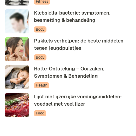
Fitness
Klebsiella-bacterie: symptomen,
besmetting & behandeling
Body
Pukkels verhelpen: de beste middelen
tegen jeugdpuistjes
Body
Holte-Ontsteking – Oorzaken,
Symptomen & Behandeling
Health
Lijst met ijzerrijke voedingsmiddelen:
voedsel met veel ijzer
Food