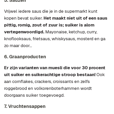
5. Sauzen
Vrijwel iedere saus die je in de supermarkt kunt
kopen bevat suiker.
Het maakt niet uit of een saus
pittig, romig, zout of zuur is; suiker is alom
vertegenwoordigd.
Mayonaise, ketchup, curry,
knoflooksaus, frietsaus, whiskysaus, mosterd en ga
zo maar door…
6. Graanproducten
Er zijn varianten van muesli die voor 30 procent
uit suiker en suikerachtige stroop bestaan!
Ook
aan cornflakes, crackers, croissants en zelfs
roggebrood en volkorenboterhammen wordt
doorgaans suiker toegevoegd.
7. Vruchtensappen