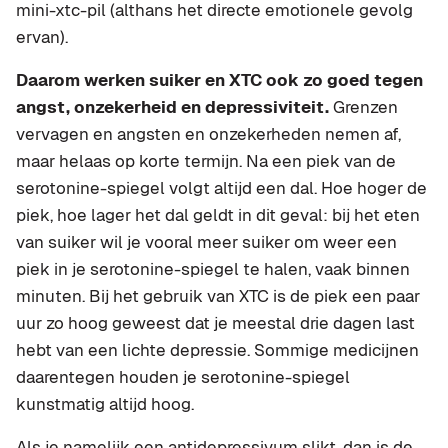
mini-xtc-pil (althans het directe emotionele gevolg
ervan).
Daarom werken suiker en XTC ook zo goed tegen
angst, onzekerheid en depressiviteit.
Grenzen
vervagen en angsten en onzekerheden nemen af,
maar helaas op korte termijn. Na een piek van de
serotonine-spiegel volgt altijd een dal. Hoe hoger de
piek, hoe lager het dal geldt in dit geval: bij het eten
van suiker wil je vooral meer suiker om weer een
piek in je serotonine-spiegel te halen, vaak binnen
minuten. Bij het gebruik van XTC is de piek een paar
uur zo hoog geweest dat je meestal drie dagen last
hebt van een lichte depressie. Sommige medicijnen
daarentegen houden je serotonine-spiegel
kunstmatig altijd hoog.
Als je namelijk een antidepressivum slikt, dan is de