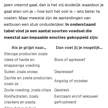
jaren vreemd gaat, dan is het vrij duidelijk waardoor je
gaat eten om je – hoe kort het ook is – iets beter te
voelen. Maar meestal zijn de aanleidingen van
eetbuien een stuk onduidelijker.
In onderstaand
tabel vind je een aantal soorten voedsel die
meestal aan bepaalde emoties gekoppeld zijn:
Als je grijpt naar…
Dan voel jij je mogelijk…
Stevige producten zoals
vlees of harde en
Boos of agressief
knapperige voeding
Suiker, zoals snoep
Depressief
Zachte en zoete producten,
Angstig of onzeker
zoals ijs
Zoute voeding, zoals chips
Gestrest
Koolhydraten, zoals
Eenzaam en/of seksueel
crackers en pasta
gefrustreerd