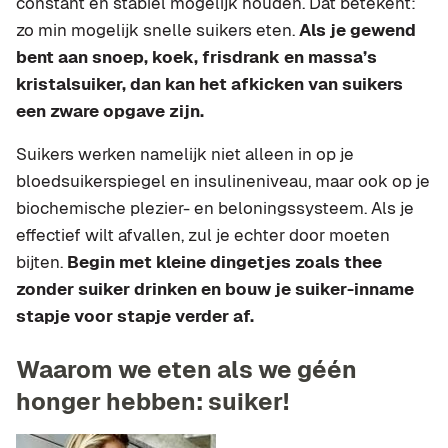
constant en stabiel mogelijk houden. Dat betekent:
zo min mogelijk snelle suikers eten.
Als je gewend
bent aan snoep, koek, frisdrank en massa’s
kristalsuiker, dan kan het afkicken van suikers
een zware opgave zijn.
Suikers werken namelijk niet alleen in op je
bloedsuikerspiegel en insulineniveau, maar ook op je
biochemische plezier- en beloningssysteem. Als je
effectief wilt afvallen, zul je echter door moeten
bijten.
Begin met kleine dingetjes zoals thee
zonder suiker drinken en bouw je suiker-inname
stapje voor stapje verder af.
Waarom we eten als we géén
honger hebben: suiker!