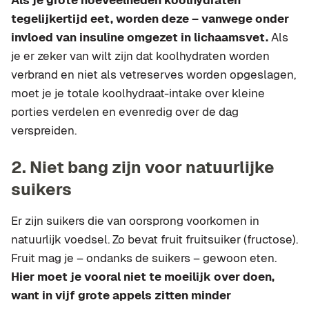
tegelijkertijd eet, worden deze – vanwege onder
invloed van insuline omgezet in lichaamsvet.
Als
je er zeker van wilt zijn dat koolhydraten worden
verbrand en niet als vetreserves worden opgeslagen,
moet je je totale koolhydraat-intake over kleine
porties verdelen en evenredig over de dag
verspreiden.
2. Niet bang zijn voor natuurlijke
suikers
Er zijn suikers die van oorsprong voorkomen in
natuurlijk voedsel. Zo bevat fruit fruitsuiker (fructose).
Fruit mag je – ondanks de suikers – gewoon eten.
Hier moet je vooral niet te moeilijk over doen,
want in vijf grote appels zitten minder