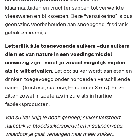
klaarmaaltijden en vruchtensappen tot verwerkte
vleeswaren en bliksoepen. Deze “versuikering” is dus
geenszins voorbehouden aan snoepgoed, frisdrank
gebak en roomijs.
Letterlijk álle toegevoegde suikers –dus suikers
die niet van nature in een voedingsmiddel
aanwezig zijn– moet je zoveel mogelijk mijden
als je wilt afvallen.
Let op: suiker wordt aan eten en
drinken toegevoegd onder honderden verschillende
namen (fructose, sucrose, E-nummer X etc.). En ze
zitten zowel in zoete als in zure als in hartige
fabrieksproducten.
Van suiker krijg je nooit genoeg; suiker verstoort
namelijk je bloedsuikerspiegel en insulineniveau,
waardoor je gaat verlangen naar méér suiker…