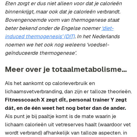
Eten zorgt er dus niet alleen voor dat je calorieën
binnenkrijgt, maar ook dat je calorieën verbrandt.
Bovengenoemde vorm van thermogenese staat
beter bekend onder de Engelse noemer
‘diet
-
induced thermogenesis’ (DIT)
. In het Nederlands
noemen we het ook nog weleens ‘voedsel-
geïnduceerde thermogenese’.
Meer over je totaalmetabolisme…
Als het aankomt op calorieverbruik en
lichaamsvetverbranding, dan zijn er talloze theorieën.
Fitnesscoach X zegt dÍt, personal trainer Y zegt
dát, en de één weet het nog beter dan de ander.
Als punt je bij paaltje komt is de mate waarin je
lichaam calorieën uit vetreserves haalt (waardoor vet
wordt verbrand) afhankelijk van talloze aspecten. in