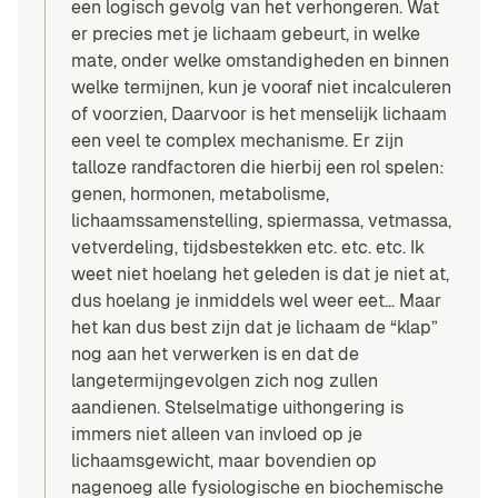
een logisch gevolg van het verhongeren. Wat
er precies met je lichaam gebeurt, in welke
mate, onder welke omstandigheden en binnen
welke termijnen, kun je vooraf niet incalculeren
of voorzien, Daarvoor is het menselijk lichaam
een veel te complex mechanisme. Er zijn
talloze randfactoren die hierbij een rol spelen:
genen, hormonen, metabolisme,
lichaamssamenstelling, spiermassa, vetmassa,
vetverdeling, tijdsbestekken etc. etc. etc. Ik
weet niet hoelang het geleden is dat je niet at,
dus hoelang je inmiddels wel weer eet… Maar
het kan dus best zijn dat je lichaam de “klap”
nog aan het verwerken is en dat de
langetermijngevolgen zich nog zullen
aandienen. Stelselmatige uithongering is
immers niet alleen van invloed op je
lichaamsgewicht, maar bovendien op
nagenoeg alle fysiologische en biochemische