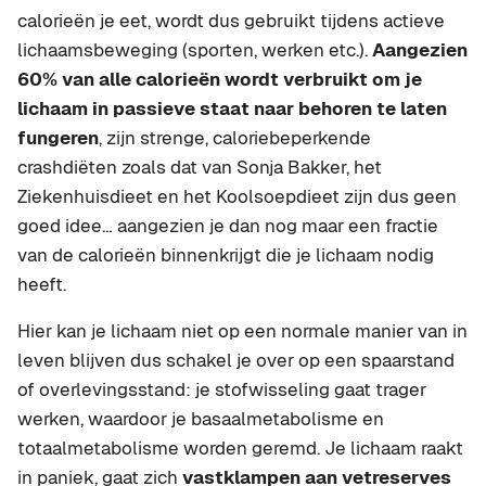
calorieën je eet, wordt dus gebruikt tijdens actieve
lichaamsbeweging (sporten, werken etc.).
Aangezien
60% van alle calorieën wordt verbruikt om je
lichaam in passieve staat naar behoren te laten
fungeren
, zijn strenge, caloriebeperkende
crashdiëten zoals dat van Sonja Bakker, het
Ziekenhuisdieet en het Koolsoepdieet zijn dus geen
goed idee… aangezien je dan nog maar een fractie
van de calorieën binnenkrijgt die je lichaam nodig
heeft.
Hier kan je lichaam niet op een normale manier van in
leven blijven dus schakel je over op een spaarstand
of overlevingsstand: je stofwisseling gaat trager
werken, waardoor je basaalmetabolisme en
totaalmetabolisme worden geremd. Je lichaam raakt
in paniek, gaat zich
vastklampen aan vetreserves