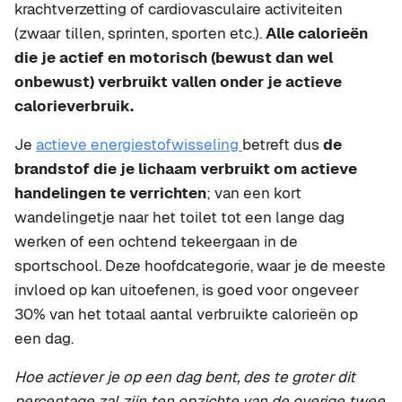
krachtverzetting of cardiovasculaire activiteiten
(zwaar tillen, sprinten, sporten etc.).
Alle calorieën
die je actief en motorisch (bewust dan wel
onbewust) verbruikt vallen onder je actieve
calorieverbruik.
Je
actieve energiestofwisseling
betreft dus
de
brandstof die je lichaam verbruikt om actieve
handelingen te verrichten
; van een kort
wandelingetje naar het toilet tot een lange dag
werken of een ochtend tekeergaan in de
sportschool. Deze hoofdcategorie, waar je de meeste
invloed op kan uitoefenen, is goed voor ongeveer
30% van het totaal aantal verbruikte calorieën op
een dag.
Hoe actiever je op een dag bent, des te groter dit
percentage zal zijn ten opzichte van de overige twee