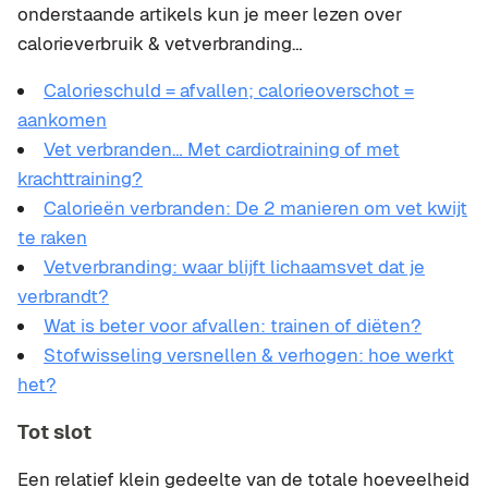
onderstaande artikels kun je meer lezen over
calorieverbruik & vetverbranding…
Calorieschuld = afvallen; calorieoverschot =
aankomen
Vet verbranden… Met cardiotraining of met
krachttraining?
Calorieën verbranden: De 2 manieren om vet kwijt
te raken
Vetverbranding: waar blijft lichaamsvet dat je
verbrandt?
Wat is beter voor afvallen: trainen of diëten?
Stofwisseling versnellen & verhogen: hoe werkt
het?
Tot slot
Een relatief klein gedeelte van de totale hoeveelheid