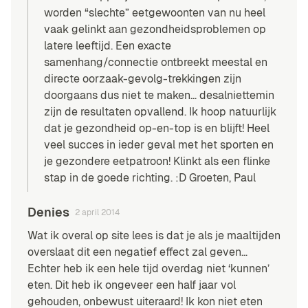
worden “slechte” eetgewoonten van nu heel
vaak gelinkt aan gezondheidsproblemen op
latere leeftijd. Een exacte
samenhang/connectie ontbreekt meestal en
directe oorzaak-gevolg-trekkingen zijn
doorgaans dus niet te maken… desalniettemin
zijn de resultaten opvallend. Ik hoop natuurlijk
dat je gezondheid op-en-top is en blijft! Heel
veel succes in ieder geval met het sporten en
je gezondere eetpatroon! Klinkt als een flinke
stap in de goede richting. :D Groeten, Paul
Denies
2 april 2014
Wat ik overal op site lees is dat je als je maaltijden
overslaat dit een negatief effect zal geven…
Echter heb ik een hele tijd overdag niet ‘kunnen’
eten. Dit heb ik ongeveer een half jaar vol
gehouden, onbewust uiteraard! Ik kon niet eten