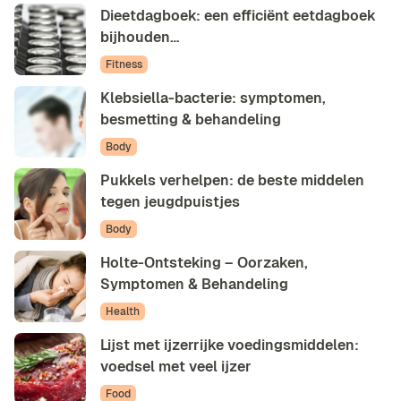
Dieetdagboek: een efficiënt eetdagboek
bijhouden…
Fitness
Klebsiella-bacterie: symptomen,
besmetting & behandeling
Body
Pukkels verhelpen: de beste middelen
tegen jeugdpuistjes
Body
Holte-Ontsteking – Oorzaken,
Symptomen & Behandeling
Health
Lijst met ijzerrijke voedingsmiddelen:
voedsel met veel ijzer
Food