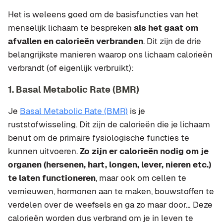
Het is weleens goed om de basisfuncties van het
menselijk lichaam te bespreken
als het gaat om
afvallen en calorieën verbranden
. Dit zijn de drie
belangrijkste manieren waarop ons lichaam calorieën
verbrandt (of eigenlijk verbruikt):
1. Basal Metabolic Rate (BMR)
Je
Basal Metabolic Rate (BMR)
is je
ruststofwisseling. Dit zijn de calorieën die je lichaam
benut om de primaire fysiologische functies te
kunnen uitvoeren.
Zo zijn er calorieën nodig om je
organen (hersenen, hart, longen, lever, nieren etc.)
te laten functioneren
, maar ook om cellen te
vernieuwen, hormonen aan te maken, bouwstoffen te
verdelen over de weefsels en ga zo maar door… Deze
calorieën worden dus verbrand om je in leven te