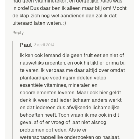
had geen vitaminetekort en dergelijke. Alles was
in orde! Dus daar ben ik alleen maar blij om! Mocht
de klap zich nog wel aandienen dan zal ik dat
uiteraard laten weten. :)
Reply
Paul
3 april 2014
Ik ken ook iemand die geen fruit eet en niet of
nauwelijks groenten, en ook hij lijkt er prima bij
te varen. Ik verbaas me daar altijd over omdat
plantaardige voedingsmiddelen volop
essentiële vitamines, mineralen en
spoorelementen leveren. Maar ook hier geldt
denk ik weer dat ieder lichaam anders werkt
en dat iedereen dus afwijkende lichamelijke
behoeften heeft. Toch vraag ik me ook in dit
geval af of er vroeg of laat niet alsnog
problemen optreden. Als je er
wetenschappelijke onderzoeken op naslaat,