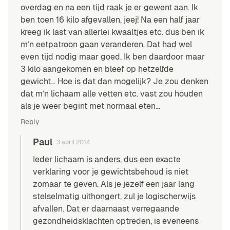
overdag en na een tijd raak je er gewent aan. Ik
ben toen 16 kilo afgevallen, jeej! Na een half jaar
kreeg ik last van allerlei kwaaltjes etc. dus ben ik
m’n eetpatroon gaan veranderen. Dat had wel
even tijd nodig maar goed. Ik ben daardoor maar
3 kilo aangekomen en bleef op hetzelfde
gewicht… Hoe is dat dan mogelijk? Je zou denken
dat m’n lichaam alle vetten etc. vast zou houden
als je weer begint met normaal eten…
Reply
Paul
3 april 2014
Ieder lichaam is anders, dus een exacte
verklaring voor je gewichtsbehoud is niet
zomaar te geven. Als je jezelf een jaar lang
stelselmatig uithongert, zul je logischerwijs
afvallen. Dat er daarnaast verregaande
gezondheidsklachten optreden, is eveneens