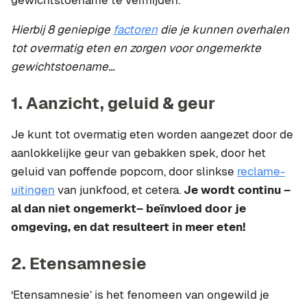
gewichtstoename te vermijden.
Hierbij 8 geniepige
factoren
die je kunnen overhalen
tot overmatig eten en zorgen voor ongemerkte
gewichtstoename…
1. Aanzicht, geluid & geur
Je kunt tot overmatig eten worden aangezet door de
aanlokkelijke geur van gebakken spek, door het
geluid van poffende popcorn, door slinkse
reclame-
uitingen
van junkfood, et cetera.
Je wordt continu –
al dan niet ongemerkt– beïnvloed door je
omgeving, en dat resulteert in meer eten!
2. Etensamnesie
‘Etensamnesie’ is het fenomeen van ongewild je