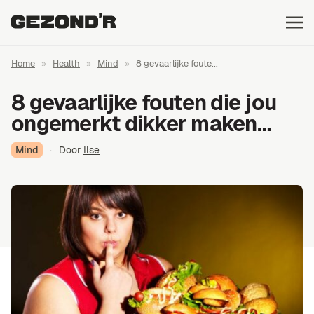
Home
»
Health
»
Mind
»
8 gevaarlijke foute...
8 gevaarlijke fouten die jou
ongemerkt dikker maken…
Mind
·
Door
Ilse