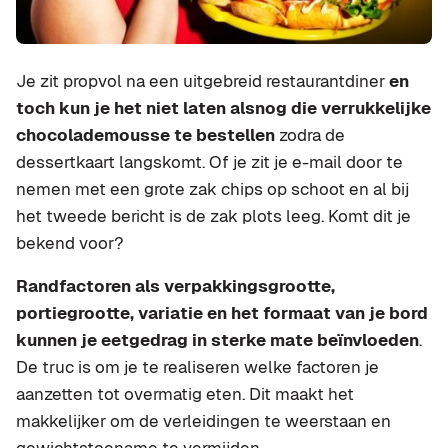
Je zit propvol na een uitgebreid restaurantdiner
en
toch kun je het niet laten alsnog die verrukkelijke
chocolademousse te bestellen
zodra de
dessertkaart langskomt. Of je zit je e-mail door te
nemen met een grote zak chips op schoot en al bij
het tweede bericht is de zak plots leeg. Komt dit je
bekend voor?
Randfactoren als verpakkingsgrootte,
portiegrootte, variatie en het formaat van je bord
kunnen je eetgedrag in sterke mate beïnvloeden
.
De truc is om je te realiseren welke factoren je
aanzetten tot overmatig eten. Dit maakt het
makkelijker om de verleidingen te weerstaan en