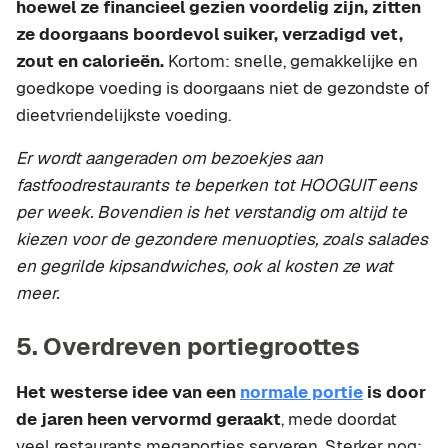
hoewel ze financieel gezien voordelig zijn, zitten
ze doorgaans boordevol suiker, verzadigd vet,
zout en calorieën.
Kortom: snelle, gemakkelijke en
goedkope voeding is doorgaans niet de gezondste of
dieetvriendelijkste voeding.
Er wordt aangeraden om bezoekjes aan
fastfoodrestaurants te beperken tot HOOGUIT eens
per week. Bovendien is het verstandig om altijd te
kiezen voor de gezondere menuopties, zoals salades
en gegrilde kipsandwiches, ook al kosten ze wat
meer.
5. Overdreven portiegroottes
Het westerse idee van een
normale portie
is door
de jaren heen vervormd geraakt
, mede doordat
veel restaurants megaporties serveren. Sterker nog: