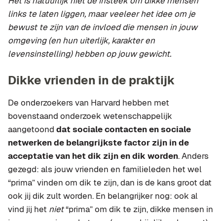
Het is natuurlijk niet de insteek om dikke mensen
links te laten liggen, maar veeleer het idee om je
bewust te zijn van de invloed die mensen in jouw
omgeving (en hun uiterlijk, karakter en
levensinstelling) hebben op jouw gewicht.
Dikke vrienden in de praktijk
De onderzoekers van Harvard hebben met
bovenstaand onderzoek wetenschappelijk
aangetoond
dat sociale contacten en sociale
netwerken de belangrijkste factor zijn in de
acceptatie van het dik zijn en dik worden
. Anders
gezegd: als jouw vrienden en familieleden het wel
“prima” vinden om dik te zijn, dan is de kans groot dat
ook jij dik zult worden. En belangrijker nog: ook al
vind jij het
niet
“prima” om dik te zijn, dikke mensen in