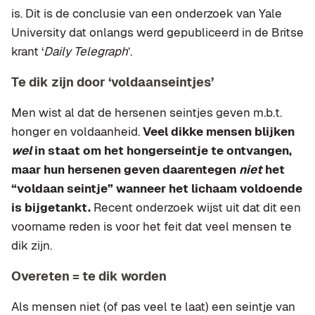
is. Dit is de conclusie van een onderzoek van Yale
University dat onlangs werd gepubliceerd in de Britse
krant ‘
Daily Telegraph
’.
Te dik zijn door ‘voldaanseintjes’
Men wist al dat de hersenen seintjes geven m.b.t.
honger en voldaanheid.
Veel dikke mensen blijken
wel
in staat om het hongerseintje te ontvangen,
maar hun hersenen geven daarentegen
niet
het
“voldaan seintje” wanneer het lichaam voldoende
is bijgetankt.
Recent onderzoek wijst uit dat dit een
voorname reden is voor het feit dat veel mensen te
dik zijn.
Overeten = te dik worden
Als mensen niet (of pas veel te laat) een seintje van