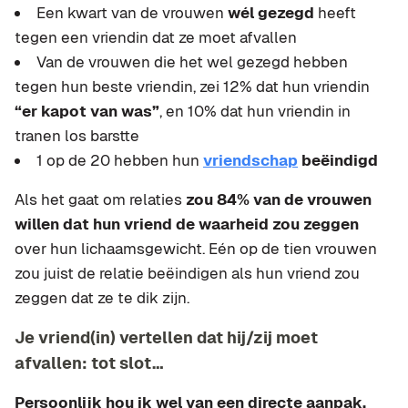
Een kwart van de vrouwen
wél gezegd
heeft
tegen een vriendin dat ze moet afvallen
Van de vrouwen die het wel gezegd hebben
tegen hun beste vriendin, zei 12% dat hun vriendin
“er kapot van was”
, en 10% dat hun vriendin in
tranen los barstte
1 op de 20 hebben hun
vriendschap
beëindigd
Als het gaat om relaties
zou 84% van de vrouwen
willen dat hun vriend de waarheid zou zeggen
over hun lichaamsgewicht. Eén op de tien vrouwen
zou juist de relatie beëindigen als hun vriend zou
zeggen dat ze te dik zijn.
Je vriend(in) vertellen dat hij/zij moet
afvallen: tot slot…
Persoonlijk hou ik wel van een directe aanpak.