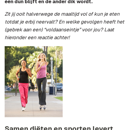
één dun blijft en de ander dik wordt.
Zit jij ooit halverwege de maaltijd vol of kun je eten
totdat je erbij neervalt? En welke gevolgen heeft het
(gebrek aan een) “voldaanseintje” voor jou? Laat
hieronder een reactie achter!
Samen diëten en sporten levert