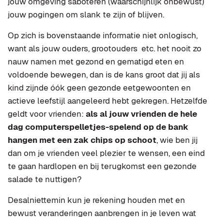
jouw omgeving saboteren (waarschijnlijk onbewust)
jouw pogingen om slank te zijn of blijven.
Op zich is bovenstaande informatie niet onlogisch,
want als jouw ouders, grootouders etc. het nooit zo
nauw namen met gezond en gematigd eten en
voldoende bewegen, dan is de kans groot dat jij als
kind zijnde óók geen gezonde eetgewoonten en
actieve leefstijl aangeleerd hebt gekregen. Hetzelfde
geldt voor vrienden:
als al jouw vrienden de hele
dag computerspelletjes-spelend op de bank
hangen met een zak chips op schoot
, wie ben jij
dan om je vrienden veel plezier te wensen, een eind
te gaan hardlopen en bij terugkomst een gezonde
salade te nuttigen?
Desalniettemin kun je rekening houden met en
bewust veranderingen aanbrengen in je leven wat