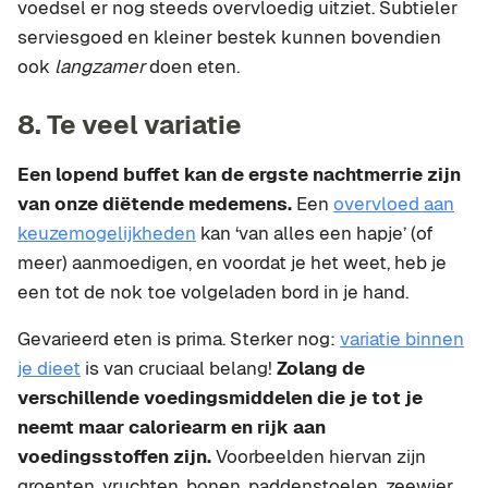
voedsel er nog steeds overvloedig uitziet. Subtieler
serviesgoed en kleiner bestek kunnen bovendien
ook
langzamer
doen eten.
8. Te veel variatie
Een lopend buffet kan de ergste nachtmerrie zijn
van onze diëtende medemens.
Een
overvloed aan
keuzemogelijkheden
kan ‘van alles een hapje’ (of
meer) aanmoedigen, en voordat je het weet, heb je
een tot de nok toe volgeladen bord in je hand.
Gevarieerd eten is prima. Sterker nog:
variatie binnen
je dieet
is van cruciaal belang!
Zolang de
verschillende voedingsmiddelen die je tot je
neemt maar caloriearm en rijk aan
voedingsstoffen zijn.
Voorbeelden hiervan zijn
groenten, vruchten, bonen, paddenstoelen, zeewier,