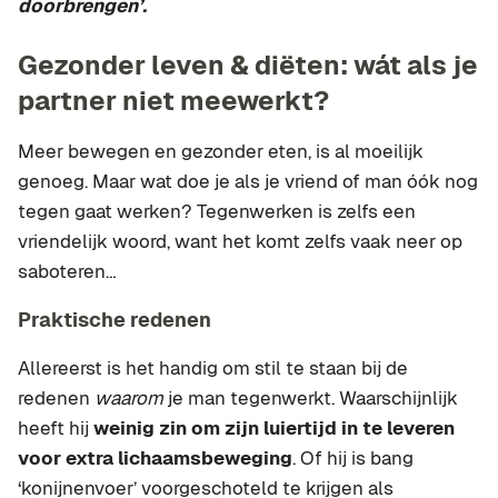
doorbrengen’.
Gezonder leven & diëten: wát als je
partner niet meewerkt?
Meer bewegen en gezonder eten, is al moeilijk
genoeg. Maar wat doe je als je vriend of man óók nog
tegen gaat werken? Tegenwerken is zelfs een
vriendelijk woord, want het komt zelfs vaak neer op
saboteren…
Praktische redenen
Allereerst is het handig om stil te staan bij de
redenen
waarom
je man tegenwerkt. Waarschijnlijk
heeft hij
weinig zin om zijn luiertijd in te leveren
voor extra lichaamsbeweging
. Of hij is bang
‘konijnenvoer’ voorgeschoteld te krijgen als