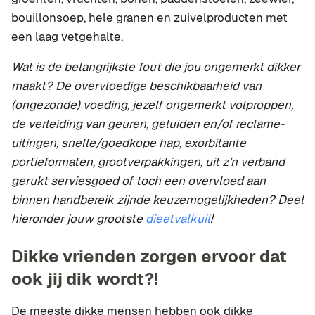
bouillonsoep, hele granen en zuivelproducten met
een laag vetgehalte.
Wat is de belangrijkste fout die jou ongemerkt dikker
maakt? De overvloedige beschikbaarheid van
(ongezonde) voeding, jezelf ongemerkt volproppen,
de verleiding van geuren, geluiden en/of reclame-
uitingen, snelle/goedkope hap, exorbitante
portieformaten, grootverpakkingen, uit z’n verband
gerukt serviesgoed of toch een overvloed aan
binnen handbereik zijnde keuzemogelijkheden? Deel
hieronder jouw grootste
dieetvalkuil
!
Dikke vrienden zorgen ervoor dat
ook jij dik wordt?!
De meeste dikke mensen hebben ook dikke