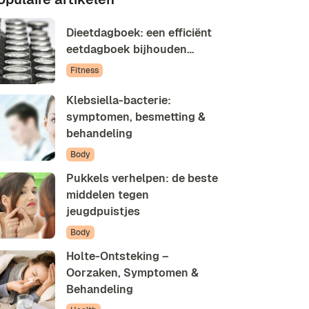
Dieetdagboek: een efficiënt
eetdagboek bijhouden…
Fitness
Klebsiella-bacterie:
symptomen, besmetting &
behandeling
Body
Pukkels verhelpen: de beste
middelen tegen
jeugdpuistjes
Body
Holte-Ontsteking –
Oorzaken, Symptomen &
Behandeling