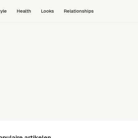
tyle
Health
Looks
Relationships
opulaire artikelen