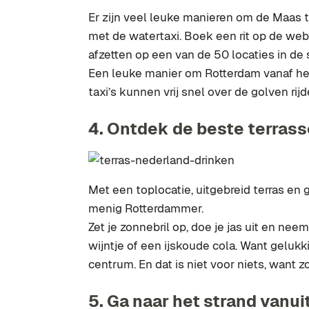
Er zijn veel leuke manieren om de Maas t
met de watertaxi. Boek een rit op de webs
afzetten op een van de 50 locaties in de 
Een leuke manier om Rotterdam vanaf het
taxi’s kunnen vrij snel over de golven rijd
4. Ontdek de beste terrass
Met een toplocatie, uitgebreid terras en g
menig Rotterdammer.
Zet je zonnebril op, doe je jas uit en nee
wijntje of een ijskoude cola. Want gelukk
centrum. En dat is niet voor niets, want z
5. Ga naar het strand vanu