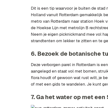
Dit is een tip waarvoor je buiten de sta
Holland vanuit Rotterdam gemakkelijk be
metro van Rotterdam naar station Hoek v
de Hoekse Lijn met metrolijn B rechtstre
Neem je eigen picknickmand mee vol hapj
strandtenten om lekker te zitten en te 
6. Bezoek de botanische t
Deze verborgen parel in Rotterdam is een 
aangelegd en staat vol met bomen, strui
flora houdt of gewoon wat rust wilt, je 
of met een gids te wandelen. Je kunt ge
7. Ga het water op met een