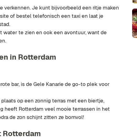
e verkennen. Je kunt bijvoorbeeld een ritje maken
ite of bestel telefonisch een taxi en laat je
stad.
 water te zien en ook een avontuur, want de
en.
en in Rotterdam
rote bar, is de Gele Kanarie de go-to plek voor
m plaats op een zonnig terras met een biertje,
ig heeft Rotterdam veel mooie terrassen in het
odra de zon schijnt zitten ze bomvol!
it Rotterdam