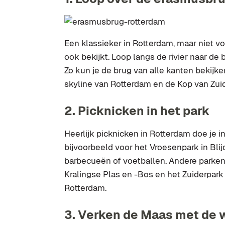
Een klassieker in Rotterdam, maar niet vo
ook bekijkt. Loop langs de rivier naar de
Zo kun je de brug van alle kanten bekijk
skyline van Rotterdam en de Kop van Zui
2. Picknicken in het park
Heerlijk picknicken in Rotterdam doe je i
bijvoorbeeld voor het Vroesenpark in Bli
barbecueën of voetballen. Andere parken di
Kralingse Plas en -Bos en het Zuiderpar
Rotterdam.
3. Verken de Maas met de 