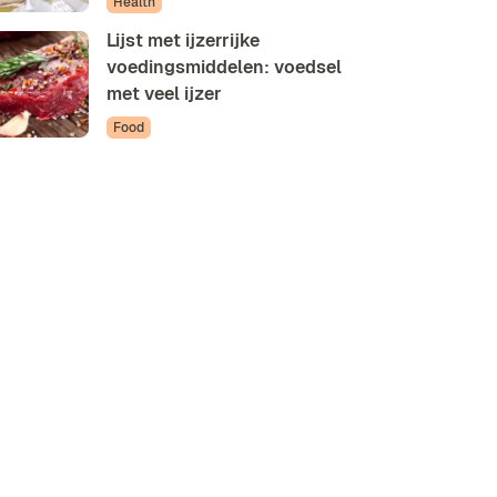
Health
Lijst met ijzerrijke
voedingsmiddelen: voedsel
met veel ijzer
Food