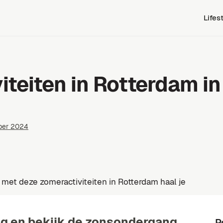
Lifes
iteiten in Rotterdam in
ber 2024
 met deze zomeractiviteiten in Rotterdam haal je
ug en bekijk de zonsondergang
P