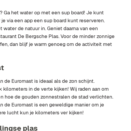
er? Ga het water op met een sup board! Je kunt
 je via een app een sup board kunt reserveren.
t water de natuur in. Geniet daarna van een
staurant De Bergsche Plas. Voor de minder zonnige
en, dan blijf je warm genoeg om de activiteit met
st
n de Euromast is ideaal als de zon schijnt.
 kilometers in de verte kijken! Wij raden aan om
en hoe de gouden zonnestralen de stad verlichten.
van de Euromast is een geweldige manier om je
e lucht kun je kilometers ver kijken!
lingse plas