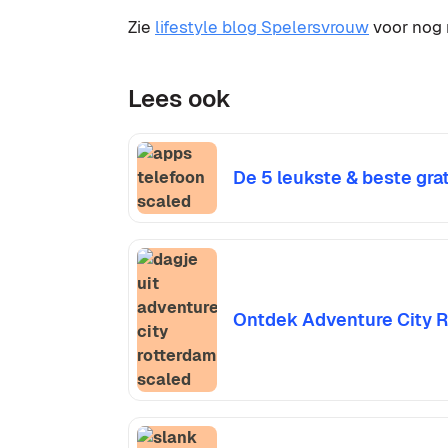
Zie
lifestyle blog Spelersvrouw
voor nog m
Lees ook
De 5 leukste & beste grat
Ontdek Adventure City R