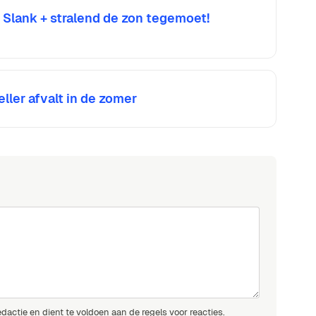
 Slank + stralend de zon tegemoet!
ler afvalt in de zomer
edactie en dient te voldoen aan de
regels voor reacties.