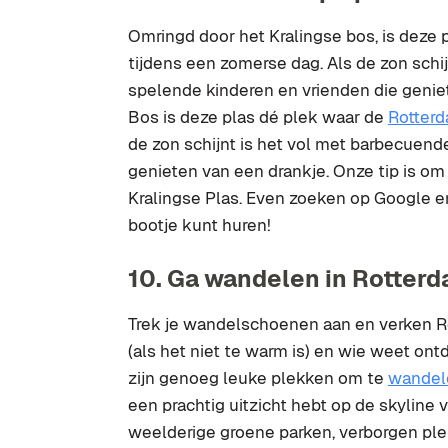
Omringd door het Kralingse bos, is deze
tijdens een zomerse dag. Als de zon sch
spelende kinderen en vrienden die genie
Bos is deze plas dé plek waar de
Rotter
de zon schijnt is het vol met barbecuen
genieten van een drankje. Onze tip is om
Kralingse Plas. Even zoeken op Google en
bootje kunt huren!
10. Ga wandelen in Rotter
Trek je wandelschoenen aan en verken Ro
(als het niet te warm is) en wie weet ontd
zijn genoeg leuke plekken om te
wandel
een prachtig uitzicht hebt op de skyline
weelderige groene parken, verborgen ple