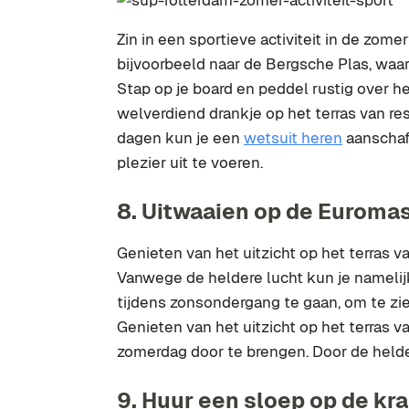
Zin in een sportieve activiteit in de zom
bijvoorbeeld naar de Bergsche Plas, waar
Stap op je board en peddel rustig over he
welverdiend drankje op het terras van re
dagen kun je een
wetsuit heren
aanschaff
plezier uit te voeren.
8. Uitwaaien op de Euroma
Genieten van het uitzicht op het terras va
Vanwege de heldere lucht kun je namelijk
tijdens zonsondergang te gaan, om te zi
Genieten van het uitzicht op het terras 
zomerdag door te brengen. Door de helder
9. Huur een sloep op de kra