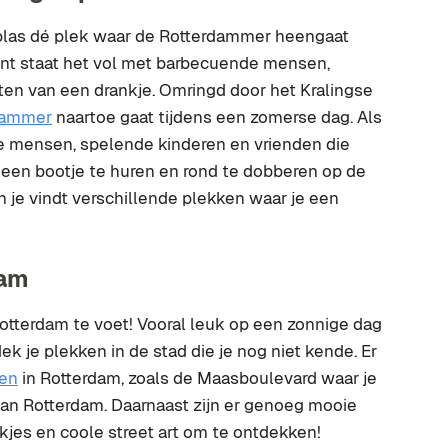
 plas dé plek waar de Rotterdammer heengaat
ijnt staat het vol met barbecuende mensen,
ten van een drankje. Omringd door het Kralingse
dammer
naartoe gaat tijdens een zomerse dag. Als
de mensen, spelende kinderen en vrienden die
 een bootje te huren en rond te dobberen op de
 je vindt verschillende plekken waar je een
dam
tterdam te voet! Vooral leuk op een zonnige dag
ek je plekken in de stad die je nog niet kende. Er
en
in Rotterdam, zoals de Maasboulevard waar je
 van Rotterdam. Daarnaast zijn er genoeg mooie
kjes en coole street art om te ontdekken!