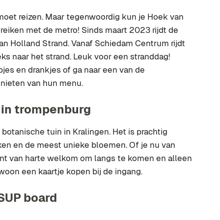
d moet reizen. Maar tegenwoordig kun je Hoek van
reiken met de metro! Sinds maart 2023 rijdt de
an Holland Strand. Vanaf Schiedam Centrum rijdt
eks naar het strand. Leuk voor een stranddag!
es en drankjes of ga naar een van de
genieten van hun menu.
uin trompenburg
botanische tuin in Kralingen. Het is prachtig
ken en de meest unieke bloemen. Of je nu van
bent van harte welkom om langs te komen en alleen
woon een kaartje kopen bij de ingang.
 SUP board