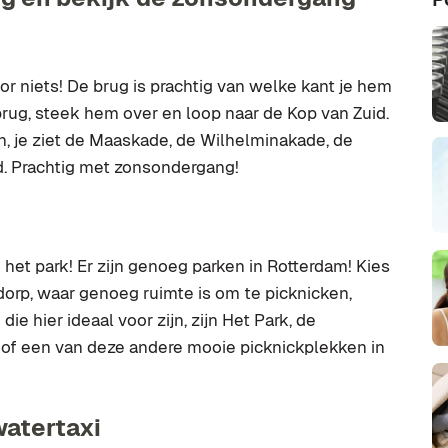
or niets! De brug is prachtig van welke kant je hem
 brug, steek hem over en loop naar de Kop van Zuid.
en, je ziet de Maaskade, de Wilhelminakade, de
d. Prachtig met zonsondergang!
n het park! Er zijn genoeg parken in Rotterdam! Kies
jdorp, waar genoeg ruimte is om te picknicken,
e hier ideaal voor zijn, zijn Het Park, de
k of een van deze andere mooie picknickplekken in
watertaxi