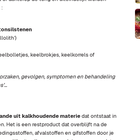
 :
s
tonsilstenen
lolith’)
elbolletjes, keelbrokjes, keelkorrels of
 oorzaken, gevolgen, symptomen en behandeling
s’…
ande uit kalkhoudende materie
dat ontstaat in
Het is een restproduct dat overblijft na de
dingsstoffen, afvalstoffen en gifstoffen door je