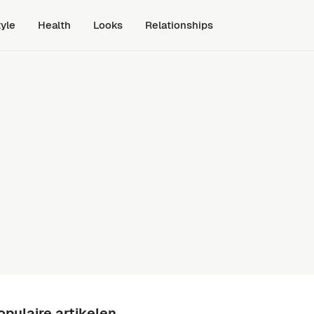
tyle
Health
Looks
Relationships
opulaire artikelen