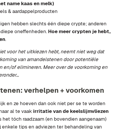
met name kaas en melk)
els & aardappelproducten
igen hebben slechts één diepe crypte; anderen
ndiepe oneffenheden.
Hoe meer crypten je hebt,
nen
.
et voor het uitkiezen hebt, neemt niet weg dat
orkoming van amandelstenen door potentiële
en en/of elimineren. Meer over de voorkoming en
ieronder…
tenen: verhelpen + voorkomen
ijk en ze hoeven dan ook niet per se te worden
maar al te vaak
irritatie van de keelslijmvliezen
 is het tóch raadzaam (en bovendien aangenaam)
bij enkele tips en adviezen ter behandeling van