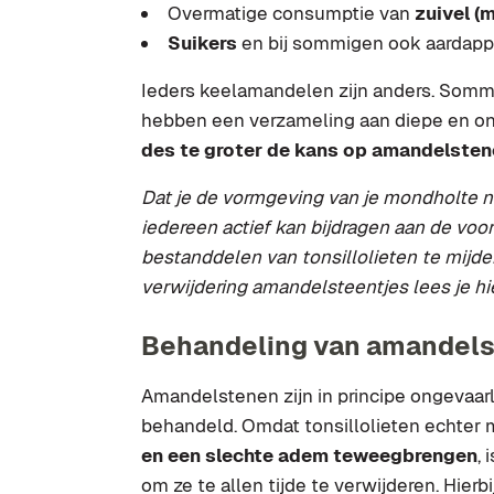
Overmatige consumptie van
zuivel (
Suikers
en bij sommigen ook aardapp
Ieders keelamandelen zijn anders. Somm
hebben een verzameling aan diepe en o
des te groter de kans op amandelste
Dat je de vormgeving van je mondholte ni
iedereen actief kan bijdragen aan de vo
bestanddelen van
tonsillolieten te mijd
verwijdering amandelsteentjes lees je h
Behandeling van amandels
Amandelstenen zijn in principe ongevaarl
behandeld. Omdat tonsillolieten echter 
en een slechte adem teweegbrengen
,
om ze te allen tijde te verwijderen. Hier