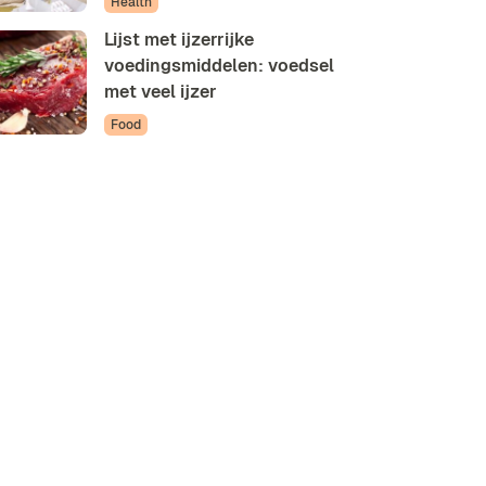
Health
Lijst met ijzerrijke
voedingsmiddelen: voedsel
met veel ijzer
Food