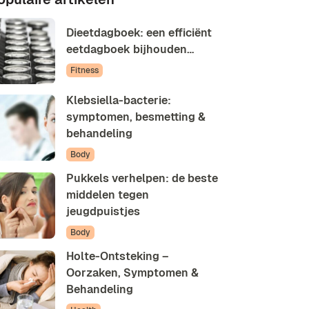
Dieetdagboek: een efficiënt
eetdagboek bijhouden…
Fitness
Klebsiella-bacterie:
symptomen, besmetting &
behandeling
Body
Pukkels verhelpen: de beste
middelen tegen
jeugdpuistjes
Body
Holte-Ontsteking –
Oorzaken, Symptomen &
Behandeling