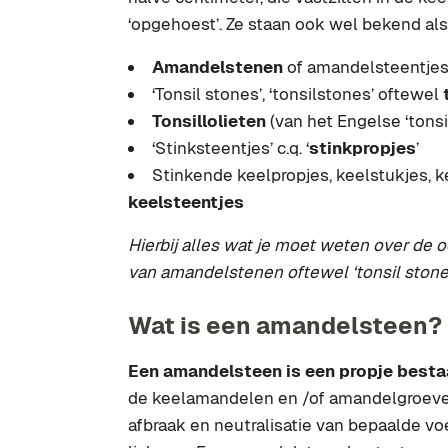
‘opgehoest’. Ze staan ook wel bekend als
Amandelstenen
of amandelsteentje
‘Tonsil stones’, ‘tonsilstones’ oftewel
Tonsillolieten
(van het Engelse ‘tonsil
‘Stinksteentjes’ c.q. ‘
stinkpropjes
’
Stinkende keelpropjes, keelstukjes, ke
keelsteentjes
Hierbij alles wat je moet weten over de
van amandelstenen oftewel ‘tonsil stone
Wat is een amandelsteen?
Een amandelsteen is een propje besta
de keelamandelen en /of amandelgroeven. 
afbraak en neutralisatie van bepaalde voe