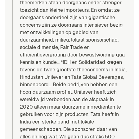
theemerken staan doorgaans onder strenger
toezicht dan kleine importeurs. En omdat ze
doorgaans onderdeel zijn van gigantische
concerns zijn ze doorgaans intensiever bezig
met ontwikkelingen op gebied van
duurzaamheid, milieu, lokaal sponsorschap,
sociale dimensie, Fair Trade en
efficiëntievergroting door bewustwording qua
kennis en kunde… “IDH en Solidaridad kregen
tevens de twee grootste theeconcerns in India,
Hindustan Unilever en Tata Global Beverages,
binnenboord… Beide bedrijven hebben een
hoog duurzaam profiel. Unilever heeft zich
wereldwijd verbonden aan de afspraak in
2020 alleen maar duurzame ingrediënten te
gebruiken voor zijn producten. Tata heeft in
India een sterke band met lokale
gemeenschappen. Die sponsoren daar van
alles en nog wat. We gaan dus straks 500