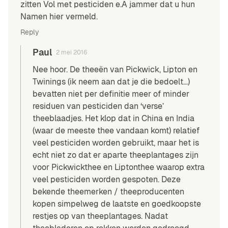
zitten Vol met pesticiden e.A jammer dat u hun
Namen hier vermeld.
Reply
Paul
2 mei 2016
Nee hoor. De theeën van Pickwick, Lipton en
Twinings (ik neem aan dat je die bedoelt…)
bevatten niet per definitie meer of minder
residuen van pesticiden dan ‘verse’
theeblaadjes. Het klop dat in China en India
(waar de meeste thee vandaan komt) relatief
veel pesticiden worden gebruikt, maar het is
echt niet zo dat er aparte theeplantages zijn
voor Pickwickthee en Liptonthee waarop extra
veel pesticiden worden gespoten. Deze
bekende theemerken / theeproducenten
kopen simpelweg de laatste en goedkoopste
restjes op van theeplantages. Nadat