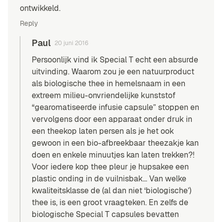
ontwikkeld.
Reply
Paul
20 juni 2016
Persoonlijk vind ik Special T echt een absurde
uitvinding. Waarom zou je een natuurproduct
als biologische thee in hemelsnaam in een
extreem milieu-onvriendelijke kunststof
“gearomatiseerde infusie capsule” stoppen en
vervolgens door een apparaat onder druk in
een theekop laten persen als je het ook
gewoon in een bio-afbreekbaar theezakje kan
doen en enkele minuutjes kan laten trekken?!
Voor iedere kop thee pleur je hupsakee een
plastic onding in de vuilnisbak… Van welke
kwaliteitsklasse de (al dan niet ‘biologische’)
thee is, is een groot vraagteken. En zelfs de
biologische Special T capsules bevatten