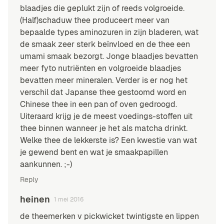
blaadjes die geplukt zijn of reeds volgroeide.
(Half)schaduw thee produceert meer van
bepaalde types aminozuren in zijn bladeren, wat
de smaak zeer sterk beïnvloed en de thee een
umami smaak bezorgt. Jonge blaadjes bevatten
meer fyto nutriënten en volgroeide blaadjes
bevatten meer mineralen. Verder is er nog het
verschil dat Japanse thee gestoomd word en
Chinese thee in een pan of oven gedroogd.
Uiteraard krijg je de meest voedings-stoffen uit
thee binnen wanneer je het als matcha drinkt.
Welke thee de lekkerste is? Een kwestie van wat
je gewend bent en wat je smaakpapillen
aankunnen. ;-)
Reply
heinen
1 mei 2016
de theemerken v pickwicket twintigste en lippen