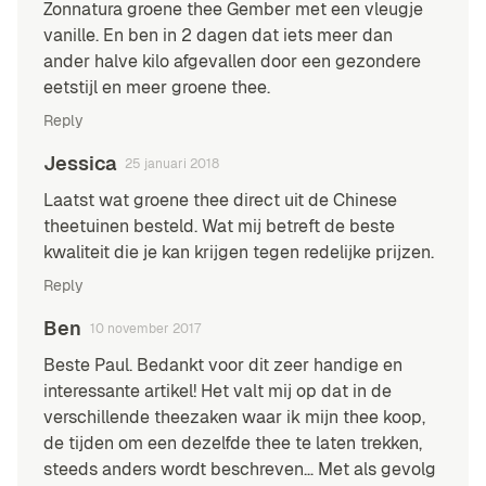
Zonnatura groene thee Gember met een vleugje
vanille. En ben in 2 dagen dat iets meer dan
ander halve kilo afgevallen door een gezondere
eetstijl en meer groene thee.
Reply
Jessica
25 januari 2018
Laatst wat groene thee direct uit de Chinese
theetuinen besteld. Wat mij betreft de beste
kwaliteit die je kan krijgen tegen redelijke prijzen.
Reply
Ben
10 november 2017
Beste Paul. Bedankt voor dit zeer handige en
interessante artikel! Het valt mij op dat in de
verschillende theezaken waar ik mijn thee koop,
de tijden om een dezelfde thee te laten trekken,
steeds anders wordt beschreven… Met als gevolg