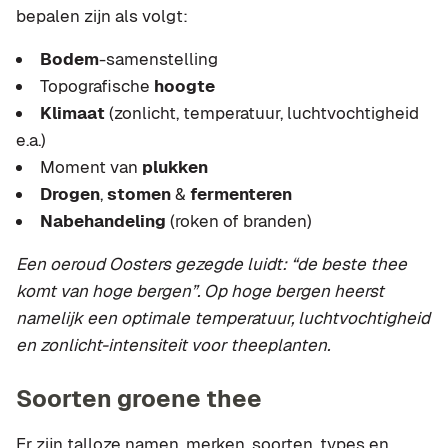
bepalen zijn als volgt:
Bodem
-samenstelling
Topografische
hoogte
Klimaat
(zonlicht, temperatuur, luchtvochtigheid
e.a.)
Moment van
plukken
Drogen
,
stomen
&
fermenteren
Nabehandeling
(roken of branden)
Een oeroud Oosters gezegde luidt: “de beste thee
komt van hoge bergen”. Op hoge bergen heerst
namelijk een optimale temperatuur, luchtvochtigheid
en zonlicht-intensiteit voor theeplanten.
Soorten groene thee
Er zijn talloze namen, merken, soorten, types en