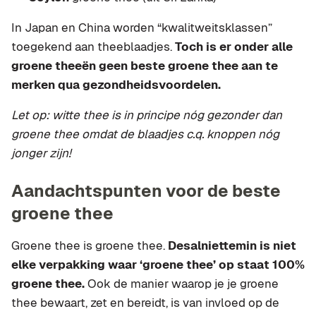
In Japan en China worden “kwalitweitsklassen”
toegekend aan theeblaadjes.
Toch is er onder alle
groene theeën geen beste groene thee aan te
merken qua gezondheidsvoordelen.
Let op: witte thee is in principe nóg gezonder dan
groene thee omdat de blaadjes c.q. knoppen nóg
jonger zijn!
Aandachtspunten voor de beste
groene thee
Groene thee is groene thee.
Desalniettemin is niet
elke verpakking waar ‘groene thee’ op staat 100%
groene thee.
Ook de manier waarop je je groene
thee bewaart, zet en bereidt, is van invloed op de