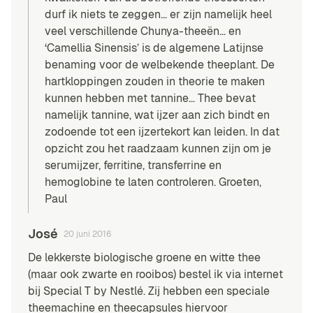
durf ik niets te zeggen… er zijn namelijk heel
veel verschillende Chunya-theeën… en
‘Camellia Sinensis’ is de algemene Latijnse
benaming voor de welbekende theeplant. De
hartkloppingen zouden in theorie te maken
kunnen hebben met tannine… Thee bevat
namelijk tannine, wat ijzer aan zich bindt en
zodoende tot een ijzertekort kan leiden. In dat
opzicht zou het raadzaam kunnen zijn om je
serumijzer, ferritine, transferrine en
hemoglobine te laten controleren. Groeten,
Paul
José
20 juni 2016
De lekkerste biologische groene en witte thee
(maar ook zwarte en rooibos) bestel ik via internet
bij Special T by Nestlé. Zij hebben een speciale
theemachine en theecapsules hiervoor