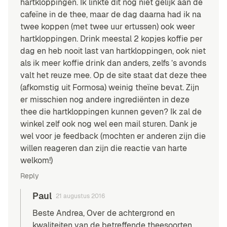
hartkloppingen. Ik linkte dit nog niet gelijk aan de
cafeïne in de thee, maar de dag daarna had ik na
twee koppen (met twee uur ertussen) ook weer
hartkloppingen. Drink meestal 2 kopjes koffie per
dag en heb nooit last van hartkloppingen, ook niet
als ik meer koffie drink dan anders, zelfs ’s avonds
valt het reuze mee. Op de site staat dat deze thee
(afkomstig uit Formosa) weinig theïne bevat. Zijn
er misschien nog andere ingrediënten in deze
thee die hartkloppingen kunnen geven? Ik zal de
winkel zelf ook nog wel een mail sturen. Dank je
wel voor je feedback (mochten er anderen zijn die
willen reageren dan zijn die reactie van harte
welkom!)
Reply
Paul
21 augustus 2016
Beste Andrea, Over de achtergrond en
kwaliteiten van de betreffende theesoorten