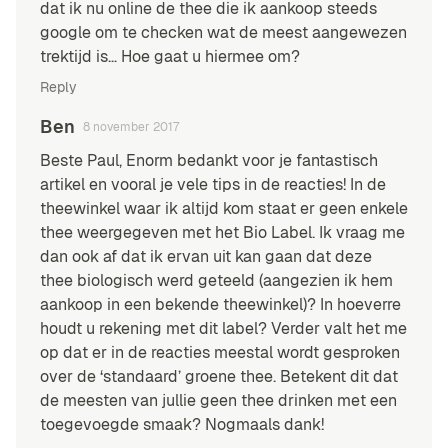
dat ik nu online de thee die ik aankoop steeds
google om te checken wat de meest aangewezen
trektijd is… Hoe gaat u hiermee om?
Reply
Ben
8 november 2017
Beste Paul, Enorm bedankt voor je fantastisch
artikel en vooral je vele tips in de reacties! In de
theewinkel waar ik altijd kom staat er geen enkele
thee weergegeven met het Bio Label. Ik vraag me
dan ook af dat ik ervan uit kan gaan dat deze
thee biologisch werd geteeld (aangezien ik hem
aankoop in een bekende theewinkel)? In hoeverre
houdt u rekening met dit label? Verder valt het me
op dat er in de reacties meestal wordt gesproken
over de ‘standaard’ groene thee. Betekent dit dat
de meesten van jullie geen thee drinken met een
toegevoegde smaak? Nogmaals dank!