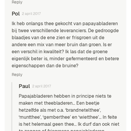
Reply
Pol
2 april 2017
Ik heb onlangs thee gekocht van papayabladeren
bij twee verschillende leveranciers. De gedroogde
blaadjes van de ene zien er frisgroen uit de
andere een mix van meer bruin dan groen. Is er
een verschil in kwaliteit? Ik las dat de groene
eigenlijk beter is, minder gefermenteerd en betere
eigenschappen dan de bruine?
Reply
Paul
2 april 2017
Papajabladeren hebben in principe niets te
maken met theebladeren… Een beetje
hetzelfde als met o.a. ‘brandnetelthee’,
‘muntthee’, ‘gemberthee’ en ‘wietthee’… In feite
is het helemaal geen thee… Ik durf dan ook niet