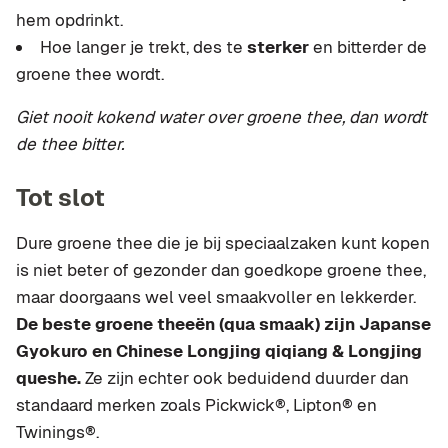
hem opdrinkt.
Hoe langer je trekt, des te
sterker
en bitterder de
groene thee wordt.
Giet nooit kokend water over groene thee, dan wordt
de thee bitter.
Tot slot
Dure groene thee die je bij speciaalzaken kunt kopen
is niet beter of gezonder dan goedkope groene thee,
maar doorgaans wel veel smaakvoller en lekkerder.
De beste groene theeën (qua smaak) zijn Japanse
Gyokuro en Chinese Longjing qiqiang & Longjing
queshe.
Ze zijn echter ook beduidend duurder dan
standaard merken zoals Pickwick®, Lipton® en
Twinings®.