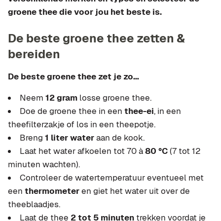
groene thee die voor jou het beste is.
De beste groene thee zetten &
bereiden
De beste groene thee zet je zo…
Neem
12 gram
losse groene thee.
Doe de groene thee in een
thee-ei
, in een
theefilterzakje of los in een theepotje.
Breng
1 liter water
aan de kook.
Laat het water afkoelen tot 70 à
80 °C
(7 tot 12
minuten wachten).
Controleer de watertemperatuur eventueel met
een
thermometer
en giet het water uit over de
theeblaadjes.
Laat de thee
2 tot 5 minuten
trekken voordat je