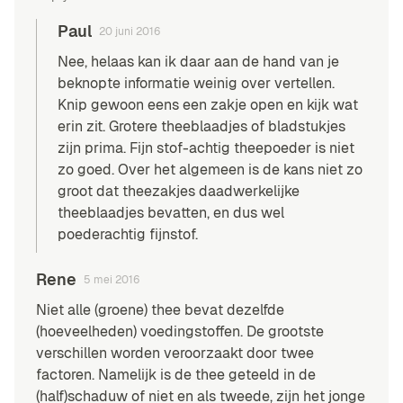
Paul
20 juni 2016
Nee, helaas kan ik daar aan de hand van je
beknopte informatie weinig over vertellen.
Knip gewoon eens een zakje open en kijk wat
erin zit. Grotere theeblaadjes of bladstukjes
zijn prima. Fijn stof-achtig theepoeder is niet
zo goed. Over het algemeen is de kans niet zo
groot dat theezakjes daadwerkelijke
theeblaadjes bevatten, en dus wel
poederachtig fijnstof.
Rene
5 mei 2016
Niet alle (groene) thee bevat dezelfde
(hoeveelheden) voedingstoffen. De grootste
verschillen worden veroorzaakt door twee
factoren. Namelijk is de thee geteeld in de
(half)schaduw of niet en als tweede, zijn het jonge