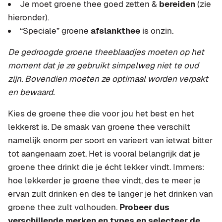
Je moet groene thee goed zetten &
bereiden
(zie
hieronder).
“Speciale” groene
afslankthee
is onzin.
De gedroogde groene theeblaadjes moeten op het
moment dat je ze gebruikt simpelweg niet te oud
zijn. Bovendien moeten ze optimaal worden verpakt
en bewaard.
Kies de groene thee die voor jou het best en het
lekkerst is. De smaak van groene thee verschilt
namelijk enorm per soort en varieert van ietwat bitter
tot aangenaam zoet. Het is vooral belangrijk dat je
groene thee drinkt die je écht lekker vindt. Immers:
hoe lekkerder je groene thee vindt, des te meer je
ervan zult drinken en des te langer je het drinken van
groene thee zult volhouden.
Probeer dus
verschillende merken en types en selecteer de