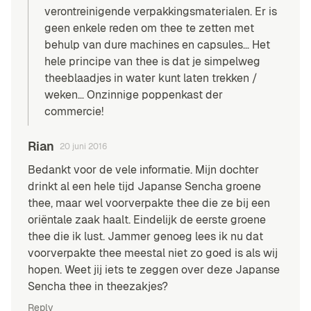
verontreinigende verpakkingsmaterialen. Er is
geen enkele reden om thee te zetten met
behulp van dure machines en capsules… Het
hele principe van thee is dat je simpelweg
theeblaadjes in water kunt laten trekken /
weken… Onzinnige poppenkast der
commercie!
Rian
20 juni 2016
Bedankt voor de vele informatie. Mijn dochter
drinkt al een hele tijd Japanse Sencha groene
thee, maar wel voorverpakte thee die ze bij een
oriëntale zaak haalt. Eindelijk de eerste groene
thee die ik lust. Jammer genoeg lees ik nu dat
voorverpakte thee meestal niet zo goed is als wij
hopen. Weet jij iets te zeggen over deze Japanse
Sencha thee in theezakjes?
Reply