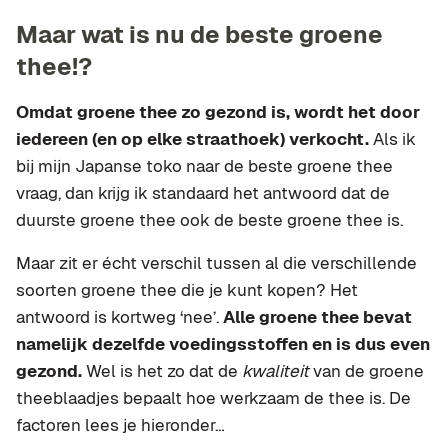
Maar wat is nu de beste groene
thee!?
Omdat groene thee zo gezond is, wordt het door
iedereen (en op elke straathoek) verkocht.
Als ik
bij mijn Japanse toko naar de beste groene thee
vraag, dan krijg ik standaard het antwoord dat de
duurste groene thee ook de beste groene thee is.
Maar zit er écht verschil tussen al die verschillende
soorten groene thee die je kunt kopen? Het
antwoord is kortweg ‘nee’.
Alle groene thee bevat
namelijk dezelfde voedingsstoffen en is dus even
gezond.
Wel is het zo dat de
kwaliteit
van de groene
theeblaadjes bepaalt hoe werkzaam de thee is. De
factoren lees je hieronder…