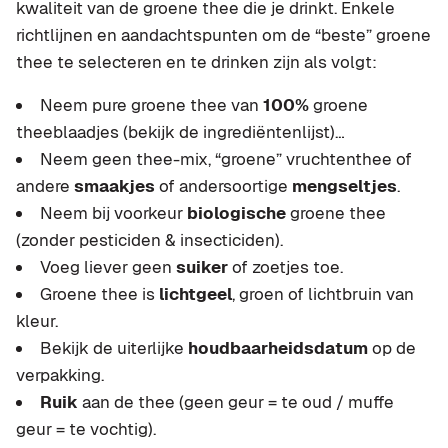
kwaliteit van de groene thee die je drinkt. Enkele
richtlijnen en aandachtspunten om de “beste” groene
thee te selecteren en te drinken zijn als volgt:
Neem pure groene thee van
100%
groene
theeblaadjes (bekijk de ingrediëntenlijst)…
Neem geen thee-mix, “groene” vruchtenthee of
andere
smaakjes
of andersoortige
mengseltjes
.
Neem bij voorkeur
biologische
groene thee
(zonder pesticiden & insecticiden).
Voeg liever geen
suiker
of zoetjes toe.
Groene thee is
lichtgeel
, groen of lichtbruin van
kleur.
Bekijk de uiterlijke
houdbaarheidsdatum
op de
verpakking.
Ruik
aan de thee (geen geur = te oud / muffe
geur = te vochtig).