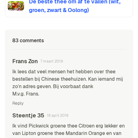
De beste thee om af te vallen (wit,
groen, zwart & Oolong)
83 comments
Frans Zon
7 maart 2019
Ik lees dat veel mensen het hebben over thee
bestellen bij Chinese theehuizen. Kan iemand mij
zo’n adres geven. Bij voorbaat dank
M.v.g. Frans.
Reply
Steentje 35
18 april 2018
Ik vind Pickwick groene thee Citroen erg lekker en
van Lipton groene thee Mandarin Orange en van