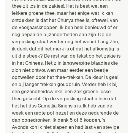
thee zit los in de zakjes). Het is best wel een
lekkere groene thee, maar het enige wat ik kan
ontdekken is dat het Chunya thee is, oftewel, van
de voorjaarsknoppen. Ik ben heel benieuwd of er
nog bepaalde bijzonderheden aan zijn. Op de
verpakking staat verder nog het woord Lang Zhu,
ik denk dat dit het merk is of dat het afkomstig is
uit die streek? De rest van de tekst op het zakje is
in het Chinees. Het zijn langwerpige blaadjes die
zich niet ontvouwen maar eerder een beetje
opzwellen door het thee-trekken. De kleur is geel
en bij langer trekken goudbruin. Verder heb ik bij
een gezondheidswinkel een zak groene losse
thee gekocht. Op de verpakking staat alleen dat
het het dus Camellia Sinensis is. Ik heb van de
week een grote pot gezet en deze gedurende de
dag opgedronken. Ik denk 5 of 6 koppen. ’s
Avonds kon ik niet slapen en had last van stevige