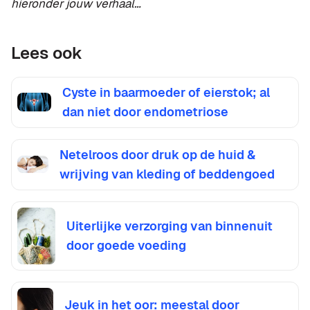
hieronder jouw verhaal…
Lees ook
Cyste in baarmoeder of eierstok; al
dan niet door endometriose
Netelroos door druk op de huid &
wrijving van kleding of beddengoed
Uiterlijke verzorging van binnenuit
door goede voeding
Jeuk in het oor: meestal door