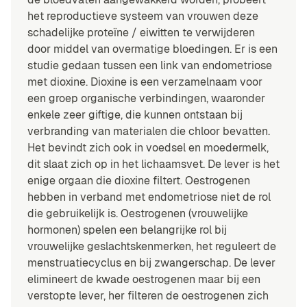
het reproductieve systeem van vrouwen deze
schadelijke proteïne / eiwitten te verwijderen
door middel van overmatige bloedingen. Er is een
studie gedaan tussen een link van endometriose
met dioxine. Dioxine is een verzamelnaam voor
een groep organische verbindingen, waaronder
enkele zeer giftige, die kunnen ontstaan bij
verbranding van materialen die chloor bevatten.
Het bevindt zich ook in voedsel en moedermelk,
dit slaat zich op in het lichaamsvet. De lever is het
enige orgaan die dioxine filtert. Oestrogenen
hebben in verband met endometriose niet de rol
die gebruikelijk is. Oestrogenen (vrouwelijke
hormonen) spelen een belangrijke rol bij
vrouwelijke geslachtskenmerken, het reguleert de
menstruatiecyclus en bij zwangerschap. De lever
elimineert de kwade oestrogenen maar bij een
verstopte lever, her filteren de oestrogenen zich