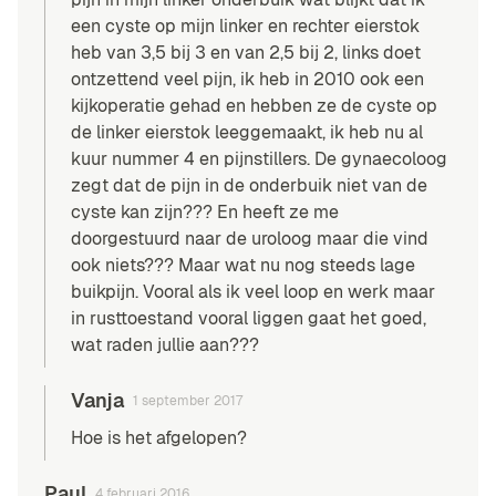
een cyste op mijn linker en rechter eierstok
heb van 3,5 bij 3 en van 2,5 bij 2, links doet
ontzettend veel pijn, ik heb in 2010 ook een
kijkoperatie gehad en hebben ze de cyste op
de linker eierstok leeggemaakt, ik heb nu al
kuur nummer 4 en pijnstillers. De gynaecoloog
zegt dat de pijn in de onderbuik niet van de
cyste kan zijn??? En heeft ze me
doorgestuurd naar de uroloog maar die vind
ook niets??? Maar wat nu nog steeds lage
buikpijn. Vooral als ik veel loop en werk maar
in rusttoestand vooral liggen gaat het goed,
wat raden jullie aan???
Vanja
1 september 2017
Hoe is het afgelopen?
Paul
4 februari 2016