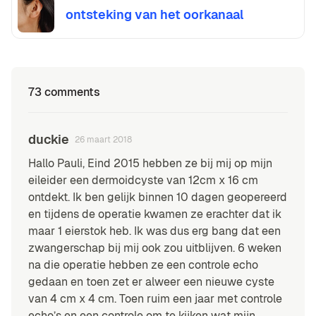
ontsteking van het oorkanaal
73 comments
duckie
26 maart 2018
Hallo Pauli, Eind 2015 hebben ze bij mij op mijn
eileider een dermoidcyste van 12cm x 16 cm
ontdekt. Ik ben gelijk binnen 10 dagen geopereerd
en tijdens de operatie kwamen ze erachter dat ik
maar 1 eierstok heb. Ik was dus erg bang dat een
zwangerschap bij mij ook zou uitblijven. 6 weken
na die operatie hebben ze een controle echo
gedaan en toen zet er alweer een nieuwe cyste
van 4 cm x 4 cm. Toen ruim een jaar met controle
echo’s en een controle om te kijken wat mijn