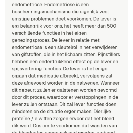
endometriose. Endometriose is een
beschermingsmechanisme die eigenlijk veel
ernstige problemen doet voorkomen. De lever is
erg belangrijk voor ons, het heeft meer dan 500
verschillende functies in het eigen
genezingsproces. De lever in relatie met
endometriose is een sleutelrol in het verwijderen
van gifstoffen, die in het lichaam zitten. Pijnstillers
hebben een onderdrukkend effect op de lever en
spijsvertering functies. De lever is het enige
orgaan dat medicatie afbreekt, vervolgens zal
deze afgevoerd worden in de galwegen. Wanneer
dit gebeurt zullen er galstenen worden gevormd
door dit proces, waardoor er verstoppingen in de
lever zullen ontstaan. Dit zal lever functies doen
minderen en de situatie erger maken. Dierlijke
proteïne / eiwitten zorgen ervoor dat het bloed
dik word. Dus om te voorkomen dat wanden van
de bloedvaten aangewakkerd worden, probeert