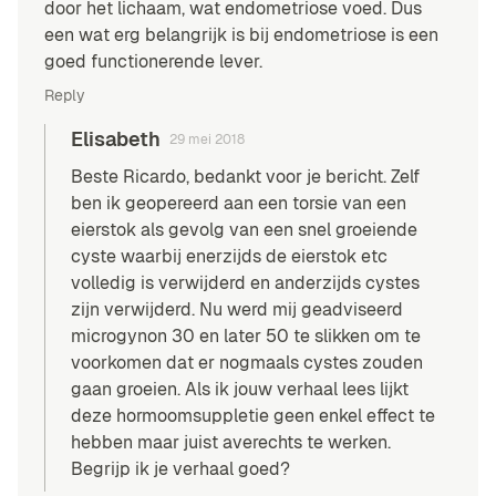
door het lichaam, wat endometriose voed. Dus
een wat erg belangrijk is bij endometriose is een
goed functionerende lever.
Reply
Elisabeth
29 mei 2018
Beste Ricardo, bedankt voor je bericht. Zelf
ben ik geopereerd aan een torsie van een
eierstok als gevolg van een snel groeiende
cyste waarbij enerzijds de eierstok etc
volledig is verwijderd en anderzijds cystes
zijn verwijderd. Nu werd mij geadviseerd
microgynon 30 en later 50 te slikken om te
voorkomen dat er nogmaals cystes zouden
gaan groeien. Als ik jouw verhaal lees lijkt
deze hormoomsuppletie geen enkel effect te
hebben maar juist averechts te werken.
Begrijp ik je verhaal goed?