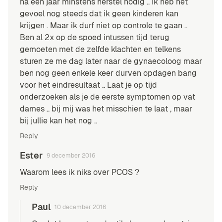
na een jaar minstens herstel nodig .. Ik heb het
gevoel nog steeds dat ik geen kinderen kan
krijgen . Maar ik durf niet op controle te gaan ..
Ben al 2x op de spoed intussen tijd terug
gemoeten met de zelfde klachten en telkens
sturen ze me dag later naar de gynaecoloog maar
ben nog geen enkele keer durven opdagen bang
voor het eindresultaat .. Laat je op tijd
onderzoeken als je de eerste symptomen op vat
dames .. bij mij was het misschien te laat , maar
bij jullie kan het nog ..
Reply
Ester
9 december 2016
Waarom lees ik niks over PCOS ?
Reply
Paul
10 december 2016