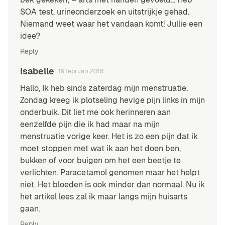
SOA test, urineonderzoek en uitstrijkje gehad.
Niemand weet waar het vandaan komt! Jullie een
idee?
Reply
Isabelle
19 februari 2018
Hallo, Ik heb sinds zaterdag mijn menstruatie.
Zondag kreeg ik plotseling hevige pijn links in mijn
onderbuik. Dit liet me ook herinneren aan
eenzelfde pijn die ik had maar na mijn
menstruatie vorige keer. Het is zo een pijn dat ik
moet stoppen met wat ik aan het doen ben,
bukken of voor buigen om het een beetje te
verlichten. Paracetamol genomen maar het helpt
niet. Het bloeden is ook minder dan normaal. Nu ik
het artikel lees zal ik maar langs mijn huisarts
gaan.
Reply