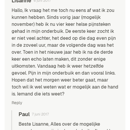
Lisanne
6 juni 2017
Hallo, Ik vraag het me toch nu eens af wat ik zou
kunnen hebben. Sinds vorig jaar (mogelijk
november) heb ik nu vier keer helse pijnsteken
gehad in mijn onderbuik. De eerste keer zocht ik
er niet veel achter, het deed op die dag even pijn
in de zoveel uur, maar de volgende dag was het
over. Toen in het nieuwe jaar heb ik na de derde
keer een echo laten maken, dit zonder enige
uitkomsten. Vandaag heb ik weer hetzelfde
gevoel. Pijn in mijn onderbuik en dan vooral links.
Hopen dat het morgen weer beter gaat, maar
toch wil ik wel weten wat er mogelijk aan de hand
is. Iemand die iets weet?
Reply
Paul
7 juni 2017
Beste Lisanne, Alles over de mogelijke