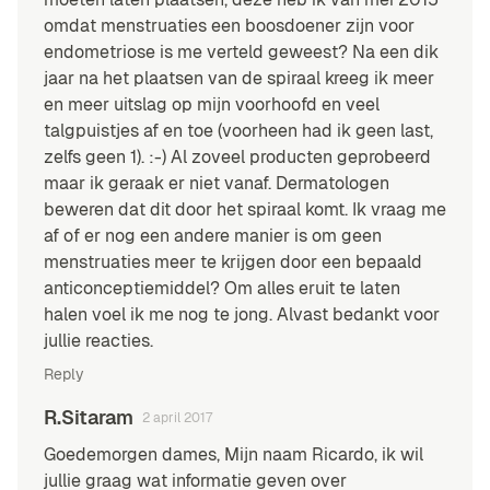
omdat menstruaties een boosdoener zijn voor
endometriose is me verteld geweest? Na een dik
jaar na het plaatsen van de spiraal kreeg ik meer
en meer uitslag op mijn voorhoofd en veel
talgpuistjes af en toe (voorheen had ik geen last,
zelfs geen 1). :-) Al zoveel producten geprobeerd
maar ik geraak er niet vanaf. Dermatologen
beweren dat dit door het spiraal komt. Ik vraag me
af of er nog een andere manier is om geen
menstruaties meer te krijgen door een bepaald
anticonceptiemiddel? Om alles eruit te laten
halen voel ik me nog te jong. Alvast bedankt voor
jullie reacties.
Reply
R.Sitaram
2 april 2017
Goedemorgen dames, Mijn naam Ricardo, ik wil
jullie graag wat informatie geven over