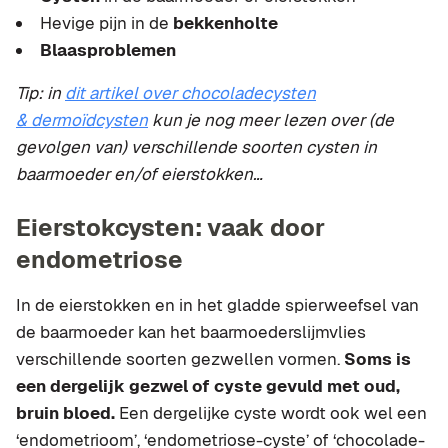
Hevige pijn in de
bekkenholte
Blaasproblemen
Tip: in
dit artikel over chocoladecysten
& dermoïdcysten
kun je nog meer lezen over (de
gevolgen van) verschillende soorten cysten in
baarmoeder en/of eierstokken…
Eierstokcysten: vaak door
endometriose
In de eierstokken en in het gladde spierweefsel van
de baarmoeder kan het baarmoederslijmvlies
verschillende soorten gezwellen vormen.
Soms is
een dergelijk gezwel of cyste gevuld met oud,
bruin bloed.
Een dergelijke cyste wordt ook wel een
‘endometrioom’, ‘endometriose-cyste’ of ‘chocolade-