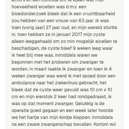
hoeveelheid eicellen was d.m.v. een
bloedonderzoek bleek dat ik een vruchtbaarheid
zou hebben van een vrouw van 63 jaar. ik was
toen (vorig jaar) 27 jaar oud, en mijn wereld stortte
in, toen hebben ze in januari 2017 mijn cyste
alleen leeggehaald om zo min mogelijk eicellen te
beschadigen, de cyste bleef 9 weken leeg waar
ik heel blij mee was. inmiddels waren we
begonnen met het proberen om zwanger te
worden, in maart raakte ik zwanger en toen ik 4
weken zwanger was werd ik met spoed door een
ambulance naar het ziekenhuis gebracht, het
bleek dat de cyste weer gevuld was 10 cm x 10
cm en mijn eierstok 2 keer had rondgedraaid. ik
was op dat moment zwanger. Gelukkig is de
operatie goed gegaan en een week later hoorde
we het hartje van mijn kindje kloppen. Inmiddels
na een zware zwangerschap bevallen. Kortom wil