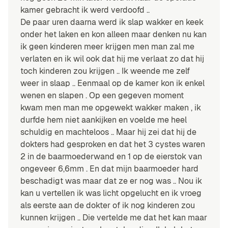
kamer gebracht ik werd verdoofd ..
De paar uren daarna werd ik slap wakker en keek
onder het laken en kon alleen maar denken nu kan
ik geen kinderen meer krijgen men man zal me
verlaten en ik wil ook dat hij me verlaat zo dat hij
toch kinderen zou krijgen .. Ik weende me zelf
weer in slaap .. Eenmaal op de kamer kon ik enkel
wenen en slapen . Op een gegeven moment
kwam men man me opgewekt wakker maken , ik
durfde hem niet aankijken en voelde me heel
schuldig en machteloos .. Maar hij zei dat hij de
dokters had gesproken en dat het 3 cystes waren
2 in de baarmoederwand en 1 op de eierstok van
ongeveer 6,6mm . En dat mijn baarmoeder hard
beschadigt was maar dat ze er nog was .. Nou ik
kan u vertellen ik was licht opgelucht en ik vroeg
als eerste aan de dokter of ik nog kinderen zou
kunnen krijgen .. Die vertelde me dat het kan maar