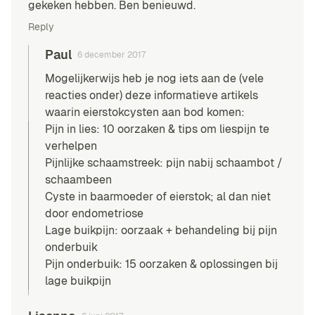
gekeken hebben. Ben benieuwd.
Reply
Paul
6 december 2017
Mogelijkerwijs heb je nog iets aan de (vele
reacties onder) deze informatieve artikels
waarin eierstokcysten aan bod komen:
Pijn in lies: 10 oorzaken & tips om liespijn te
verhelpen
Pijnlijke schaamstreek: pijn nabij schaambot /
schaambeen
Cyste in baarmoeder of eierstok; al dan niet
door endometriose
Lage buikpijn: oorzaak + behandeling bij pijn
onderbuik
Pijn onderbuik: 15 oorzaken & oplossingen bij
lage buikpijn