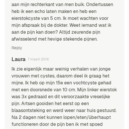
aan mijn rechterkant van men buik. Ondertussen
heb ik een echo laten maken en heb een
eierstokcyste van 5 cm. Ik moet wachten voor
mijn afspraak bij de dokter. Weet iemand wat ik
aan de pijn kan doen? Altijd zeurende pijn
afwisselend met hevige stekende pijnen.
Reply
Laura
7 maart 2016
Ik zie eigenlijk maar weinig verhalen van jonge
vrouwen met cystes, daarom deel ik graag het
mijne. Ik heb op mijn 15e een vochtcyste gehad
met een doorsnede van 10 cm. Mijn linker eierstok
was 3x gedraaid en dit veroorzaakte vreselijke
pijn. Artsen gooiden het eerst op een
blaasontsteking en werd weer naar huis gestuurd.
Na 2 dagen niet kunnen lopen/eten/überhaupt
functioneren door de pijn ben ik met spoed