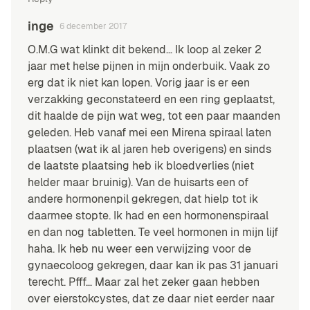
inge
6 december 2017
O.M.G wat klinkt dit bekend… Ik loop al zeker 2
jaar met helse pijnen in mijn onderbuik. Vaak zo
erg dat ik niet kan lopen. Vorig jaar is er een
verzakking geconstateerd en een ring geplaatst,
dit haalde de pijn wat weg, tot een paar maanden
geleden. Heb vanaf mei een Mirena spiraal laten
plaatsen (wat ik al jaren heb overigens) en sinds
de laatste plaatsing heb ik bloedverlies (niet
helder maar bruinig). Van de huisarts een of
andere hormonenpil gekregen, dat hielp tot ik
daarmee stopte. Ik had en een hormonenspiraal
en dan nog tabletten. Te veel hormonen in mijn lijf
haha. Ik heb nu weer een verwijzing voor de
gynaecoloog gekregen, daar kan ik pas 31 januari
terecht. Pfff… Maar zal het zeker gaan hebben
over eierstokcystes, dat ze daar niet eerder naar