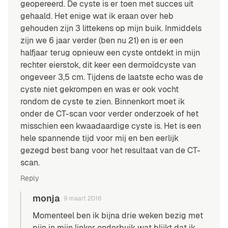
geopereerd. De cyste is er toen met succes uit
gehaald. Het enige wat ik eraan over heb
gehouden zijn 3 littekens op mijn buik. Inmiddels
zijn we 6 jaar verder (ben nu 21) en is er een
halfjaar terug opnieuw een cyste ontdekt in mijn
rechter eierstok, dit keer een dermoïdcyste van
ongeveer 3,5 cm. Tijdens de laatste echo was de
cyste niet gekrompen en was er ook vocht
rondom de cyste te zien. Binnenkort moet ik
onder de CT-scan voor verder onderzoek of het
misschien een kwaadaardige cyste is. Het is een
hele spannende tijd voor mij en ben eerlijk
gezegd best bang voor het resultaat van de CT-
scan.
Reply
monja
9 maart 2016
Momenteel ben ik bijna drie weken bezig met
pijn in mijn linker onderbuik wat blijkt dat ik