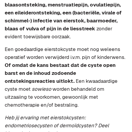
blaasontsteking, menstruatiepijn, ovulatiepijn,
een eileiderontsteking, een (bacteriële, virale of
schimmel-) infectie van eierstok, baarmoeder,
blaas of vulva of pijn in de liesstreek
zonder
evident toewijsbare oorzaak.
Een goedaardige eierstokcyste moet nog weleens
operatief worden verwijderd i.v.m. pijn of kinderwens.
Of omdat de kans bestaat dat de cyste open
barst en de inhoud zodoende
ontstekingsreacties uitlokt.
Een kwaadaardige
cyste moet
sowieso
worden behandeld om
uitzaaiing te voorkomen, gewoonlijk met
chemotherapie en/of bestraling.
Heb jij ervaring met eierstokcysten:
endometriosecysten of dermoïdcysten? Deel