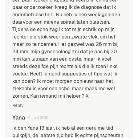
paar onderzoeken kreeg ik de diagnose dat ik
endometriose heb. Nu heb ik een week geleden
daarvoor een mirena spiraal laten plaatsen.
Tijdens de echo zag ik tot mijn schrik op mijn
rechter eierstok weer een zwarte vlek, om het
maar zo te noemen. Het gezwel was 26 mm bij
24 mm, mijn gynaecoloog zei dat je pas bij 30
mm kan uitgaan van een cyste, maar ik voel
steeds dezelfde pijn rechts als die ik toen links
voelde. Heeft iemand suggesties of tips wat ik
kan doen? Ik moet morgen opnieuw naar het
ziekenhuis voor een echo, maar maak me wel
zorgen. Kan iemand mij helpen? X
Reply
Yana
11 april 2016
Ik ben Yana 13 jaar, ik heb al een geruime tijd
buikpijn, de laatste tijd heb ik echte pijnscheuten