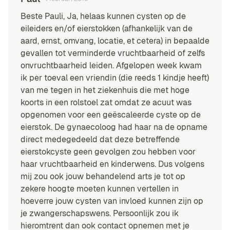
Beste Pauli, Ja, helaas kunnen cysten op de
eileiders en/of eierstokken (afhankelijk van de
aard, ernst, omvang, locatie, et cetera) in bepaalde
gevallen tot verminderde vruchtbaarheid of zelfs
onvruchtbaarheid leiden. Afgelopen week kwam
ik per toeval een vriendin (die reeds 1 kindje heeft)
van me tegen in het ziekenhuis die met hoge
koorts in een rolstoel zat omdat ze acuut was
opgenomen voor een geëscaleerde cyste op de
eierstok. De gynaecoloog had haar na de opname
direct medegedeeld dat deze betreffende
eierstokcyste geen gevolgen zou hebben voor
haar vruchtbaarheid en kinderwens. Dus volgens
mij zou ook jouw behandelend arts je tot op
zekere hoogte moeten kunnen vertellen in
hoeverre jouw cysten van invloed kunnen zijn op
je zwangerschapswens. Persoonlijk zou ik
hieromtrent dan ook contact opnemen met je