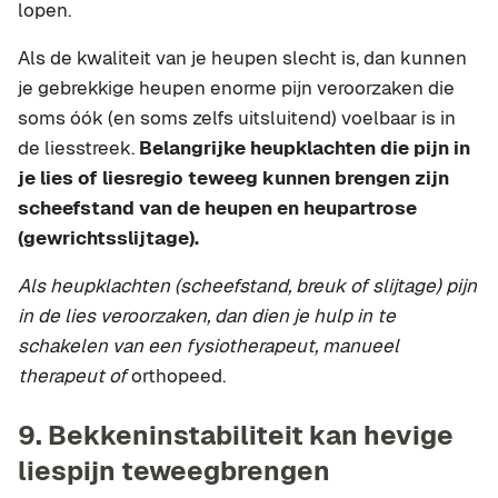
lopen.
Als de kwaliteit van je heupen slecht is, dan kunnen
je gebrekkige heupen enorme pijn veroorzaken die
soms óók (en soms zelfs uitsluitend) voelbaar is in
de liesstreek.
Belangrijke heupklachten die pijn in
je lies of liesregio teweeg kunnen brengen zijn
scheefstand van de heupen en heupartrose
(gewrichtsslijtage).
Als heupklachten (scheefstand, breuk of slijtage) pijn
in de lies veroorzaken, dan dien je hulp in te
schakelen van een fysiotherapeut, manueel
therapeut of
orthopeed.
9. Bekkeninstabiliteit kan hevige
liespijn teweegbrengen