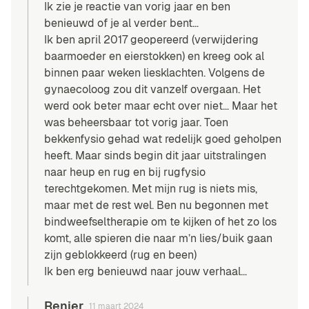
Ik zie je reactie van vorig jaar en ben
benieuwd of je al verder bent…
Ik ben april 2017 geopereerd (verwijdering
baarmoeder en eierstokken) en kreeg ook al
binnen paar weken liesklachten. Volgens de
gynaecoloog zou dit vanzelf overgaan. Het
werd ook beter maar echt over niet… Maar het
was beheersbaar tot vorig jaar. Toen
bekkenfysio gehad wat redelijk goed geholpen
heeft. Maar sinds begin dit jaar uitstralingen
naar heup en rug en bij rugfysio
terechtgekomen. Met mijn rug is niets mis,
maar met de rest wel. Ben nu begonnen met
bindweefseltherapie om te kijken of het zo los
komt, alle spieren die naar m’n lies/buik gaan
zijn geblokkeerd (rug en been)
Ik ben erg benieuwd naar jouw verhaal…
Renier
11 maart 2024