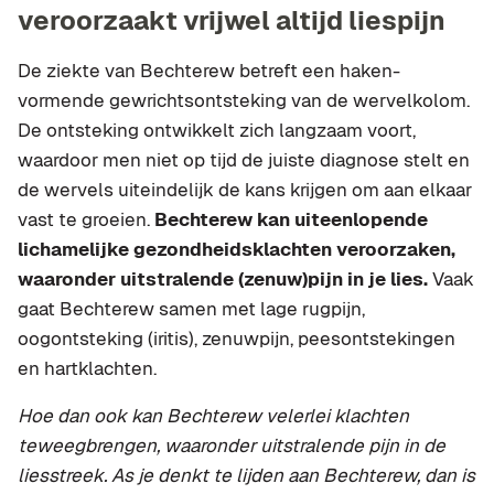
veroorzaakt vrijwel altijd liespijn
De ziekte van Bechterew betreft een haken-
vormende gewrichtsontsteking van de wervelkolom.
De ontsteking ontwikkelt zich langzaam voort,
waardoor men niet op tijd de juiste diagnose stelt en
de wervels uiteindelijk de kans krijgen om aan elkaar
vast te groeien.
Bechterew kan uiteenlopende
lichamelijke gezondheidsklachten veroorzaken,
waaronder uitstralende (zenuw)pijn in je lies.
Vaak
gaat Bechterew samen met lage rugpijn,
oogontsteking (iritis), zenuwpijn, peesontstekingen
en hartklachten.
Hoe dan ook kan Bechterew velerlei klachten
teweegbrengen, waaronder uitstralende pijn in de
liesstreek. As je denkt te lijden aan Bechterew, dan is