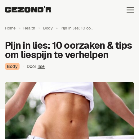
Home
»
Health
»
Body
»
Pijn in lies: 10 oo...
Pijn in lies: 10 oorzaken & tips
om liespijn te verhelpen
Body
·
Door
Ilse