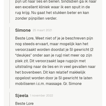
pijn uit naar lies en benen. Sindsdien ga ik naar
een excellent kliniek waar ik een spuit in de
rug krijg. Nu gaat het stukken beter en kan
zonder pijnpillen verder.
Simone
25 maart 2021
Beste Lore, Weet niet of je je beschreven pijn
nog steeds ervaart, maar mogelijk kan het
veroorzaakt worden doordat je SI gewricht (2
“deukjes” onder aan je rug) niet meer op zijn
plek zit. Dit veroorzaakt lage rugpijn met
uitstraling naar de lies en in veel gevallen naar
het bovenbeen. Dit kan relatief makkelijk
opgelost worden door je SI gewricht te laten
mobiliseren i.c.m. massage. Gr. Simone
Sjeela
1 november 2022
Beste Lore