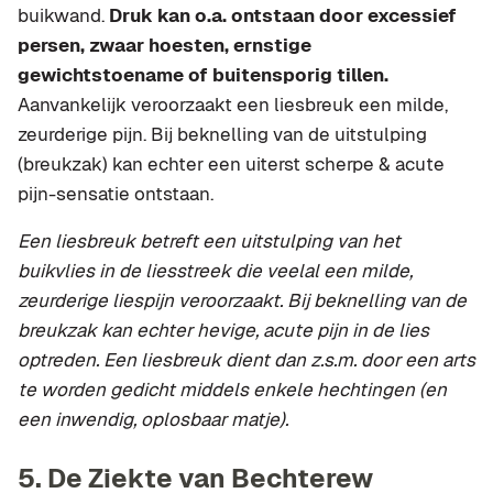
buikwand.
Druk kan o.a. ontstaan door excessief
persen, zwaar hoesten, ernstige
gewichtstoename of buitensporig tillen.
Aanvankelijk veroorzaakt een liesbreuk een milde,
zeurderige pijn. Bij beknelling van de uitstulping
(breukzak) kan echter een uiterst scherpe & acute
pijn-sensatie ontstaan.
Een liesbreuk betreft een uitstulping van het
buikvlies in de liesstreek die veelal een milde,
zeurderige liespijn veroorzaakt. Bij beknelling van de
breukzak kan echter hevige, acute pijn in de lies
optreden. Een liesbreuk dient dan z.s.m. door een arts
te worden gedicht middels enkele hechtingen (en
een inwendig, oplosbaar matje).
5. De Ziekte van Bechterew