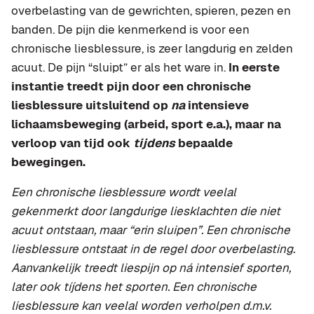
overbelasting van de gewrichten, spieren, pezen en
banden. De pijn die kenmerkend is voor een
chronische liesblessure, is zeer langdurig en zelden
acuut. De pijn “sluipt” er als het ware in.
In eerste
instantie treedt pijn door een chronische
liesblessure uitsluitend op
na
intensieve
lichaamsbeweging (arbeid, sport e.a.), maar na
verloop van tijd ook
tijdens
bepaalde
bewegingen.
Een chronische liesblessure wordt veelal
gekenmerkt door langdurige liesklachten die niet
acuut ontstaan, maar “erin sluipen”. Een chronische
liesblessure ontstaat in de regel door overbelasting.
Aanvankelijk treedt liespijn op ná intensief sporten,
later ook tíjdens het sporten. Een chronische
liesblessure kan veelal worden verholpen d.m.v.