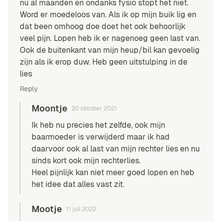
nu al maanden en ondanks fysio stopt het niet.
Word er moedeloos van. Als ik op mijn buik lig en
dat been omhoog doe doet het ook behoorlijk
veel pijn. Lopen heb ik er nagenoeg geen last van.
Ook de buitenkant van mijn heup/bil kan gevoelig
zijn als ik erop duw. Heb geen uitstulping in de
lies
Reply
Moontje
20 oktober 2021
Ik heb nu precies het zelfde, ook mijn
baarmoeder is verwijderd maar ik had
daarvoor ook al last van mijn rechter lies en nu
sinds kort ook mijn rechterlies.
Heel pijnlijk kan niet meer goed lopen en heb
het idee dat alles vast zit.
Mootje
11 juli 2022