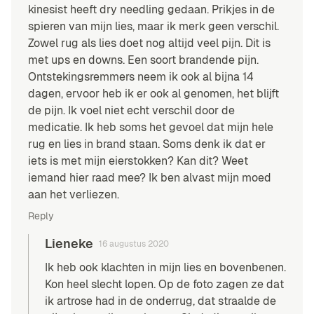
kinesist heeft dry needling gedaan. Prikjes in de
spieren van mijn lies, maar ik merk geen verschil.
Zowel rug als lies doet nog altijd veel pijn. Dit is
met ups en downs. Een soort brandende pijn.
Ontstekingsremmers neem ik ook al bijna 14
dagen, ervoor heb ik er ook al genomen, het blijft
de pijn. Ik voel niet echt verschil door de
medicatie. Ik heb soms het gevoel dat mijn hele
rug en lies in brand staan. Soms denk ik dat er
iets is met mijn eierstokken? Kan dit? Weet
iemand hier raad mee? Ik ben alvast mijn moed
aan het verliezen.
Reply
Lieneke
16 augustus 2020
Ik heb ook klachten in mijn lies en bovenbenen.
Kon heel slecht lopen. Op de foto zagen ze dat
ik artrose had in de onderrug, dat straalde de