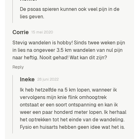
De psoas spieren kunnen ook veel pijn in de
lies geven.
Corrie
15 mei 2020
Stevig wandelen is hobby! Sinds twee weken pijn
in lies na ongeveer 3.5 km wandelen van nul pijn
naar heftig. Nooit gehad! Wat kan dit zijn?
Reply
Ineke
28 juni 2022
Ik heb hetzelfde na 5 km lopen, wanneer ik
vervolgens mijn knie flink omhoogtrek
ontstaat er een soort ontspanning en kan ik
weer een paar honderd meter lopen. Ik herhaal
het optrekken tot het einde van de wandeling.
Fysio en huisarts hebben geen idee wat het is.