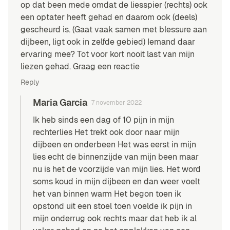
op dat been mede omdat de liesspier (rechts) ook
een optater heeft gehad en daarom ook (deels)
gescheurd is. (Gaat vaak samen met blessure aan
dijbeen, ligt ook in zelfde gebied) Iemand daar
ervaring mee? Tot voor kort nooit last van mijn
liezen gehad. Graag een reactie
Reply
Maria Garcia
7 november 2022
Ik heb sinds een dag of 10 pijn in mijn
rechterlies Het trekt ook door naar mijn
dijbeen en onderbeen Het was eerst in mijn
lies echt de binnenzijde van mijn been maar
nu is het de voorzijde van mijn lies. Het word
soms koud in mijn dijbeen en dan weer voelt
het van binnen warm Het begon toen ik
opstond uit een stoel toen voelde ik pijn in
mijn onderrug ook rechts maar dat heb ik al