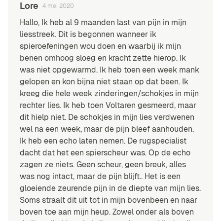
Lore
4 mei 2020
Hallo, Ik heb al 9 maanden last van pijn in mijn
liesstreek. Dit is begonnen wanneer ik
spieroefeningen wou doen en waarbij ik mijn
benen omhoog sloeg en kracht zette hierop. Ik
was niet opgewarmd. Ik heb toen een week mank
gelopen en kon bijna niet staan op dat been. Ik
kreeg die hele week zinderingen/schokjes in mijn
rechter lies. Ik heb toen Voltaren gesmeerd, maar
dit hielp niet. De schokjes in mijn lies verdwenen
wel na een week, maar de pijn bleef aanhouden.
Ik heb een echo laten nemen. De rugspecialist
dacht dat het een spierscheur was. Op de echo
zagen ze niets. Geen scheur, geen breuk, alles
was nog intact, maar de pijn blijft.. Het is een
gloeiende zeurende pijn in de diepte van mijn lies.
Soms straalt dit uit tot in mijn bovenbeen en naar
boven toe aan mijn heup. Zowel onder als boven