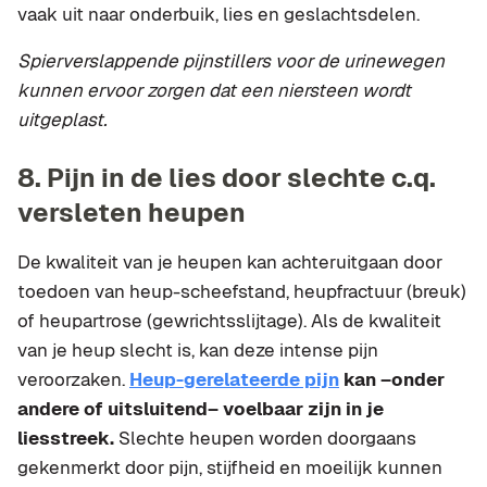
vaak uit naar onderbuik, lies en geslachtsdelen.
Spierverslappende pijnstillers voor de urinewegen
kunnen ervoor zorgen dat een niersteen wordt
uitgeplast.
8. Pijn in de lies door slechte c.q.
versleten heupen
De kwaliteit van je heupen kan achteruitgaan door
toedoen van heup-scheefstand, heupfractuur (breuk)
of heupartrose (gewrichtsslijtage). Als de kwaliteit
van je heup slecht is, kan deze intense pijn
veroorzaken.
Heup-gerelateerde pijn
kan –onder
andere of uitsluitend– voelbaar zijn in je
liesstreek.
Slechte heupen worden doorgaans
gekenmerkt door pijn, stijfheid en moeilijk kunnen