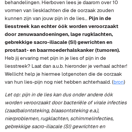
behandelingen. Hierboven lees je daarom over 10
vormen van liesklachten die de oorzaak zouden
kunnen zijn van jouw pijn in de lies…
Pijn in de
liesstreek kan echter óók worden veroorzaakt
door zenuwaandoeningen, lage rugklachten,
gebrekkige sacro-iliacale (SI) gewrichten en
prostaat- en baarmoederhalskanker (tumoren).
Heb jij ervaring met pijn in je lies of pijn in de
liesstreek? Laat dan a.u.b. hieronder je verhaal achter!
Wellicht help je hiermee lotgenoten die de oorzaak
van hun lies-pijn nog niet hebben achterhaald. (
bron
)
Let op: pijn in de lies kan dus onder andere óók
worden veroorzaakt door bacteriële of virale infecties
(zaadbalontsteking, blaasontsteking e.a.),
nierproblemen, rugklachten, schimmelinfecties,
gebrekkige sacro-iliacale (SI) gewrichten en