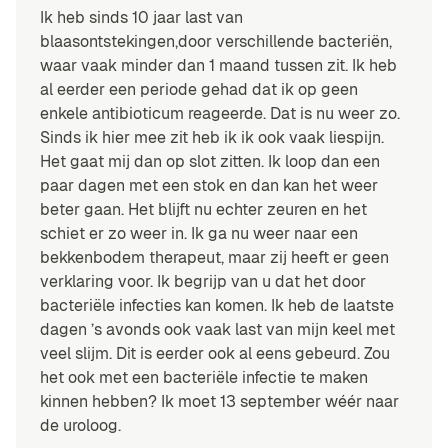
Ik heb sinds 10 jaar last van
blaasontstekingen,door verschillende bacteriën,
waar vaak minder dan 1 maand tussen zit. Ik heb
al eerder een periode gehad dat ik op geen
enkele antibioticum reageerde. Dat is nu weer zo.
Sinds ik hier mee zit heb ik ik ook vaak liespijn.
Het gaat mij dan op slot zitten. Ik loop dan een
paar dagen met een stok en dan kan het weer
beter gaan. Het blijft nu echter zeuren en het
schiet er zo weer in. Ik ga nu weer naar een
bekkenbodem therapeut, maar zij heeft er geen
verklaring voor. Ik begrijp van u dat het door
bacteriële infecties kan komen. Ik heb de laatste
dagen ’s avonds ook vaak last van mijn keel met
veel slijm. Dit is eerder ook al eens gebeurd. Zou
het ook met een bacteriële infectie te maken
kinnen hebben? Ik moet 13 september wéér naar
de uroloog.