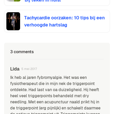
Tachycardie oorzaken: 10 tips bij een
verhoogde hartslag
3 comments
Lida
5 mei 2017
Ik heb al jaren fybromyalgie. Het was een
fysiotherapeut die in mijn nek de triggerpoint
ontdekte. Had last van oa duizeligheid. Hij heeft
heel veel triggerpoints behandeld met dry
needling. Met een acupunctuur naald prikt hij in
de triggerpoint (erg pijnlijk) en schakelt daarmee