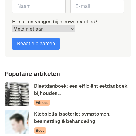
E-mail ontvangen bij nieuwe reacties?
Populaire artikelen
Dieetdagboek: een efficiënt eetdagboek
bijhouden…
Fitness
Klebsiella-bacterie: symptomen,
besmetting & behandeling
Body