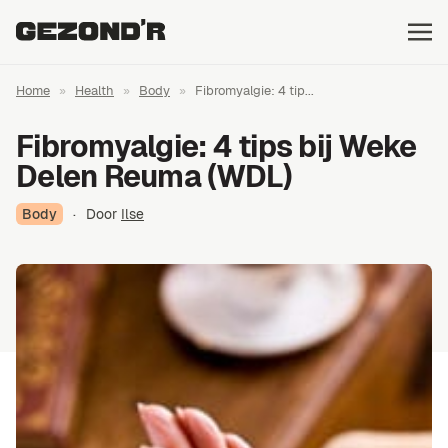
Home
»
Health
»
Body
»
Fibromyalgie: 4 tip...
Fibromyalgie: 4 tips bij Weke
Delen Reuma (WDL)
Body
·
Door
Ilse