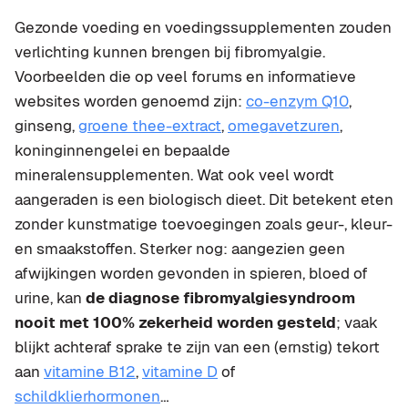
Gezonde voeding en voedingssupplementen zouden
verlichting kunnen brengen bij fibromyalgie.
Voorbeelden die op veel forums en informatieve
websites worden genoemd zijn:
co-enzym Q10
,
ginseng,
groene thee-extract
,
omegavetzuren
,
koninginnengelei en bepaalde
mineralensupplementen. Wat ook veel wordt
aangeraden is een biologisch dieet. Dit betekent eten
zonder kunstmatige toevoegingen zoals geur-, kleur-
en smaakstoffen. Sterker nog: aangezien geen
afwijkingen worden gevonden in spieren, bloed of
urine, kan
de diagnose fibromyalgiesyndroom
nooit met 100% zekerheid worden gesteld
; vaak
blijkt achteraf sprake te zijn van een (ernstig) tekort
aan
vitamine B12
,
vitamine D
of
schildklierhormonen
…